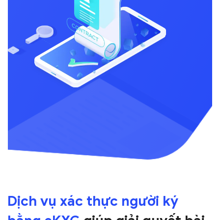
Dịch vụ xác thực người ký