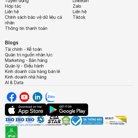
Tuyển dụng
LinkedIn
Hợp tác
Zalo
Liên hệ
Liên hệ
Chính sách bảo vệ dữ liệu cá
Tiktok
nhân
Thông tin thanh toán
Blogs
Tài chính - Kế toán
Quản trị nguồn nhân lực
Marketing - Bán hàng
Quản lý - Điều hành
Kinh doanh cửa hàng bán lẻ
Kinh doanh nhà hàng
AI & Data