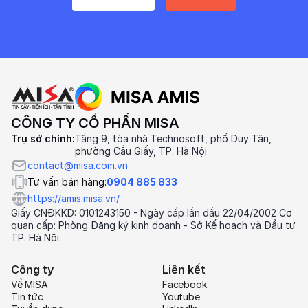
CÔNG TY CỔ PHẦN MISA
Trụ sở chính:
Tầng 9, tòa nhà Technosoft, phố Duy Tân,
phường Cầu Giấy, TP. Hà Nội
contact@misa.com.vn
Tư vấn bán hàng:
0904 885 833
https://amis.misa.vn/
Giấy CNĐKKD: 0101243150 - Ngày cấp lần đầu 22/04/2002 Cơ
quan cấp: Phòng Đăng ký kinh doanh - Sở Kế hoạch và Đầu tư
TP. Hà Nội
Công ty
Liên kết
Về MISA
Facebook
Tin tức
Youtube