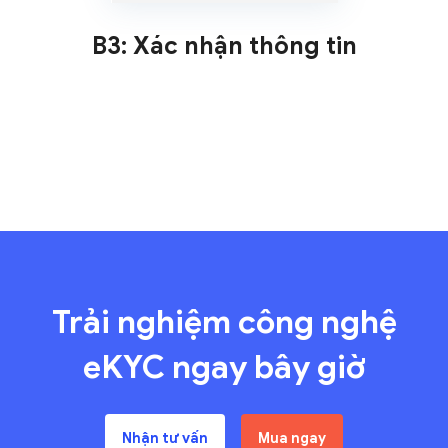
B3: Xác nhận thông tin
Trải nghiệm công nghệ
eKYC ngay bây giờ
Nhận tư vấn
Mua ngay