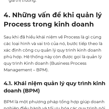
giá thị trường.
4. Những vấn đề khi quản lý
Process trong kinh doanh
Sau khi đã hiểu khái niệm về Process là gì cùng
các loại hình và vai trò của nó, bước tiếp theo là
xác định công cụ quản lý quy trình kinh doanh
phù hợp. Hệ thống này còn được gọi là quản lý
quy trình Kinh doanh (Business Process
Management – BPM).
4.1. Khái niệm quản lý quy trình kinh
doanh (BPM)
BPM là một phương pháp tổng hợp giúp doanh
nghiệp điều hành và tối ưu hóa các quy trình nội