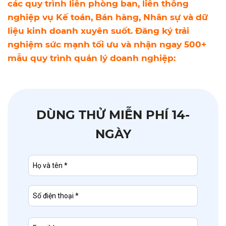
các quy trình liên phòng ban, liên thông
nghiệp vụ Kế toán, Bán hàng, Nhân sự và dữ
liệu kinh doanh xuyên suốt. Đăng ký trải
nghiệm sức mạnh tối ưu và nhận ngay 500+
mẫu quy trình quản lý doanh nghiệp:
DÙNG THỬ MIỄN PHÍ 14-
NGÀY