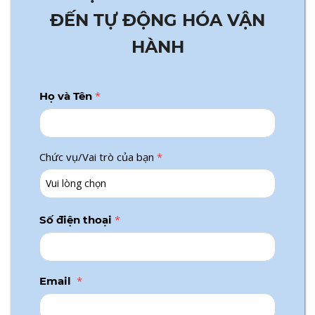
ĐẾN TỰ ĐỘNG HÓA VẬN
HÀNH
*
Họ và Tên
Chức vụ/Vai trò của bạn
*
*
Số điện thoại
*
Email