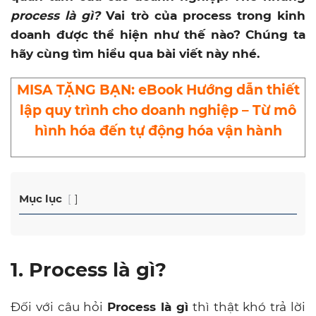
process là gì?
Vai trò của process trong kinh
doanh được thể hiện như thế nào? Chúng ta
hãy cùng tìm hiểu qua bài viết này nhé.
MISA TẶNG BẠN: eBook Hướng dẫn thiết
lập quy trình cho doanh nghiệp – Từ mô
hình hóa đến tự động hóa vận hành
Mục lục
1. Process là gì?
Đối với câu hỏi
Process là gì
thì thật khó trả lời