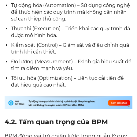
Tự động hóa (Automation) – Sử dụng công nghệ
để thực hiện các quy trình mà không cần nhân
sự can thiệp thủ công.
Thực thi (Execution) – Triển khai các quy trình đã
được mô hình hóa.
Kiểm soát (Control) – Giám sát và điều chỉnh quá
trình khi cần thiết.
Đo lường (Measurement) – Đánh giá hiệu suất để
tìm ra điểm mạnh và yếu.
Tối ưu hóa (Optimization) – Liên tục cải tiến để
đạt hiệu quả cao nhất.
4.2. Tầm quan trọng của BPM
BPM đóng vai trò chiến lược trong quản lý quy