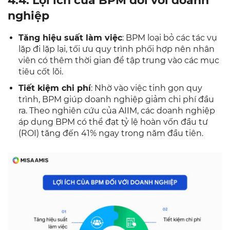
4.4. Lợi ích của BPM đối với doanh
nghiệp
Tăng hiệu suất làm việc
: BPM loại bỏ các tác vụ
lặp đi lặp lại, tối ưu quy trình phối hợp nên nhân
viên có thêm thời gian để tập trung vào các mục
tiêu cốt lõi.
Tiết kiệm chi phí
: Nhờ vào việc tinh gọn quy
trình, BPM giúp doanh nghiệp giảm chi phí đầu
ra. Theo nghiên cứu của AIIM, các doanh nghiệp
áp dụng BPM có thể đạt tỷ lệ hoàn vốn đầu tư
(ROI) tăng đến 41% ngay trong năm đầu tiên.