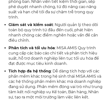
phòng ban. Nhân viên tiết kiệm thời gian, sếp
phê duyệt nhanh chóng, từ đó nâng cao năng
suất và hạn chế tối đa sự chậm trễ trong quy
trình.
Giám sát và kiểm soát
: Người quản lý theo dõi
toàn bộ quy trình từ đầu đến cuối, phát hiện
nhanh chóng các điểm nghẽn hoặc vấn đề cần
điều chỉnh.
Phân tích và tối ưu hóa
: MISA AMIS Quy trình
cung cấp các báo cáo chi tiết và phân tích hiệu
suất, hỗ trợ doanh nghiệp liên tục tối ưu hóa để
đạt được mục tiêu kinh doanh.
Tích hợp đa hệ thống
: Dễ dàng tích hợp với các
phần mềm khác trong hệ sinh thái MISA AMIS và
các hệ thống phần mềm khác mà doanh nghiệp
đang sử dụng. Phần mềm đóng vai trò như trung
tâm kết nối nghiệp vụ Kế toán, Bán hàng, Nhân
sự, tạo ra một môi trường làm việc liên kết.