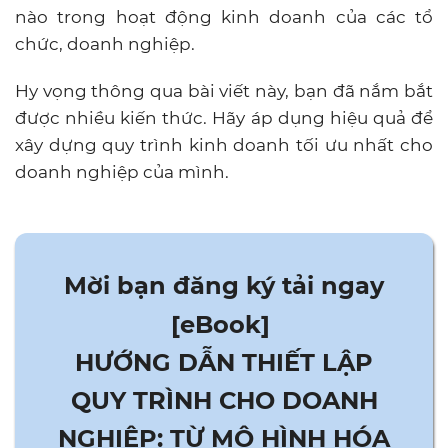
nào trong hoạt động kinh doanh của các tổ
chức, doanh nghiệp.
Hy vọng thông qua bài viết này, bạn đã nắm bắt
được nhiều kiến thức. Hãy áp dụng hiệu quả để
xây dựng quy trình kinh doanh tối ưu nhất cho
doanh nghiệp của mình.
.
Mời bạn đăng ký tải ngay
[eBook]
HƯỚNG DẪN THIẾT LẬP
QUY TRÌNH CHO DOANH
NGHIỆP: TỪ MÔ HÌNH HÓA