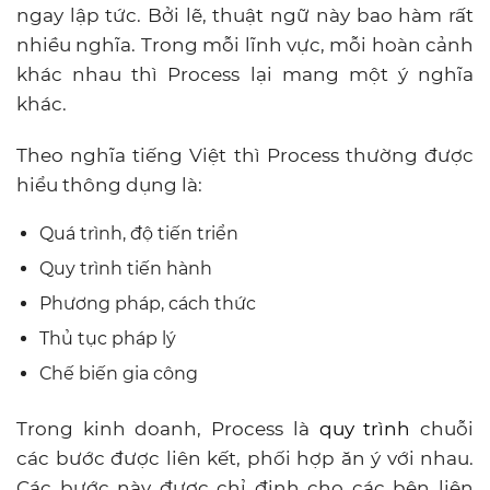
ngay lập tức. Bởi lẽ, thuật ngữ này bao hàm rất
nhiều nghĩa. Trong mỗi lĩnh vực, mỗi hoàn cảnh
khác nhau thì Process lại mang một ý nghĩa
khác.
Theo nghĩa tiếng Việt thì Process thường được
hiểu thông dụng là:
Quá trình, độ tiến triển
Quy trình tiến hành
Phương pháp, cách thức
Thủ tục pháp lý
Chế biến gia công
Trong kinh doanh, Process là
quy trình
chuỗi
các bước được liên kết, phối hợp ăn ý với nhau.
Các bước này được chỉ định cho các bên liên