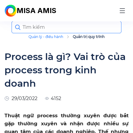
MISA AMIS
Search
for:
Quản lý - điều hành
Quản trị quy trình
Process là gì? Vai trò của
process trong kinh
doanh
29/03/2022
4152
Thuật ngữ process thường xuyên được bắt
gặp thường xuyên và nhận được nhiều sự
quan tâm của các doanh nghiệp. Thế nhưng