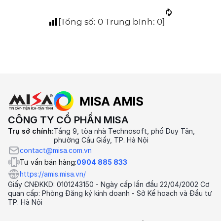
[Tổng số:
0
Trung bình:
0
]
CÔNG TY CỔ PHẦN MISA
Trụ sở chính:
Tầng 9, tòa nhà Technosoft, phố Duy Tân,
phường Cầu Giấy, TP. Hà Nội
contact@misa.com.vn
Tư vấn bán hàng:
0904 885 833
https://amis.misa.vn/
Giấy CNĐKKD: 0101243150 - Ngày cấp lần đầu 22/04/2002 Cơ
quan cấp: Phòng Đăng ký kinh doanh - Sở Kế hoạch và Đầu tư
TP. Hà Nội