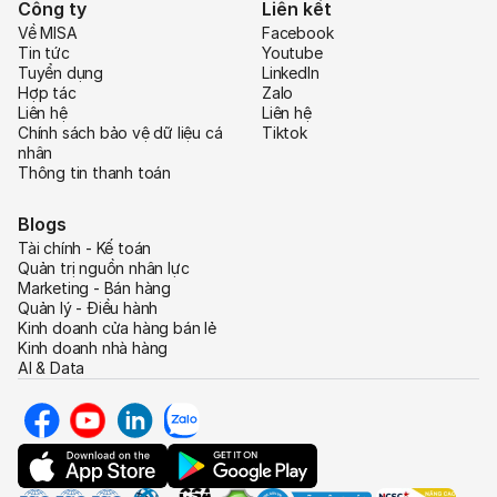
Công ty
Liên kết
Về MISA
Facebook
Tin tức
Youtube
Tuyển dụng
LinkedIn
Hợp tác
Zalo
Liên hệ
Liên hệ
Chính sách bảo vệ dữ liệu cá
Tiktok
nhân
Thông tin thanh toán
Blogs
Tài chính - Kế toán
Quản trị nguồn nhân lực
Marketing - Bán hàng
Quản lý - Điều hành
Kinh doanh cửa hàng bán lẻ
Kinh doanh nhà hàng
AI & Data