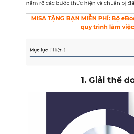
nắm rõ các bước thực hiện và chuẩn bị đầy
MISA TẶNG BẠN MIỄN PHÍ: Bộ eBook
quy trình làm việ
Mục lục
Hiện
1. Giải thể 