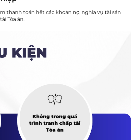
m thanh toán hết các khoản nợ, nghĩa vụ tài sản
ài Tòa án.