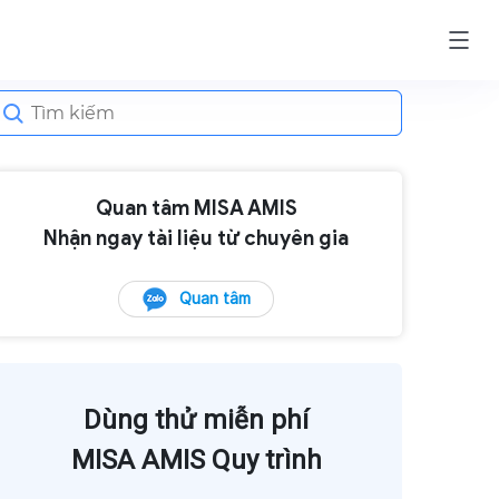
earch
or:
Quan tâm MISA AMIS
Nhận ngay tài liệu từ chuyên gia
Quan tâm
Dùng thử miễn phí
MISA AMIS Quy trình