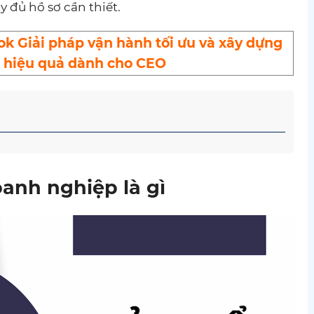
 đủ hồ sơ cần thiết.
 Giải pháp vận hành tối ưu và xây dựng
c hiệu quả dành cho CEO
doanh nghiệp là gì