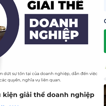
 dứt sự tồn tại của doanh nghiệp, dẫn đến việc
ác quyền, nghĩa vụ liên quan.
u kiện giải thể doanh nghiệp