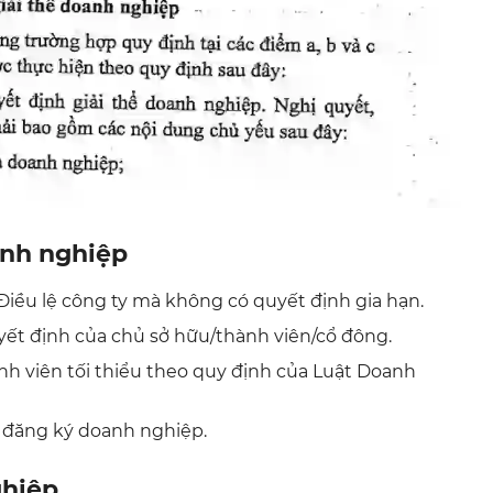
anh nghiệp
Điều lệ công ty mà không có quyết định gia hạn.
ết định của chủ sở hữu/thành viên/cổ đông.
h viên tối thiểu theo quy định của Luật Doanh
 đăng ký doanh nghiệp.
ghiệp