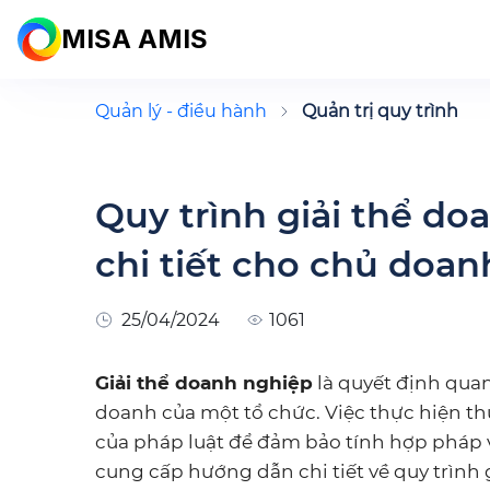
MISA AMIS
Quản lý - điều hành
Quản trị quy trình
Quy trình giải thể d
chi tiết cho chủ doa
25/04/2024
1061
Giải thể doanh nghiệp
là quyết định qua
doanh của một tổ chức. Việc thực hiện th
của pháp luật để đảm bảo tính hợp pháp và
cung cấp hướng dẫn chi tiết về quy trình