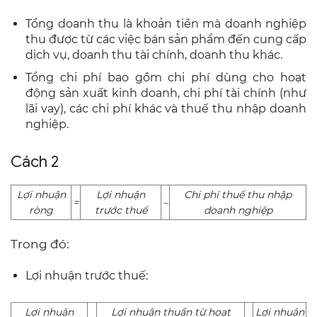
Tổng doanh thu là khoản tiền mà doanh nghiệp
thu được từ các việc bán sản phẩm đến cung cấp
dịch vụ, doanh thu tài chính, doanh thu khác.
Tổng chi phí bao gồm chi phí dùng cho hoạt
động sản xuất kinh doanh, chi phí tài chính (như
lãi vay), các chi phí khác và thuế thu nhập doanh
nghiệp.
Cách 2
Lợi nhuận
Lợi nhuận
Chi phí thuế thu nhập
=
–
ròng
trước thuế
doanh nghiệp
Trong đó:
Lợi nhuận trước thuế:
Lợi nhuận
Lợi nhuận thuần từ hoạt
Lợi nhuận