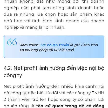
nhuận không đạt như mong đợi thì doanh
nghiệp cần phải tạm dừng kinh doanh hoặc
đưa ra những lựa chọn hoặc sản phẩm khác
phù hợp với tình hình kinh doanh của doanh
nghiệp và mang lại lợi nhuận.
Xem thêm:
Lợi nhuận thuần
là gì? Cách tính
và phương pháp tối ưu hiệu quả
4.2. Net profit ảnh hưởng đến việc nội bộ
công ty
Net profit ảnh hưởng đến nhiều khía cạnh nội
bộ công ty, đặc biệt là đối với các công ty TNHH
2 thành viên trở lên hoặc công ty cổ phần. Lợi
nhuận ròng là c
ăn cứ quan trọng để cổ đông