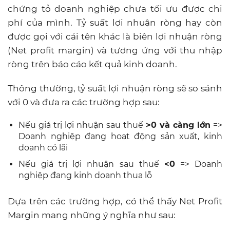
chứng tỏ doanh nghiệp chưa tối ưu được chi
phí của mình. Tỷ suất lợi nhuận ròng hay còn
được gọi với cái tên khác là biên lợi nhuận ròng
(Net profit margin) và tương ứng với thu nhập
ròng trên báo cáo kết quả kinh doanh.
Thông thường, tỷ suất lợi nhuận ròng sẽ so sánh
với 0 và đưa ra các trường hợp sau:
Nếu giá trị lợi nhuận sau thuế
>0 và càng lớn
=>
Doanh nghiệp đang hoạt động sản xuất, kinh
doanh có lãi
Nếu giá trị lợi nhuận sau thuế
<0
=> Doanh
nghiệp đang kinh doanh thua lỗ
Dựa trên các trường hợp, có thể thấy Net Profit
Margin mang những ý nghĩa như sau: