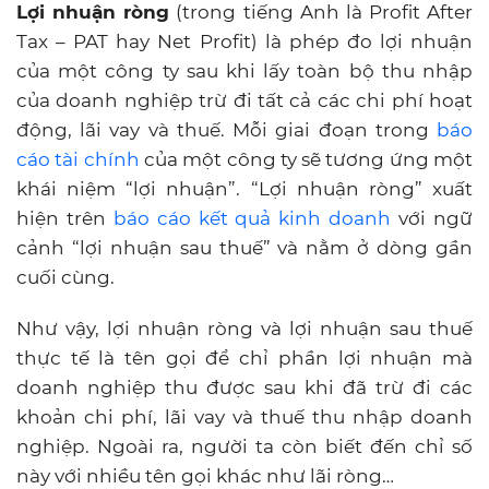
Lợi nhuận ròng
(trong tiếng Anh là Profit After
Tax – PAT hay Net Profit) là phép đo lợi nhuận
của một công ty sau khi lấy toàn bộ thu nhập
của doanh nghiệp trừ đi tất cả các chi phí hoạt
động, lãi vay và thuế. Mỗi giai đoạn trong
báo
cáo tài chính
của một công ty sẽ tương ứng một
khái niệm “lợi nhuận”. “Lợi nhuận ròng” xuất
hiện trên
báo cáo kết quả kinh doanh
với ngữ
cảnh “lợi nhuận sau thuế” và nằm ở dòng gần
cuối cùng.
Như vậy, lợi nhuận ròng và lợi nhuận sau thuế
thực tế là tên gọi để chỉ phần lợi nhuận mà
doanh nghiệp thu được sau khi đã trừ đi các
khoản chi phí, lãi vay và thuế thu nhập doanh
nghiệp. Ngoài ra, người ta còn biết đến chỉ số
này với nhiều tên gọi khác như lãi ròng…