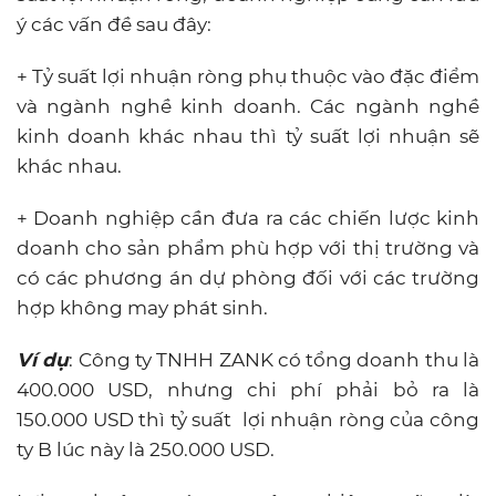
ý các vấn đề sau đây:
+ Tỷ suất lợi nhuận ròng phụ thuộc vào đặc điểm
và ngành nghề kinh doanh. Các ngành nghề
kinh doanh khác nhau thì tỷ suất lợi nhuận sẽ
khác nhau.
+ Doanh nghiệp cần đưa ra các chiến lược kinh
doanh cho sản phẩm phù hợp với thị trường và
có các phương án dự phòng đối với các trường
hợp không may phát sinh.
Ví dụ
: Công ty TNHH ZANK có tổng doanh thu là
400.000 USD, nhưng chi phí phải bỏ ra là
150.000 USD thì tỷ suất lợi nhuận ròng của công
ty B lúc này là 250.000 USD.