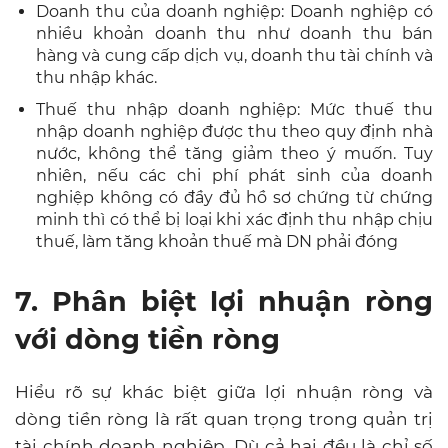
Doanh thu của doanh nghiệp: Doanh nghiệp có
nhiều khoản doanh thu như doanh thu bán
hàng và cung cấp dịch vụ, doanh thu tài chính và
thu nhập khác.
Thuế thu nhập doanh nghiệp: Mức thuế thu
nhập doanh nghiệp được thu theo quy định nhà
nước, không thể tăng giảm theo ý muốn. Tuy
nhiên, nếu các chi phí phát sinh của doanh
nghiệp không có đầy đủ hồ sơ chứng từ chứng
minh thì có thể bị loại khi xác định thu nhập chịu
thuế, làm tăng khoản thuế mà DN phải đóng
7. Phân biệt lợi nhuận ròng
với dòng tiền ròng
Hiểu rõ sự khác biệt giữa lợi nhuận ròng và
dòng tiền ròng là rất quan trọng trong quản trị
tài chính doanh nghiệp. Dù cả hai đều là chỉ số