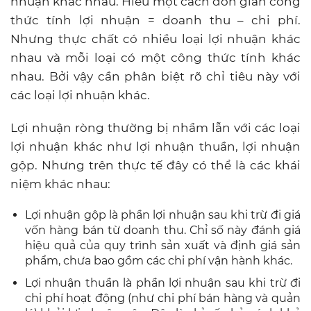
nhuận khác nhau. Hiểu một cách đơn giản công
thức tính lợi nhuận = doanh thu – chi phí.
Nhưng thực chất có nhiều loại lợi nhuận khác
nhau và mỗi loại có một công thức tính khác
nhau. Bởi vậy cần phân biệt rõ chỉ tiêu này với
các loại lợi nhuận khác.
Lợi nhuận ròng thường bị nhầm lẫn với các loại
lợi nhuận khác như lợi nhuận thuần, lợi nhuận
gộp. Nhưng trên thực tế đây có thể là các khái
niệm khác nhau:
Lợi nhuận gộp là phần lợi nhuận sau khi trừ đi giá
vốn hàng bán từ doanh thu. Chỉ số này đánh giá
hiệu quả của quy trình sản xuất và định giá sản
phẩm, chưa bao gồm các chi phí vận hành khác.
Lợi nhuận thuần là phần lợi nhuận sau khi trừ đi
chi phí hoạt động (như chi phí bán hàng và quản