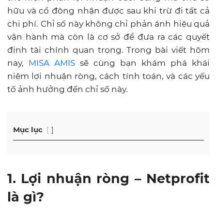
hữu và cổ đông nhận được sau khi trừ đi tất cả
chi phí. Chỉ số này không chỉ phản ánh hiệu quả
vận hành mà còn là cơ sở để đưa ra các quyết
định tài chính quan trọng. Trong bài viết hôm
nay,
MISA AMIS
sẽ cùng bạn khám phá khái
niệm lợi nhuận ròng, cách tính toán, và các yếu
tố ảnh hưởng đến chỉ số này.
Mục lục
1. Lợi nhuận ròng – Netprofit
là gì?