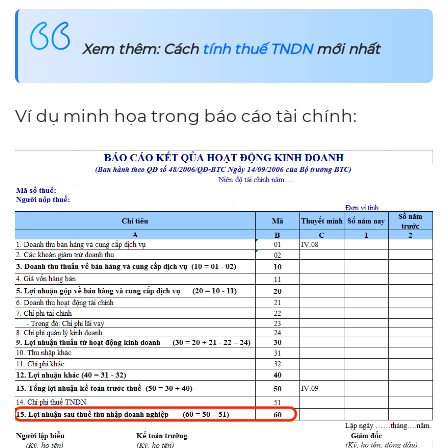
Xem thêm: Cách
tính thuế TNDN
mới nhất
Ví dụ minh họa trong báo cáo tài chính: