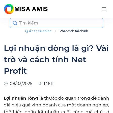
MISA AMIS
Search
for:
Quản trị tài chính
Phân tích tài chính
Lợi nhuận dòng là gì? Vài
trò và cách tính Net
Profit
08/03/2025
14811
Lợi nhuận ròng
là thước đo quan trọng để đánh
giá hiệu quả kinh doanh của một doanh nghiệp,
thể hiện phần lợi nhuận cuối cùng mà chủ sở