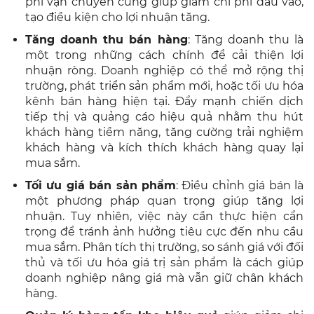
phí vận chuyển cũng giúp giảm chi phí đầu vào,
tạo điều kiện cho lợi nhuận tăng.
Tăng doanh thu bán hàng
: Tăng doanh thu là
một trong những cách chính để cải thiện lợi
nhuận ròng. Doanh nghiệp có thể mở rộng thị
trường, phát triển sản phẩm mới, hoặc tối ưu hóa
kênh bán hàng hiện tại. Đẩy mạnh chiến dịch
tiếp thị và quảng cáo hiệu quả nhằm thu hút
khách hàng tiềm năng, tăng cường trải nghiệm
khách hàng và kích thích khách hàng quay lại
mua sắm.
Tối ưu giá bán sản phẩm
: Điều chỉnh giá bán là
một phương pháp quan trọng giúp tăng lợi
nhuận. Tuy nhiên, việc này cần thực hiện cẩn
trọng để tránh ảnh hưởng tiêu cực đến nhu cầu
mua sắm. Phân tích thị trường, so sánh giá với đối
thủ và tối ưu hóa giá trị sản phẩm là cách giúp
doanh nghiệp nâng giá mà vẫn giữ chân khách
hàng.