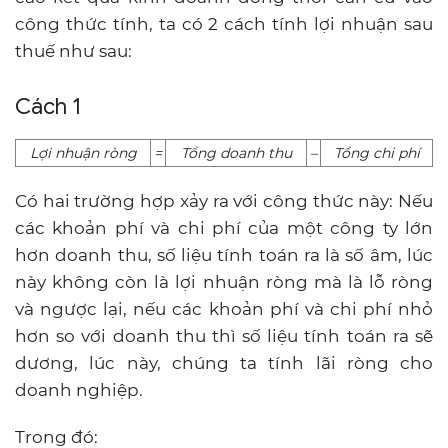
công thức tính, ta có 2 cách tính lợi nhuận sau
thuế như sau:
Cách 1
Lợi nhuận ròng
=
Tổng doanh thu
–
Tổng chi phí
Có hai trường hợp xảy ra với công thức này: Nếu
các khoản phí và chi phí của một công ty lớn
hơn doanh thu, số liệu tính toán ra là số âm, lúc
này không còn là lợi nhuận ròng mà là lỗ ròng
và ngược lại, nếu các khoản phí và chi phí nhỏ
hơn so với doanh thu thì số liệu tính toán ra sẽ
dương, lúc này, chúng ta tính lãi ròng cho
doanh nghiệp.
Trong đó: