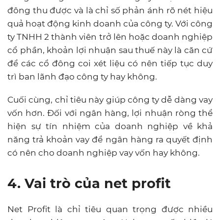
đông thu được và là chỉ số phản ánh rõ nét hiệu
quả hoạt động kinh doanh của công ty. Với công
ty TNHH 2 thành viên trở lên hoặc doanh nghiệp
cổ phần, khoản lợi nhuận sau thuế này là căn cứ
để các cổ đông coi xét liệu có nên tiếp tục duy
trì ban lãnh đạo công ty hay không.
Cuối cùng, chỉ tiêu này giúp công ty dễ dàng vay
vốn hơn. Đối với ngân hàng, lợi nhuận ròng thể
hiện sự tín nhiệm của doanh nghiệp về khả
năng trả khoản vay để ngân hàng ra quyết định
có nên cho doanh nghiệp vay vốn hay không.
4. Vai trò của net profit
Net Profit là chỉ tiêu quan trọng được nhiều