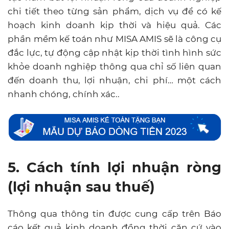
chi tiết theo từng sản phẩm, dịch vụ để có kế
hoạch kinh doanh kịp thời và hiệu quả. Các
phần mềm kế toán như MISA AMIS sẽ là công cụ
đắc lực, tự động cập nhật kịp thời tình hình sức
khỏe doanh nghiệp thông qua chỉ số liên quan
đến doanh thu, lợi nhuận, chi phí… một cách
nhanh chóng, chính xác..
5. Cách tính lợi nhuận ròng
(lợi nhuận sau thuế)
Thông qua thông tin được cung cấp trên Báo
cáo kết quả kinh doanh đồng thời căn cứ vào