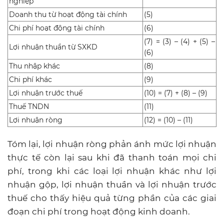
nghiệp
Doanh thu từ hoạt động tài chính
(5)
Chi phí hoạt động tài chính
(6)
(7) = (3) – (4) + (5) –
Lợi nhuận thuần từ SXKD
(6)
Thu nhập khác
(8)
Chi phí khác
(9)
Lợi nhuận trước thuế
(10) = (7) + (8) – (9)
Thuế TNDN
(11)
Lợi nhuận ròng
(12) = (10) – (11)
Tóm lại, lợi nhuận ròng phản ánh mức lợi nhuận
thực tế còn lại sau khi đã thanh toán mọi chi
phí, trong khi các loại lợi nhuận khác như lợi
nhuận gộp, lợi nhuận thuần và lợi nhuận trước
thuế cho thấy hiệu quả từng phần của các giai
đoạn chi phí trong hoạt động kinh doanh.