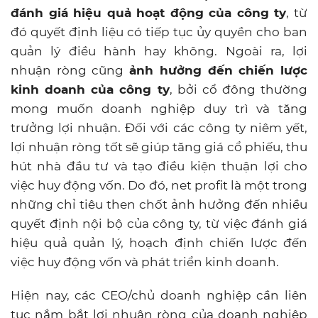
đánh giá hiệu quả hoạt động của công ty
, từ
đó quyết định liệu có tiếp tục ủy quyền cho ban
quản lý điều hành hay không. Ngoài ra, lợi
nhuận ròng cũng
ảnh hưởng đến chiến lược
kinh doanh của công ty
, bởi cổ đông thường
mong muốn doanh nghiệp duy trì và tăng
trưởng lợi nhuận. Đối với các công ty niêm yết,
lợi nhuận ròng tốt sẽ giúp tăng giá cổ phiếu, thu
hút nhà đầu tư và tạo điều kiện thuận lợi cho
việc huy động vốn. Do đó, net profit là một trong
những chỉ tiêu then chốt ảnh hưởng đến nhiều
quyết định nội bộ của công ty, từ việc đánh giá
hiệu quả quản lý, hoạch định chiến lược đến
việc huy động vốn và phát triển kinh doanh.
Hiện nay, các CEO/chủ doanh nghiệp cần liên
tục nắm bắt lợi nhuận ròng của doanh nghiệp