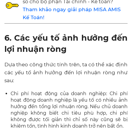
số cho bộ phận Tài chính - Kế toán?
Tham khảo ngay giải pháp MISA AMIS
Kế Toán!
6. Các yếu tố ảnh hưởng đến
lợi nhuận ròng
Dựa theo công thức tính trên, ta có thể xác định
các yếu tố ảnh hưởng đến lợi nhuận ròng như
sau:
Chi phí hoạt động của doanh nghiệp: Chi phí
hoạt động doanh nghiệp là yếu tố có nhiều ảnh
hưởng đến tổng lợi nhuận ròng. Nếu chủ doanh
nghiệp không biết chi tiêu phù hợp, chi phí
không được tối giản thì chỉ số này cũng sẽ bị
khiêm tốn, tình hình kinh doanh trở nên bất ổn.