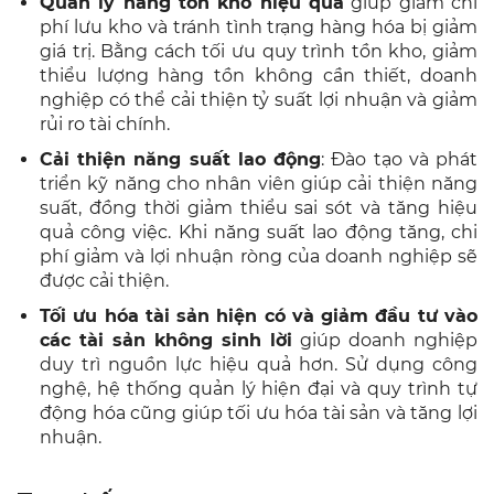
Quản lý hàng tồn kho hiệu quả
giúp giảm chi
phí lưu kho và tránh tình trạng hàng hóa bị giảm
giá trị. Bằng cách tối ưu quy trình tồn kho, giảm
thiểu lượng hàng tồn không cần thiết, doanh
nghiệp có thể cải thiện tỷ suất lợi nhuận và giảm
rủi ro tài chính.
Cải thiện năng suất lao động
: Đào tạo và phát
triển kỹ năng cho nhân viên giúp cải thiện năng
suất, đồng thời giảm thiểu sai sót và tăng hiệu
quả công việc. Khi năng suất lao động tăng, chi
phí giảm và lợi nhuận ròng của doanh nghiệp sẽ
được cải thiện.
Tối ưu hóa tài sản hiện có và giảm đầu tư vào
các tài sản không sinh lời
giúp doanh nghiệp
duy trì nguồn lực hiệu quả hơn. Sử dụng công
nghệ, hệ thống quản lý hiện đại và quy trình tự
động hóa cũng giúp tối ưu hóa tài sản và tăng lợi
nhuận.