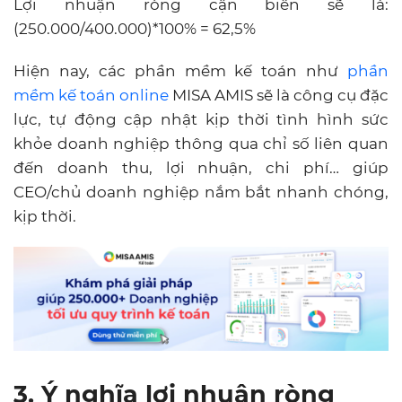
Lợi nhuận ròng cận biên sẽ là:
(250.000/400.000)*100% = 62,5%
Hiện nay, các phần mềm kế toán như
phần
mềm kế toán online
MISA AMIS sẽ là công cụ đặc
lực, tự động cập nhật kịp thời tình hình sức
khỏe doanh nghiệp thông qua chỉ số liên quan
đến doanh thu, lợi nhuận, chi phí… giúp
CEO/chủ doanh nghiệp nắm bắt nhanh chóng,
kịp thời.
3. Ý nghĩa lợi nhuận ròng