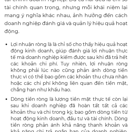
tài chính quan trọng, nhưng mỗi khái niệm lại
mang ý nghĩa khác nhau, ảnh hưởng đến cách
doanh nghiệp đánh giá và quản lý hiệu quả hoạt
động.
Lợi nhuận ròng là là chỉ số cho thấy hiệu quả hoạt
động kinh doanh, giúp đánh giá lợi nhuận thực
tế mà doanh nghiệp kiếm được sau khi đã trả hết
các khoản chi phí. Tuy nhiên, lợi nhuận ròng
không phải lúc nào cũng phản ánh dòng tiền
thực vì có thể bao gồm các khoản thu chưa nhận
hoặc các chi phí không liên quan đến tiền mặt,
chẳng hạn như khấu hao.
Dòng tiền ròng là lượng tiền mặt thực tế còn lại
sau khi doanh nghiệp đã hoàn tất tất cả các
khoản thu và chi trong kỳ, bao gồm dòng tiền từ
hoạt động kinh doanh, đầu tư và tài chính. Dòng
tiền ròng phản ánh khả năng thanh khoản và
khả năng chi trả ngắn hạn của doanh nghiệp.