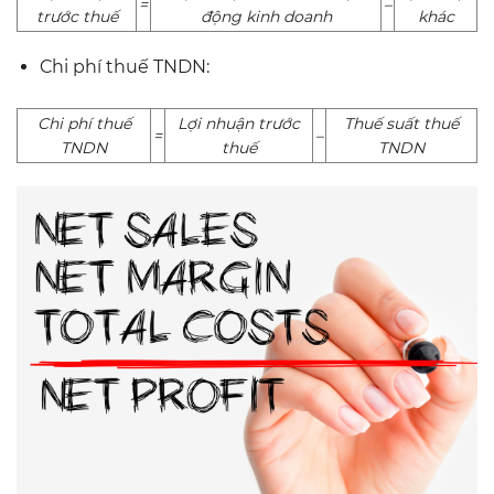
=
–
trước thuế
động kinh doanh
khác
Chi phí thuế TNDN:
Chi phí thuế
Lợi nhuận trước
Thuế suất thuế
=
–
TNDN
thuế
TNDN