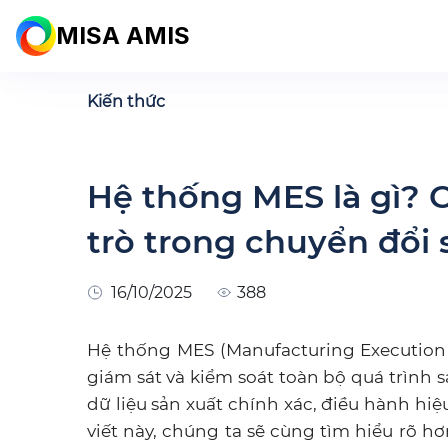
MISA AMIS
Kiến thức
Hệ thống MES là gì? Ch
trò trong chuyển đổi
16/10/2025
388
Hệ thống MES (Manufacturing Execution 
giám sát và kiểm soát toàn bộ quá trình
dữ liệu sản xuất chính xác, điều hành hi
viết này, chúng ta sẽ cùng tìm hiểu rõ h