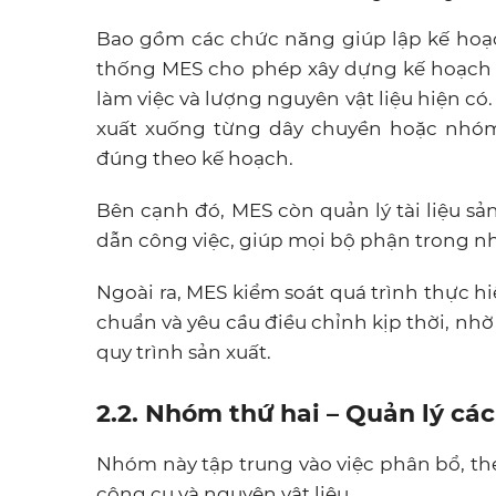
Bao gồm các chức năng giúp lập kế hoạc
thống MES cho phép xây dựng kế hoạch s
làm việc và lượng nguyên vật liệu hiện có
xuất xuống từng dây chuyền hoặc nhóm
đúng theo kế hoạch.
Bên cạnh đó, MES còn quản lý tài liệu sả
dẫn công việc, giúp mọi bộ phận trong n
Ngoài ra, MES kiểm soát quá trình thực hi
chuẩn và yêu cầu điều chỉnh kịp thời, nh
quy trình sản xuất.
2.2. Nhóm thứ hai – Quản lý cá
Nhóm này tập trung vào việc phân bổ, the
công cụ và nguyên vật liệu.