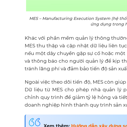
MES – Manufacturing Execution System (hệ thố
ứng dụng trong ho
Khác với phần mềm quản lý thông thường c
MES thu thập và cập nhật dữ liệu liên tục
nếu một dây chuyền gặp sự cố hoặc một 
và thông báo cho người quản lý để kịp thờ
tránh lãng phí và đảm bảo tiến độ sản xuấ
Ngoài việc theo dõi tiến độ, MES còn giúp
Dữ liệu từ MES cho phép nhà quản lý p
chỉnh quy trình để giảm tỷ lệ hỏng và tiế
doanh nghiệp hình thành quy trình sản x
Xem thêm:
Hướng dẫn xây dựng sơ