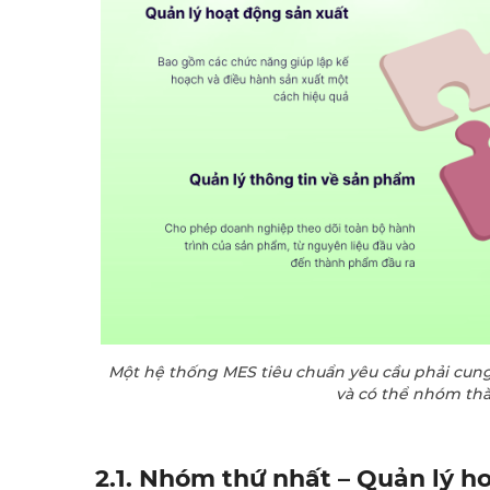
Một hệ thống MES tiêu chuẩn yêu cầu phải cung 
và có thể nhóm th
2.1. Nhóm thứ nhất – Quản lý h