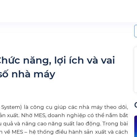
S
f
ức năng, lợi ích và vai
 số nhà máy
System) là công cụ giúp các nhà máy theo dõi,
 sản xuất. Nhờ MES, doanh nghiệp có thể nắm bắt
ệu quả và nâng cao năng suất lao động. Trong bài
ơn về MES – hệ thống điều hành sản xuất và cách