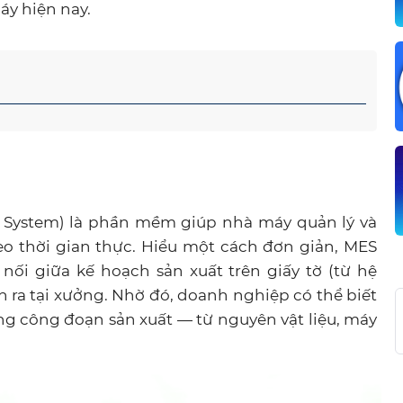
áy hiện nay.
 System) là phần mềm giúp nhà máy quản lý và
eo thời gian thực. Hiểu một cách đơn giản, MES
nối giữa kế hoạch sản xuất trên giấy tờ (từ hệ
n ra tại xưởng. Nhờ đó, doanh nghiệp có thể biết
ng công đoạn sản xuất — từ nguyên vật liệu, máy