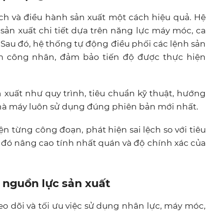
h và điều hành sản xuất một cách hiệu quả. Hệ
ản xuất chi tiết dựa trên năng lực máy móc, ca
. Sau đó, hệ thống tự động điều phối các lệnh sản
 công nhân, đảm bảo tiến độ được thực hiện
n xuất như quy trình, tiêu chuẩn kỹ thuật, hướng
hà máy luôn sử dụng đúng phiên bản mới nhất.
ện từng công đoạn, phát hiện sai lệch so với tiêu
ờ đó nâng cao tính nhất quán và độ chính xác của
c nguồn lực sản xuất
o dõi và tối ưu việc sử dụng nhân lực, máy móc,