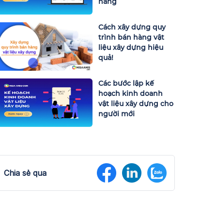
hàng
Cách xây dựng quy
trình bán hàng vật
liệu xây dựng hiệu
quả!
Các bước lập kế
hoạch kinh doanh
vật liệu xây dựng cho
người mới
Chia sẻ qua