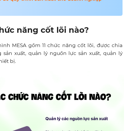
hức năng cốt lõi nào?
ình MESA gồm 11 chức năng cốt lõi, được chia
sản xuất, quản lý nguồn lực sản xuất, quản lý
iết bị.