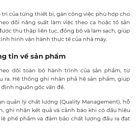
trì của từng thiết bị, gán công việc phù hợp cho
heo dõi năng suất làm việc theo ca hoặc tổ sản
được thu thập liên tục, đồng bộ và làm sạch, giúp
 tình hình vận hành thực tế của nhà máy.
ng tin về sản phẩm
eo dõi toàn bộ hành trình của sản phẩm, từ
u ra. Hệ thống ghi nhận phả hệ sản phẩm, giúp
ác định nguồn gốc vấn đề.
 quản lý chất lượng (Quality Management), hỗ
ạn, ghi nhận kết quả và cảnh báo khi có dấu hiệu
ỷ lệ phế phẩm và đảm bảo chất lượng đầu ra đạt