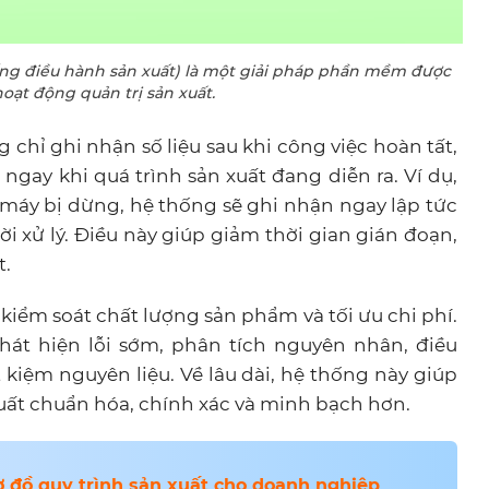
ng điều hành sản xuất) là một giải pháp phần mềm được
ạt động quản trị sản xuất.
hỉ ghi nhận số liệu sau khi công việc hoàn tất,
 ngay khi quá trình sản xuất đang diễn ra. Ví dụ,
máy bị dừng, hệ thống sẽ ghi nhận ngay lập tức
i xử lý. Điều này giúp giảm thời gian gián đoạn,
t.
 kiểm soát chất lượng sản phẩm và tối ưu chi phí.
hát hiện lỗi sớm, phân tích nguyên nhân, điều
t kiệm nguyên liệu. Về lâu dài, hệ thống này giúp
uất chuẩn hóa, chính xác và minh bạch hơn.
 đồ quy trình sản xuất cho doanh nghiệp