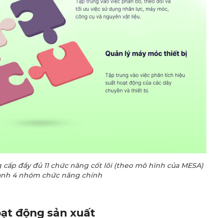
cấp đầy đủ 11 chức năng cốt lõi (theo mô hình của MESA)
ành 4 nhóm chức năng chính
oạt động sản xuất