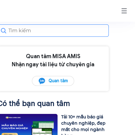
earch
or:
Quan tâm MISA AMIS
Nhận ngay tài liệu từ chuyên gia
Quan tâm
Có thể bạn quan tâm
Tải 10+ mẫu báo giá
chuyên nghiệp, đẹp
mắt cho mọi ngành