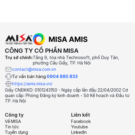
CÔNG TY CỔ PHẦN MISA
Trụ sở chính:
Tầng 9, tòa nhà Technosoft, phố Duy Tân,
phường Cầu Giấy, TP. Hà Nội
contact@misa.com.vn
Tư vấn bán hàng:
0904 885 833
https://amis.misa.vn/
Giấy CNĐKKD: 0101243150 - Ngày cấp lần đầu 22/04/2002 Cơ
quan cấp: Phòng Đăng ký kinh doanh - Sở Kế hoạch và Đầu tư
TP. Hà Nội
Công ty
Liên kết
Về MISA
Facebook
Tin tức
Youtube
Tuyển dụng
LinkedIn