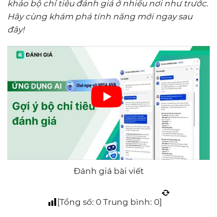
khảo bộ chỉ tiêu đánh giá ở nhiều nơi như trước.
Hãy cùng khám phá tính năng mới ngay sau
đây!
Đánh giá bài viết
[Tổng số:
0
Trung bình:
0
]