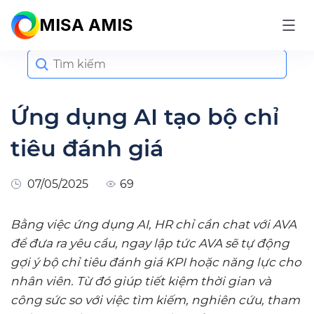
MISA AMIS
Search
for:
Ứng dụng AI tạo bộ chỉ
tiêu đánh giá
07/05/2025
69
Bằng việc ứng dụng AI, HR chỉ cần chat với AVA
để đưa ra yêu cầu, ngay lập tức AVA sẽ tự động
gợi ý bộ chỉ tiêu đánh giá KPI hoặc năng lực cho
nhân viên. Từ đó giúp tiết kiệm thời gian và
công sức so với việc tìm kiếm, nghiên cứu, tham