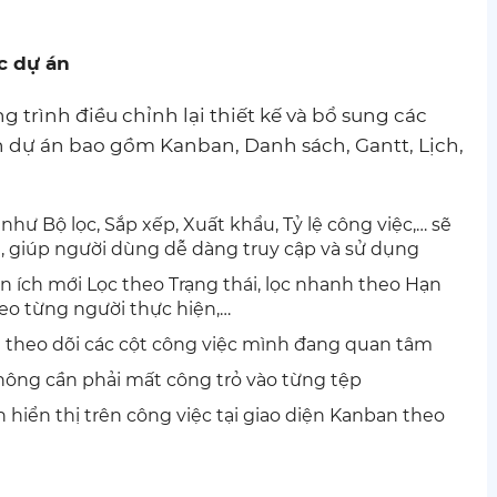
ệc dự án
trình điều chỉnh lại thiết kế và bổ sung các
ện dự án bao gồm Kanban, Danh sách, Gantt, Lịch,
như Bộ lọc, Sắp xếp, Xuất khẩu, Tỷ lệ công việc,… sẽ
ng, giúp người dùng dễ dàng truy cập và sử dụng
 ích mới Lọc theo Trạng thái, lọc nhanh theo Hạn
eo từng người thực hiện,…
 theo dõi các cột công việc mình đang quan tâm
ông cần phải mất công trỏ vào từng tệp
 hiển thị trên công việc tại giao diện Kanban theo