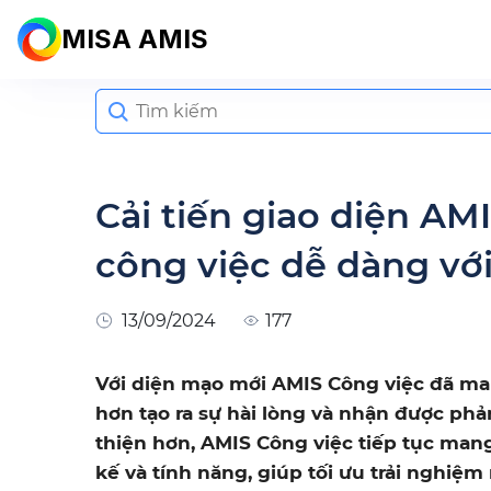
MISA AMIS
Search
for:
Cải tiến giao diện AM
công việc dễ dàng với
13/09/2024
177
Với diện mạo mới AMIS Công việc đã man
hơn tạo ra sự hài lòng và nhận được phả
thiện hơn, AMIS Công việc tiếp tục mang 
kế và tính năng, giúp tối ưu trải nghiệ