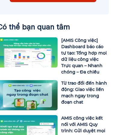
Có thể bạn quan tâm
[AMIS Công việc]
Dashboard báo cáo
tự tạo: Tổng hợp mọi
dữ liệu công việc
Trực quan – Nhanh
chóng – Đa chiều
Từ trao đổi đến hành
động: Giao việc liền
mạch ngay trong
đoạn chat
AMIS công việc kết
nối với AMIS Quy
trình: Gửi duyệt mọi