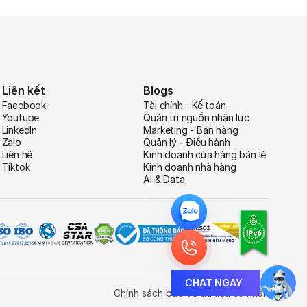
Liên kết
Blogs
Facebook
Tài chính - Kế toán
Youtube
Quản trị nguồn nhân lực
LinkedIn
Marketing - Bán hàng
Zalo
Quản lý - Điều hành
Liên hệ
Kinh doanh cửa hàng bán lẻ
Tiktok
Kinh doanh nhà hàng
AI & Data
CHAT NGAY
Chính sách bảo vệ dữ liệu cá nhân