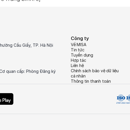
Công ty
Về MISA
hường Cầu Giấy, TP. Hà Nội
Tin tức
Tuyển dụng
Hợp tác
Liên hệ
Chính sách bảo vệ dữ liệu
 Cơ quan cấp: Phòng Đăng ký
cá nhân
Thông tin thanh toán