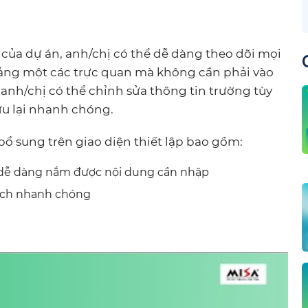
 của dự án, anh/chị có thể dễ dàng theo dõi mọi
 bảng một các trực quan mà không cần phải vào
y, anh/chị có thể chỉnh sửa thông tin trường tùy
ưu lại nhanh chóng.
ổ sung trên giao diện thiết lập bao gồm:
dễ dàng nắm được nội dung cần nhập
sách nhanh chóng