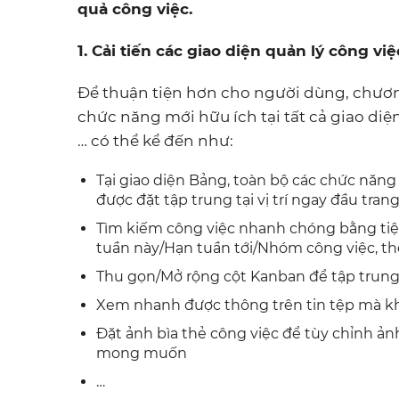
quả công việc.
1. Cải tiến các giao diện quản lý công vi
Để thuận tiện hơn cho người dùng, chương 
chức năng mới hữu ích tại tất cả giao di
… có thể kể đến như:
Tại giao diện Bảng, toàn bộ các chức năng 
được đặt tập trung tại vị trí ngay đầu tra
Tìm kiếm công việc nhanh chóng bằng tiện
tuần này/Hạn tuần tới/Nhóm công việc, th
Thu gọn/Mở rộng cột Kanban để tập trung
Xem nhanh được thông trên tin tệp mà kh
Đặt ảnh bìa thẻ công việc để tùy chỉnh ảnh
mong muốn
…