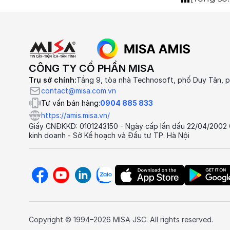
CÔNG TY CỔ PHẦN MISA
Trụ sở chính:
Tầng 9, tòa nhà Technosoft, phố Duy Tân, p
contact@misa.com.vn
Tư vấn bán hàng:
0904 885 833
https://amis.misa.vn/
Giấy CNĐKKD: 0101243150 - Ngày cấp lần đầu 22/04/2002
kinh doanh - Sở Kế hoạch và Đầu tư TP. Hà Nội
Copyright © 1994–2026 MISA JSC. All rights reserved.