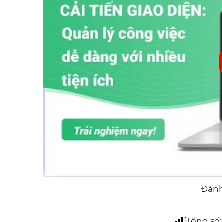
Đánh 
[Tổng số