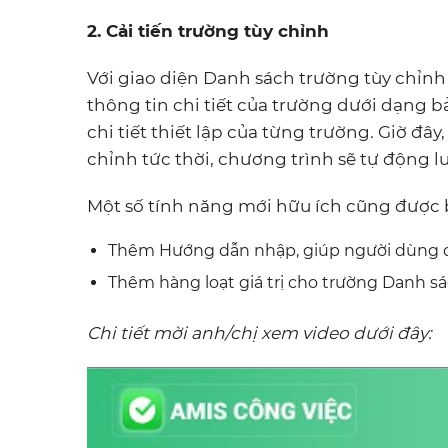
2. Cải tiến trường tùy chỉnh
Với giao diện Danh sách trường tùy chỉnh
thông tin chi tiết của trường dưới dạng
chi tiết thiết lập của từng trường. Giờ đâ
chỉnh tức thời, chương trình sẽ tự động l
Một số tính năng mới hữu ích cũng được b
Thêm Hướng dẫn nhập, giúp người dùng 
Thêm hàng loạt giá trị cho trường Danh 
Chi tiết mời anh/chị xem video dưới đây: