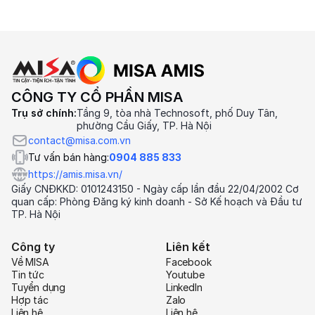
CÔNG TY CỔ PHẦN MISA
Trụ sở chính:
Tầng 9, tòa nhà Technosoft, phố Duy Tân,
phường Cầu Giấy, TP. Hà Nội
contact@misa.com.vn
Tư vấn bán hàng:
0904 885 833
https://amis.misa.vn/
Giấy CNĐKKD: 0101243150 - Ngày cấp lần đầu 22/04/2002 Cơ
quan cấp: Phòng Đăng ký kinh doanh - Sở Kế hoạch và Đầu tư
TP. Hà Nội
Công ty
Liên kết
Về MISA
Facebook
Tin tức
Youtube
Tuyển dụng
LinkedIn
Hợp tác
Zalo
Liên hệ
Liên hệ