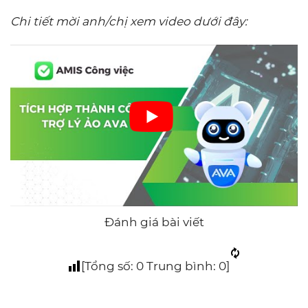
Chi tiết mời anh/chị xem video dưới đây:
Đánh giá bài viết
[Tổng số:
0
Trung bình:
0
]