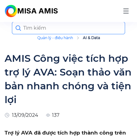
MISA AMIS
Search
for:
Quản lý - điều hành
AI & Data
AMIS Công việc tích hợp
trợ lý AVA: Soạn thảo văn
bản nhanh chóng và tiện
lợi
13/09/2024
137
Trợ lý AVA đã được tích hợp thành công trên