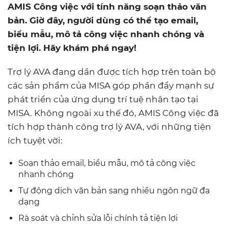
AMIS Công việc với tính năng soạn thảo văn
bản. Giờ đây, người dùng có thể tạo email,
biểu mẫu, mô tả công việc nhanh chóng và
tiện lợi. Hãy khám phá ngay!
Trợ lý AVA đang dần được tích hợp trên toàn bộ
các sản phẩm của MISA góp phần đẩy mạnh sự
phát triển của ứng dụng trí tuệ nhân tạo tại
MISA. Không ngoài xu thế đó, AMIS Công việc đã
tích hợp thành công trợ lý AVA, với những tiện
ích tuyệt vời:
Soạn thảo email, biểu mẫu, mô tả công việc
nhanh chóng
Tự động dịch văn bản sang nhiều ngôn ngữ đa
dạng
Rà soát và chỉnh sửa lỗi chính tả tiện lợi