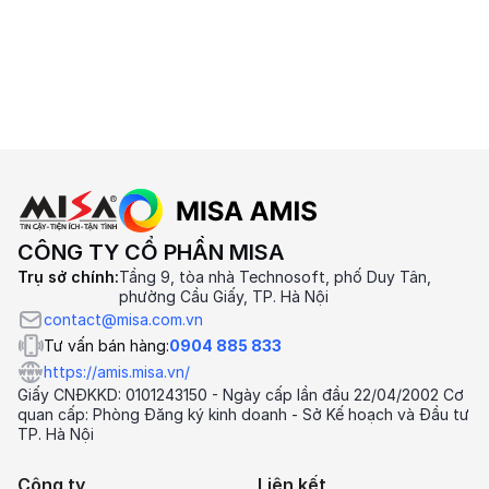
CÔNG TY CỔ PHẦN MISA
Trụ sở chính:
Tầng 9, tòa nhà Technosoft, phố Duy Tân,
phường Cầu Giấy, TP. Hà Nội
contact@misa.com.vn
Tư vấn bán hàng:
0904 885 833
https://amis.misa.vn/
Giấy CNĐKKD: 0101243150 - Ngày cấp lần đầu 22/04/2002 Cơ
quan cấp: Phòng Đăng ký kinh doanh - Sở Kế hoạch và Đầu tư
TP. Hà Nội
Công ty
Liên kết