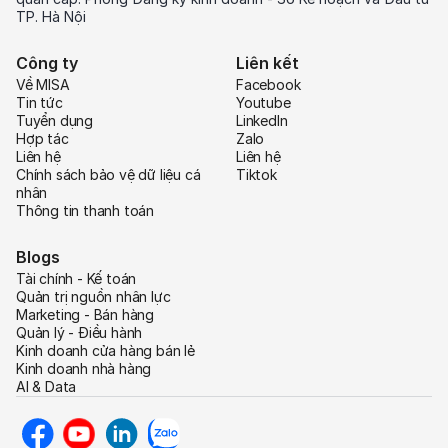
TP. Hà Nội
Công ty
Liên kết
Về MISA
Facebook
Tin tức
Youtube
Tuyển dụng
LinkedIn
Hợp tác
Zalo
Liên hệ
Liên hệ
Chính sách bảo vệ dữ liệu cá
Tiktok
nhân
Thông tin thanh toán
Blogs
Tài chính - Kế toán
Quản trị nguồn nhân lực
Marketing - Bán hàng
Quản lý - Điều hành
Kinh doanh cửa hàng bán lẻ
Kinh doanh nhà hàng
AI & Data