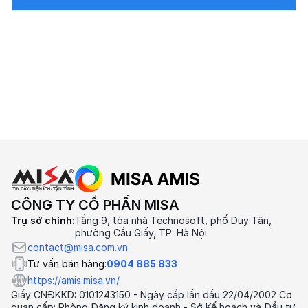
CÔNG TY CỔ PHẦN MISA
Trụ sở chính:
Tầng 9, tòa nhà Technosoft, phố Duy Tân,
phường Cầu Giấy, TP. Hà Nội
contact@misa.com.vn
Tư vấn bán hàng:
0904 885 833
https://amis.misa.vn/
Giấy CNĐKKD: 0101243150 - Ngày cấp lần đầu 22/04/2002 Cơ
quan cấp: Phòng Đăng ký kinh doanh - Sở Kế hoạch và Đầu tư