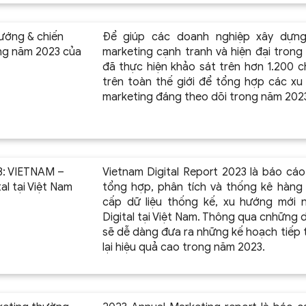
ướng & chiến
Để giúp các doanh nghiệp xây dựng
ng năm 2023 của
marketing cạnh tranh và hiện đại tron
đã thực hiện khảo sát trên hơn 1.200 c
trên toàn thế giới để tổng hợp các xu
marketing đáng theo dõi trong năm 202
3: VIETNAM –
Vietnam Digital Report 2023 là báo cáo
al tại Việt Nam
tổng hợp, phân tích và thống kê hàng
cấp dữ liệu thống kế, xu hướng mới n
Digital tại Việt Nam. Thông qua cnhững d
sẽ dễ dàng đưa ra những kế hoạch tiếp 
lại hiệu quả cao trong năm 2023.