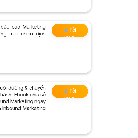
 báo cáo Marketing
Tải
ng mọi chiến dịch
ngay
nuôi dưỡng & chuyển
Tải
thành. Ebook chía sẻ
ngay
nbound Marketing ngay
ến Inbound Marketing