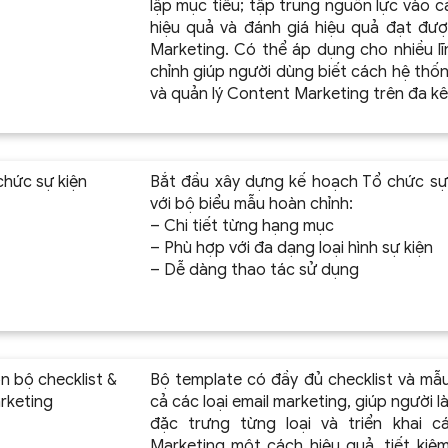
lập mục tiêu; tập trung nguồn lực vào c
hiệu quả và đánh giá hiệu quả đạt đượ
Marketing. Có thể áp dụng cho nhiều lĩ
chỉnh giúp người dùng biết cách hệ thốn
và quản lý Content Marketing trên đa k
chức sự kiện
Bắt đầu xây dựng kế hoạch Tổ chức sự
với bộ biểu mẫu hoàn chỉnh:
– Chi tiết từng hạng mục
– Phù hợp với đa dạng loại hình sự kiện
– Dễ dàng thao tác sử dụng
n bộ checklist &
Bộ template có đầy đủ checklist và mẫ
rketing
cả các loại email marketing, giúp người 
đặc trưng từng loại và triển khai cá
Marketing một cách hiệu quả, tiết kiệm