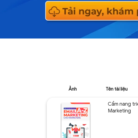
Ảnh
Tên tài liệu
Cẩm nang triể
Marketing