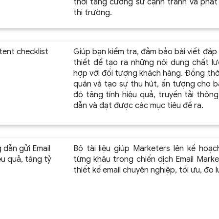
thời tăng cường sự cạnh tranh và phát 
thị trường.
ent checklist
Giúp bạn kiểm tra, đảm bảo bài viết đáp 
thiết để tạo ra những nội dung chất lư
hợp với đối tượng khách hàng. Đồng thờ
quán và tạo sự thu hút, ấn tượng cho b
đó tăng tính hiệu quả, truyền tải thôn
dẫn và đạt được các mục tiêu đề ra.
g dẫn gửi Email
Bộ tài liệu giúp Marketers lên kế hoạ
u quả, tăng tỷ
từng khâu trong chiến dịch Email Marke
thiết kế email chuyên nghiệp, tối ưu, đo 