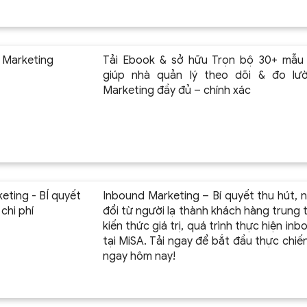
 Marketing
Tải Ebook & sở hữu Trọn bộ 30+ mẫu
giúp nhà quản lý theo dõi & đo lườ
Marketing đầy đủ – chính xác
eting - BÍ quyết
Inbound Marketing – Bí quyết thu hút, 
chi phí
đổi từ người lạ thành khách hàng trung 
kiến thức giá trị, quá trình thực hiện i
tại MiSA. Tải ngay để bắt đầu thực chi
ngay hôm nay!