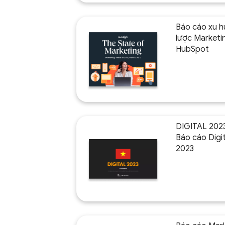
Báo cáo xu h
lược Marketi
HubSpot
DIGITAL 202
Báo cáo Digit
2023