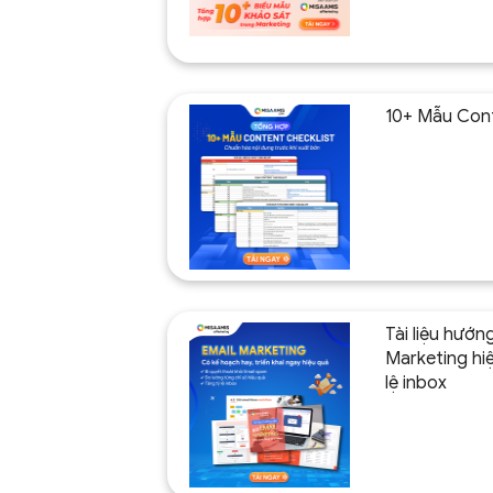
10+ Mẫu Cont
Tài liệu hướn
Marketing hiệ
lệ inbox