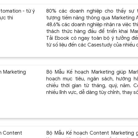
tomation - từ ý
80% các doanh nghiệp cho thấy sự t
ực thi
tượng tiềm năng thông qua Marketing A
48.6% các doanh nghiệp nhận ra việc thi
thách thức hàng đầu để triển khai Ma
Tải Ebook có ngay toàn bộ ý tưởng đến
từ số liệu đến các Casestudy của nhiều 
h Marketing
Bộ Mẫu Kế hoạch Marketing giúp Mar
hoạch mục tiêu, ngân sách, hướng h
chiều thời gian từ tháng, quý, năm. 
nhiều lĩnh vực, dễ dàng tùy chỉnh, thay 
h Content
Bộ Mẫu Kế hoạch Content Marketing gi