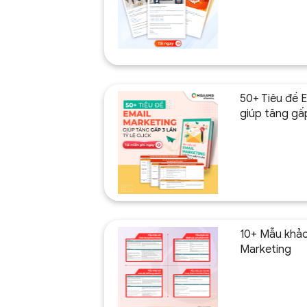
50+ Tiêu đề 
giúp tăng gấp 
10+ Mẫu khảo
Marketing