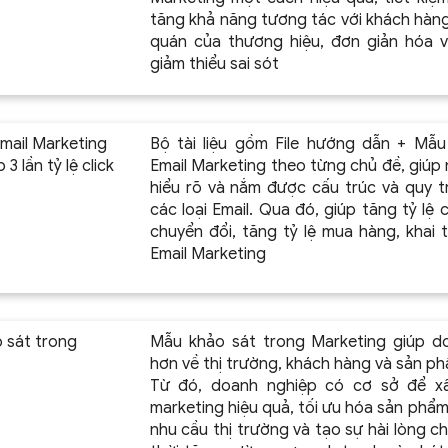
tăng khả năng tương tác với khách hàng
quán của thương hiệu, đơn giản hóa v
giảm thiểu sai sót
Email Marketing
Bộ tài liệu gồm File hướng dẫn + Mẫu
3 lần tỷ lệ click
Email Marketing theo từng chủ đề, giúp
hiểu rõ và nắm được cấu trúc và quy tr
các loại Email. Qua đó, giúp tăng tỷ lệ cl
chuyển đổi, tăng tỷ lệ mua hàng, khai 
Email Marketing
 sát trong
Mẫu khảo sát trong Marketing giúp do
hơn về thị trường, khách hàng và sản ph
Từ đó, doanh nghiệp có cơ sở để xâ
marketing hiệu quả, tối ưu hóa sản phẩm
nhu cầu thị trường và tạo sự hài lòng 