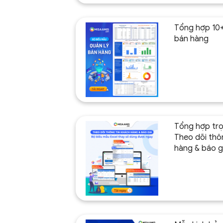
Tổng hợp 10+
bán hàng
Tổng hợp trọ
Theo dõi thô
hàng & báo g