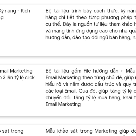
Kỹ năng - Kịch
Bộ tài liệu trình bày cách thức, kỹ nă
ng
hàng chi tiết theo từng phương pháp 
cụ thể. Đây là nguồn tư liệu tham khảo h
và mang tính ứng dụng cao cho nhà quản
hướng dẫn, đào tạo đội ngũ bán hàng, 
Email Marketing
Bộ tài liệu gồm File hướng dẫn + Mẫu
3 lần tỷ lệ click
Email Marketing theo từng chủ đề, giúp
hiểu rõ và nắm được cấu trúc và quy tr
các loại Email. Qua đó, giúp tăng tỷ lệ cl
chuyển đổi, tăng tỷ lệ mua hàng, khai 
Email Marketing
 sát trong
Mẫu khảo sát trong Marketing giúp do