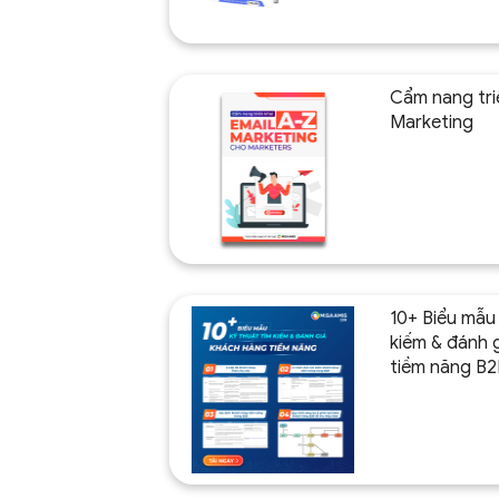
Cẩm nang triể
Marketing
10+ Biểu mẫu 
kiếm & đánh 
tiềm năng B2