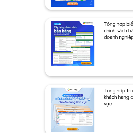
Tổng hợp bi
chính sách b
doanh nghiệ
Tổng hợp trọ
khách hàng c
vực