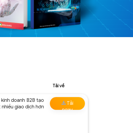
Tải về
 kinh doanh B2B tạo
Tải
 nhiều giao dịch hơn
ngay