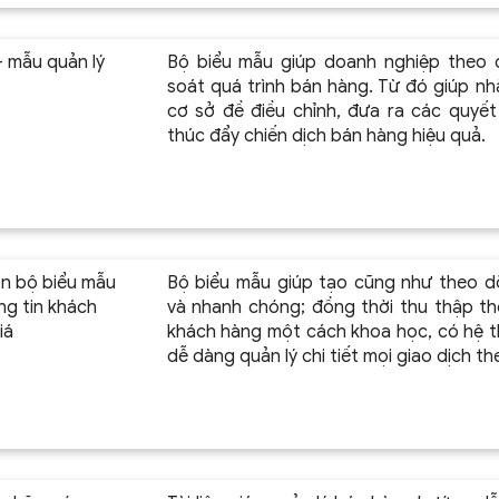
 mẫu quản lý
Bộ biểu mẫu giúp doanh nghiệp theo d
soát quá trình bán hàng. Từ đó giúp nh
cơ sở đề điều chỉnh, đưa ra các quyế
thúc đẩy chiến dịch bán hàng hiệu quả.
n bộ biểu mẫu
Bộ biểu mẫu giúp tạo cũng như theo dõ
ng tin khách
và nhanh chóng; đồng thời thu thập thô
iá
khách hàng một cách khoa học, có hệ 
dễ dàng quản lý chi tiết mọi giao dịch th