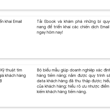
n khai Email
Tải Ebook và khám phá những bí quy
nang để triển khai các chiến dịch Emai
ngay hôm nay!
Kỹ thuật tìm
Bộ biểu mẫu giúp doanh nghiệp xác định
giá khách hàng
hàng tiềm năng; nắm được quy trình sà
B
data khách hàng đã thu thập được; hiểu
của khách hàng; hiểu rõ ưu nhược điểm
kiếm khách hàng tiềm năng.