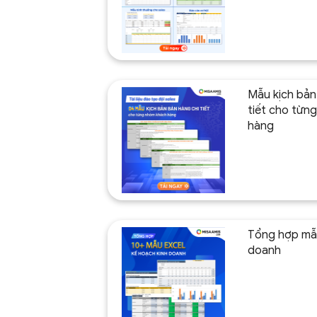
Mẫu kịch bản
tiết cho từn
hàng
Tổng hợp mẫu
doanh