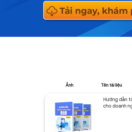
Ảnh
Tên tài liệu
Hướng dẫn t
cho doanh n