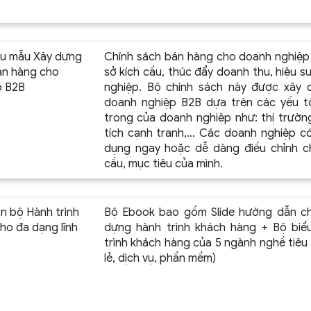
ểu mẫu Xây dựng
Chính sách bán hàng cho doanh nghiệp 
án hàng cho
sở kích cầu, thúc đẩy doanh thu, hiệu 
p B2B
nghiệp. Bộ chính sách này được xây
doanh nghiệp B2B dựa trên các yếu t
trong của doanh nghiệp như: thị trườn
tích cạnh tranh,… Các doanh nghiệp c
dụng ngay hoặc dễ dàng điều chỉnh c
cầu, mục tiêu của mình.
n bộ Hành trình
Bộ Ebook bao gồm Slide hướng dẫn chi
ho đa dạng lĩnh
dựng hành trình khách hàng + Bộ bi
trình khách hàng của 5 ngành nghề tiêu 
lẻ, dịch vụ, phần mềm)