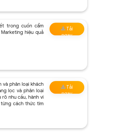
ết trong cuốn cẩm
Tải
l Marketing hiệu quả
ngay
 và phân loại khách
Tải
ng lọc và phân loại
ngay
 rõ nhu cầu, hành vi
 từng cách thức tìm