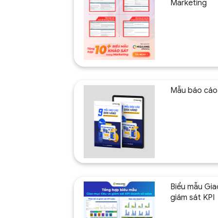
Marketing
Mẫu báo cáo
Biểu mẫu Gia
giám sát KPI