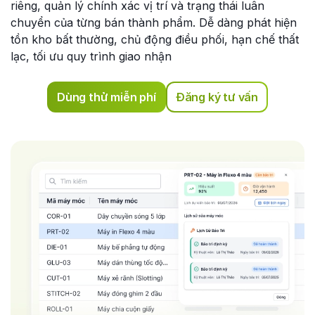
riêng, quản lý chính xác vị trí và trạng thái luân
chuyển của từng bán thành phẩm. Dễ dàng phát hiện
tồn kho bất thường, chủ động điều phối, hạn chế thất
lạc, tối ưu quy trình giao nhận
Dùng thử miễn phí
Đăng ký tư vấn