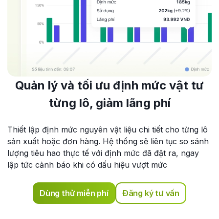
Quản lý và tối ưu định mức vật tư
từng lô, giảm lãng phí
Thiết lập định mức nguyên vật liệu chi tiết cho từng lô
sản xuất hoặc đơn hàng. Hệ thống sẽ liên tục so sánh
lượng tiêu hao thực tế với định mức đã đặt ra, ngay
lập tức cảnh báo khi có dấu hiệu vượt mức
Dùng thử miễn phí
Đăng ký tư vấn