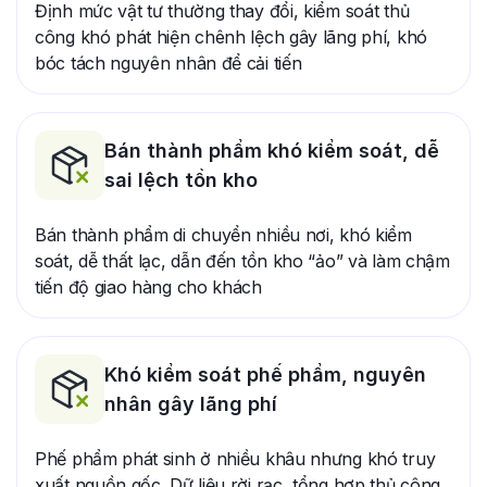
Định mức vật tư thường thay đổi, kiểm soát thủ
công khó phát hiện chênh lệch gây lãng phí, khó
bóc tách nguyên nhân để cải tiến
Bán thành phẩm khó kiểm soát, dễ
sai lệch tồn kho
Bán thành phẩm di chuyển nhiều nơi, khó kiểm
soát, dễ thất lạc, dẫn đến tồn kho “ảo” và làm chậm
tiến độ giao hàng cho khách
Khó kiểm soát phế phẩm, nguyên
nhân gây lãng phí
Phế phẩm phát sinh ở nhiều khâu nhưng khó truy
xuất nguồn gốc. Dữ liệu rời rạc, tổng hợp thủ công