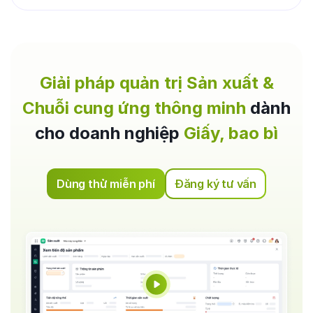
Giải pháp quản trị Sản xuất &
Chuỗi cung ứng thông minh
dành
cho doanh nghiệp
Giấy, bao bì
Dùng thử miễn phí
Đăng ký tư vấn