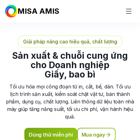
MISA AMIS
Giải pháp nâng cao hiệu quả, chất lượng
Sản xuất & chuỗi cung ứng
cho Doanh nghiệp
Giấy, bao bì
Tối ưu hóa mọi công đoạn từ in, cắt, bế, dán. Tối ưu
lịch trình sản xuất, kiểm soát chặt vật tư, bán thành
phẩm, dụng cụ, chất lượng. Liên thông dữ liệu toàn nhà
máy giúp tăng năng suất, tối ưu chi phí, vận hành hiệu
quả.
Dùng thử miễn phí
Mua ngay