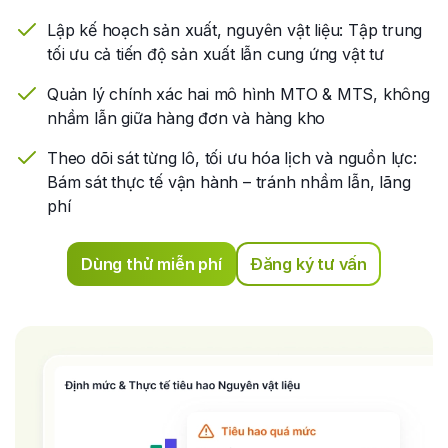
Lập kế hoạch sản xuất, nguyên vật liệu: Tập trung
tối ưu cả tiến độ sản xuất lẫn cung ứng vật tư
Quản lý chính xác hai mô hình MTO & MTS, không
nhầm lẫn giữa hàng đơn và hàng kho
Theo dõi sát từng lô, tối ưu hóa lịch và nguồn lực:
Bám sát thực tế vận hành – tránh nhầm lẫn, lãng
phí
Dùng thử miễn phí
Đăng ký tư vấn