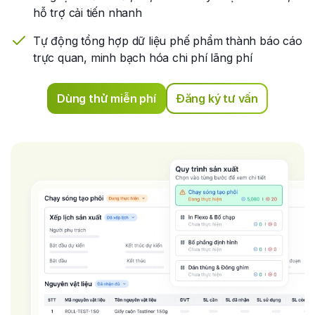
hỗ trợ cải tiến nhanh
Tự động tổng hợp dữ liệu phế phẩm thành báo cáo
trực quan, minh bạch hóa chi phí lãng phí
Dùng thử miễn phí
Đăng ký tư vấn