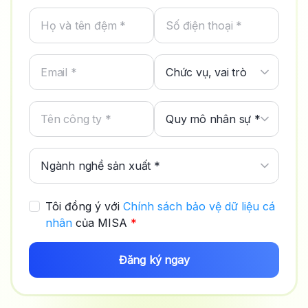
Tôi đồng ý với
Chính sách bảo vệ dữ liệu cá
nhân
của MISA
*