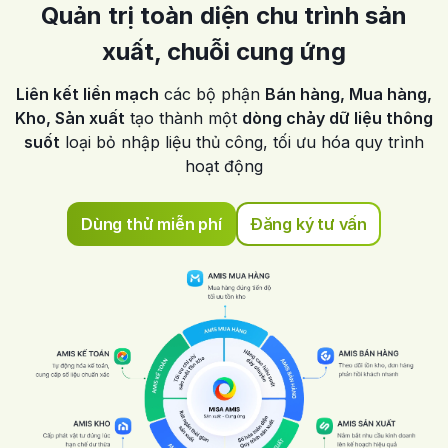
Quản trị toàn diện chu trình sản
xuất, chuỗi
cung ứng
Liên kết liền mạch
các bộ phận
Bán hàng, Mua hàng,
Kho, Sản xuất
tạo thành một
dòng chảy dữ liệu thông
suốt
loại bỏ nhập liệu thủ công, tối ưu hóa quy trình
hoạt động
Dùng thử miễn phí
Đăng ký tư vấn