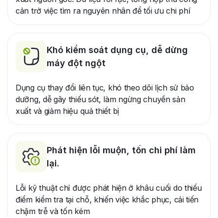
cản trở việc tìm ra nguyên nhân để tối ưu chi phí
Khó kiểm soát dụng cụ, dễ dừng
máy đột ngột
Dụng cụ thay đổi liên tục, khó theo dõi lịch sử bảo
dưỡng, dễ gây thiếu sót, làm ngừng chuyền sản
xuất và giảm hiệu quả thiết bị
Phát hiện lỗi muộn, tốn chi phí làm
lại.
Lỗi kỹ thuật chỉ được phát hiện ở khâu cuối do thiếu
điểm kiểm tra tại chỗ, khiến việc khắc phục, cải tiến
chậm trễ và tốn kém