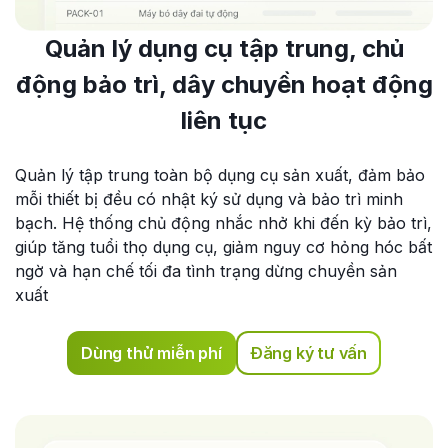
Quản lý dụng cụ tập trung, chủ
động bảo trì, dây chuyền hoạt động
liên tục
Quản lý tập trung toàn bộ dụng cụ sản xuất, đảm bảo
mỗi thiết bị đều có nhật ký sử dụng và bảo trì minh
bạch. Hệ thống chủ động nhắc nhở khi đến kỳ bảo trì,
giúp tăng tuổi thọ dụng cụ, giảm nguy cơ hỏng hóc bất
ngờ và hạn chế tối đa tình trạng dừng chuyền sản
xuất
Dùng thử miễn phí
Đăng ký tư vấn