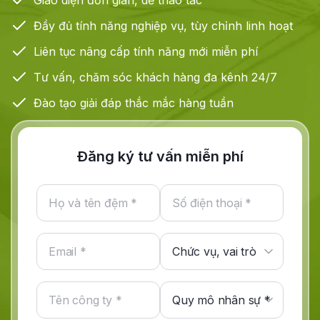
Giao diện
đơn gian, dễ thao tác
Đầy đủ
tính năng nghiệp vụ, tùy chỉnh linh hoạt
Liên tục nâng cấp tính năng mới
miễn phí
Tư vấn, chăm sóc khách hàng
đa kênh
24/7
Đào tạo
giải đáp thắc mắc hàng tuần
Đăng ký tư vấn miễn phí