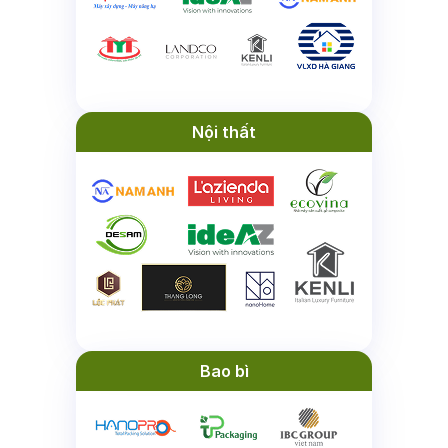
Nội thất
Bao bì