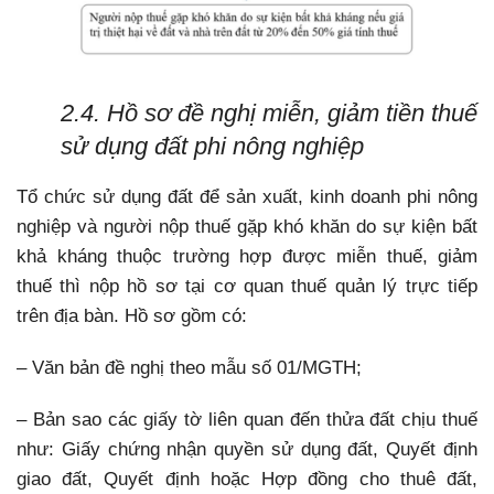
2.4. Hồ sơ đề nghị miễn, giảm tiền thuế
sử dụng đất phi nông nghiệp
Tổ chức sử dụng đất để sản xuất, kinh doanh phi nông
nghiệp và người nộp thuế gặp khó khăn do sự kiện bất
khả kháng thuộc trường hợp được miễn thuế, giảm
thuế thì nộp hồ sơ tại cơ quan thuế quản lý trực tiếp
trên địa bàn. Hồ sơ gồm có:
– Văn bản đề nghị theo mẫu số 01/MGTH;
– Bản sao các giấy tờ liên quan đến thửa đất chịu thuế
như: Giấy chứng nhận quyền sử dụng đất, Quyết định
giao đất, Quyết định hoặc Hợp đồng cho thuê đất,