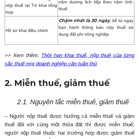
năm dương lịch tiếp theo năm tính
nộp thuế tại Tờ khai tổng
thuế
hợp
Chậm nhất là
30 ngày
, kể từ ngày
ban hành thông báo nộp thuế sử
Hồ sơ khai điều chỉnh
dụng đất phi nông nghiệp.
>> Xem thêm:
Thời hạn khai thuế, nộp thuế của từng
sắc thuế mọi doanh nghiệp cần tuân thủ
2. Miễn thuế, giảm thuế
2.1. Nguyên tắc miễn thuế, giảm thuế
– Người nộp thuế được hưởng cả miễn thuế và giảm
thuế đối với cùng một thửa đất thì được miễn thuế;
người nộp thuế thuộc hai trường hợp được giảm thuế