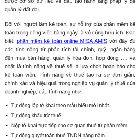
được cơ sở dữ liệu về đất, tạo hành lang pháp lý để
quản lý đất đai.
Đối với người làm kế toán, sự hỗ trợ của phần mềm kế
toán trong công việc hàng ngày là vô cùng hữu ích. Đặc
biệt,
phần mềm kế toán online MISA AMIS
với đầy đủ
các tính năng từ phân tích tài chính, quỹ, ngân hàng
đến mua bán hàng, quản lý hóa đơn, hợp đồng …. và
nhất là tính năng về thuế sẽ là lựa chọn hoàn hảo cho
kế toán viên. Tính năng về thuế tạo ra sự đơn giản,
chính xác và hiệu quả trong nghiệp vụ quản lý thuế của
doanh nghiệp, các tính năng như:
Tự động lập tờ khai theo mẫu biểu mới nhất
Tự động khấu trừ thuế
Nộp tờ khai trực tiếp cho cơ quan thuế từ phần mềm
Tự động quyết toán thuế TNDN hàng năm