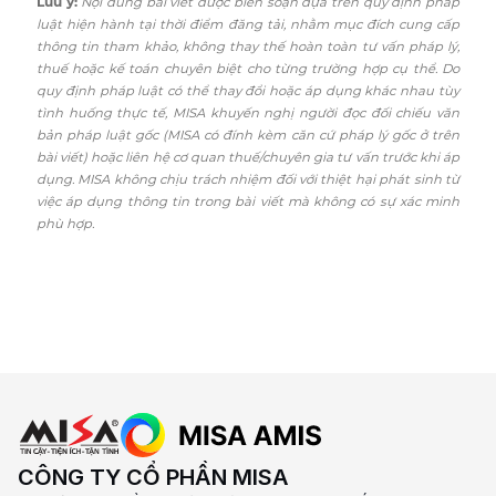
Lưu ý:
Nội dung bài viết được biên soạn dựa trên quy định pháp
luật hiện hành tại thời điểm đăng tải, nhằm mục đích cung cấp
thông tin tham khảo, không thay thế hoàn toàn tư vấn pháp lý,
thuế hoặc kế toán chuyên biệt cho từng trường hợp cụ thể. Do
quy định pháp luật có thể thay đổi hoặc áp dụng khác nhau tùy
tình huống thực tế, MISA khuyến nghị người đọc đối chiếu văn
bản pháp luật gốc (MISA có đính kèm căn cứ pháp lý gốc ở trên
bài viết) hoặc liên hệ cơ quan thuế/chuyên gia tư vấn trước khi áp
dụng. MISA không chịu trách nhiệm đối với thiệt hại phát sinh từ
việc áp dụng thông tin trong bài viết mà không có sự xác minh
phù hợp.
CÔNG TY CỔ PHẦN MISA