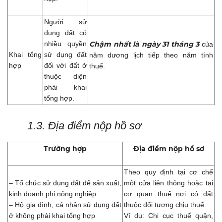
Người sử
dụng đất có
nhiều quyền
Chậm nhất là ngày 31 tháng 3
của
Khai tổng
sử dụng đất
năm dương lịch tiếp theo năm tính
hợp
đối với đất ở
thuế.
thuộc diện
phải khai
tổng hợp.
1.3. Địa điểm nộp hồ sơ
Trường hợp
Địa điểm nộp hồ sơ
Theo quy định tại cơ chế
– Tổ chức sử dụng đất để sản xuất,
một cửa liên thông hoặc tại
kinh doanh phi nông nghiệp
cơ quan thuế nơi có đất
– Hộ gia đình, cá nhân sử dụng đất
thuộc đối tượng chịu thuế.
ở không phải khai tổng hợp
Ví dụ: Chi cục thuế quận,