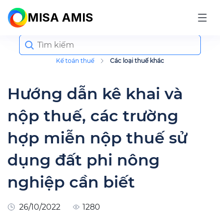
MISA AMIS
Search
for:
Kế toán thuế
Các loại thuế khác
Hướng dẫn kê khai và
nộp thuế, các trường
hợp miễn nộp thuế sử
dụng đất phi nông
nghiệp cần biết
26/10/2022
1280