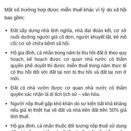
Một số trường hợp được miễn thuế khác vì lý do xã hội
bao gồm:
Đất xây dựng nhà tình nghĩa, nhà đại đoàn kết, cơ sở
nuôi dưỡng người già cô đơn, người khuyết tật, trẻ mồ
côi; cơ sở chữa bệnh xã hội.
Hộ gia đình, cá nhân trong năm bị thu hồi đất ở theo quy
hoạch, kế hoạch được cơ quan nhà nước có thẩm
quyền phê duyệt thì được miễn thuế trong năm thực tế
có thu hồi đối với đất tại nơi bị thu hồi và đất tại nơi ở
mới.
Đất có nhà vườn được cơ quan nhà nước có thẩm
quyền xác nhận là di tích lịch sử – văn hóa.
Người nộp thuế gặp khó khăn do sự kiện bất khả kháng
nếu giá trị thiệt hại về đất và nhà trên đất trên 50% giá
tính thuế.
Hộ gia đình, cá nhân thuộc đối tượng nộp thuế sử dụng