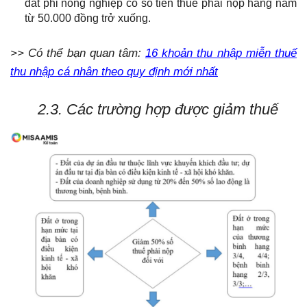
đất phi nông nghiệp có số tiền thuế phải nộp hằng năm
từ 50.000 đồng trở xuống.
>> Có thể bạn quan tâm:
16 khoản thu nhập miễn thuế
thu nhập cá nhân theo quy định mới nhất
2.3. Các trường hợp được giảm thuế