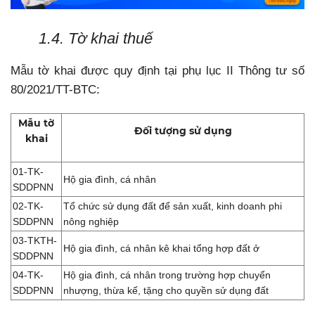
1.4. Tờ khai thuế
Mẫu tờ khai được quy định tại phụ lục II Thông tư số
80/2021/TT-BTC:
Mẫu tờ
Đối tượng sử dụng
khai
01-TK-
Hộ gia đình, cá nhân
SDDPNN
02-TK-
Tổ chức sử dụng đất để sản xuất, kinh doanh phi
SDDPNN
nông nghiệp
03-TKTH-
Hộ gia đình, cá nhân kê khai tổng hợp đất ở
SDDPNN
04-TK-
Hộ gia đình, cá nhân trong trường hợp chuyển
SDDPNN
nhượng, thừa kế, tặng cho quyền sử dụng đất