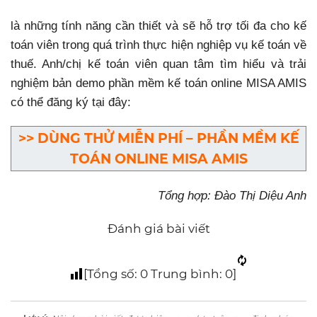
là những tính năng cần thiết và sẽ hỗ trợ tối đa cho kế
toán viên trong quá trình thực hiện nghiệp vụ kế toán về
thuế. Anh/chị kế toán viên quan tâm tìm hiểu và trải
nghiệm bản demo phần mềm kế toán online MISA AMIS
có thể đăng ký tại đây:
>> DÙNG THỬ MIỄN PHÍ – PHẦN MỀM KẾ
TOÁN ONLINE MISA AMIS
Tổng hợp: Đào Thị Diệu Anh
Đánh giá bài viết
[Tổng số:
0
Trung bình:
0
]