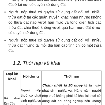
đất ở tại nơi có quyền sử dụng đất.
Người nộp thuế có quyền sử dụng đất đối với nhiều
thửa đất ở tại các quận, huyện khác nhau nhưng không
có thửa đất nào vượt hạn mức và tổng diện tích các
thửa đất chịu thuế không vượt quá hạn mức đất ở nơi
có quyền sử dụng đất.
Người nộp thuế có quyền sử dụng đất đối với nhiều
thửa đất nhưng tại mỗi địa bàn cấp tỉnh chỉ có một thửa
đất.
1.2. Thời hạn kê khai
Loại kê
Nội dung
Thời hạn
khai
Chậm nhất là 30 ngày
kể từ ngày
Người nộp
phát sinh nghĩa vụ. Hàng năm người
thuế có phát
nộp thuế không phải kê khai lại thuế sử
Kê khai
sinh nghĩa vụ
dụng đất phi nông nghiệp nếu không
lần đầu