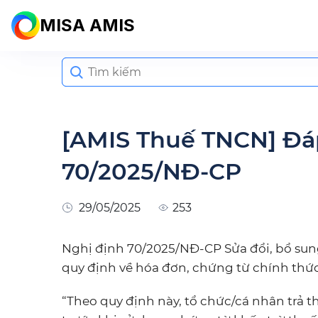
MISA AMIS
Search
for:
[AMIS Thuế TNCN] Đáp
70/2025/NĐ-CP
29/05/2025
253
Nghị định 70/2025/NĐ-CP Sửa đổi, bổ sun
quy định về hóa đơn, chứng từ chính thức 
“Theo quy định này, tổ chức/cá nhân trả 