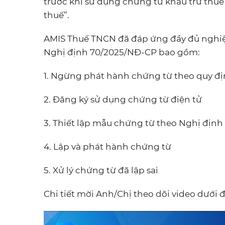
trước khi sử dụng chứng từ khấu trừ thu
thuế”.
AMIS Thuế TNCN đã đáp ứng đầy đủ nghiệ
Nghị định 70/2025/NĐ-CP bao gồm:
1. Ngừng phát hành chứng từ theo quy đị
2. Đăng ký sử dụng chứng từ điện tử
3. Thiết lập mẫu chứng từ theo Nghị địn
4. Lập và phát hành chứng từ
5. Xử lý chứng từ đã lập sai
Chi tiết mời Anh/Chị theo dõi video dưới đ