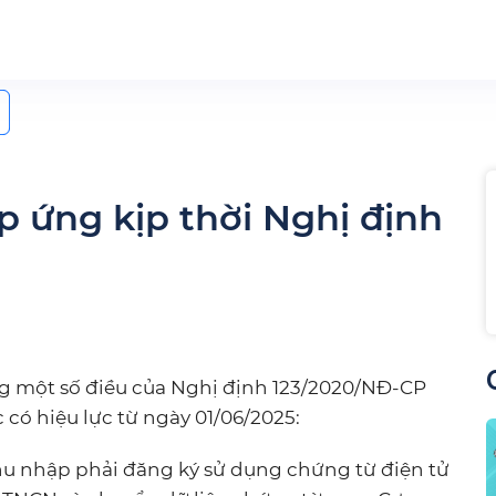
 ứng kịp thời Nghị định
g một số điều của Nghị định 123/2020/NĐ-CP
có hiệu lực từ ngày 01/06/2025:
thu nhập phải đăng ký sử dụng chứng từ điện tử