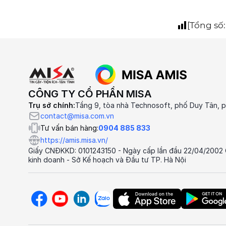
[Tổng số
CÔNG TY CỔ PHẦN MISA
Trụ sở chính:
Tầng 9, tòa nhà Technosoft, phố Duy Tân, p
contact@misa.com.vn
Tư vấn bán hàng:
0904 885 833
https://amis.misa.vn/
Giấy CNĐKKD: 0101243150 - Ngày cấp lần đầu 22/04/2002
kinh doanh - Sở Kế hoạch và Đầu tư TP. Hà Nội