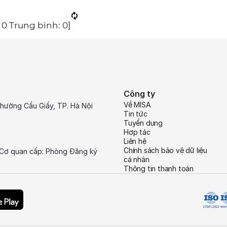
:
0
Trung bình:
0
]
Công ty
Về MISA
hường Cầu Giấy, TP. Hà Nội
Tin tức
Tuyển dụng
Hợp tác
Liên hệ
Chính sách bảo vệ dữ liệu
 Cơ quan cấp: Phòng Đăng ký
cá nhân
Thông tin thanh toán