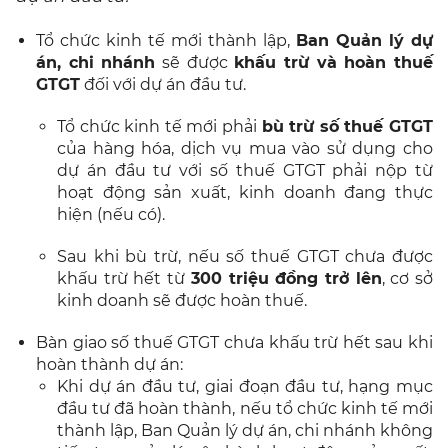
Tổ chức kinh tế mới thành lập,
Ban Quản lý dự
án, chi nhánh
sẽ được
khấu trừ và hoàn thuế
GTGT
đối với dự án đầu tư.
Tổ chức kinh tế mới phải
bù trừ số thuế GTGT
của hàng hóa, dịch vụ mua vào sử dụng cho
dự án đầu tư với số thuế GTGT phải nộp từ
hoạt động sản xuất, kinh doanh đang thực
hiện (nếu có).
Sau khi bù trừ, nếu số thuế GTGT chưa được
khấu trừ hết từ
300 triệu đồng trở lên
, cơ sở
kinh doanh sẽ được hoàn thuế.
Bàn giao số thuế GTGT chưa khấu trừ hết sau khi
hoàn thành dự án:
Khi dự án đầu tư, giai đoạn đầu tư, hạng mục
đầu tư đã hoàn thành, nếu tổ chức kinh tế mới
thành lập, Ban Quản lý dự án, chi nhánh không