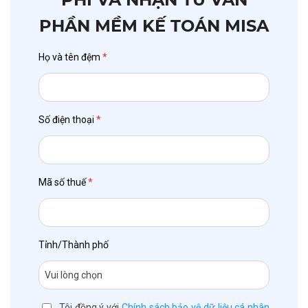
PHẦN MỀM KẾ TOÁN MISA
Họ và tên đệm
*
Số điện thoại
*
Mã số thuế
*
Tỉnh/Thành phố
Tôi đồng ý với
Chính sách bảo vệ dữ liệu cá nhân