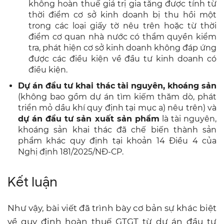
không hoàn thuế giá trị gia tăng được tính từ
thời điểm cơ sở kinh doanh bị thu hồi một
trong các loại giấy tờ nêu trên hoặc từ thời
điểm cơ quan nhà nước có thẩm quyền kiểm
tra, phát hiện cơ sở kinh doanh không đáp ứng
được các điều kiện về đầu tư kinh doanh có
điều kiện.
Dự án đầu tư khai thác tài nguyên, khoáng sản
(không bao gồm dự án tìm kiếm thăm dò, phát
triển mỏ dầu khí quy định tại mục a) nêu trên) và
dự án đầu tư sản xuất sản phẩm
là tài nguyên,
khoáng sản khai thác đã chế biến thành sản
phẩm khác quy định tại khoản 14 Điều 4 của
Nghị định 181/2025/NĐ-CP.
Kết luận
Như vậy, bài viết đã trình bày cơ bản sự khác biệt
về quy định hoàn thuế GTGT từ dự án đầu tư