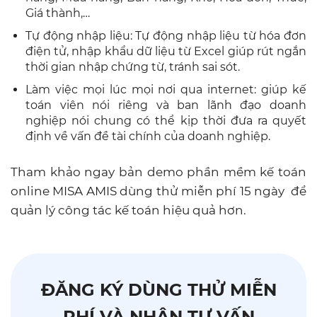
Giá thành,…
Tự động nhập liệu: Tự động nhập liệu từ hóa đơn
điện tử, nhập khẩu dữ liệu từ Excel giúp rút ngắn
thời gian nhập chứng từ, tránh sai sót.
Làm việc mọi lúc mọi nơi qua internet: giúp kế
toán viên nói riêng và ban lãnh đạo doanh
nghiệp nói chung có thể kịp thời đưa ra quyết
định về vấn đề tài chính của doanh nghiệp.
Tham khảo ngay bản demo phần mềm kế toán
online MISA AMIS dùng thử miễn phí 15 ngày để
quản lý công tác kế toán hiệu quả hơn.
ĐĂNG KÝ DÙNG THỬ MIỄN
PHÍ VÀ NHẬN TƯ VẤN