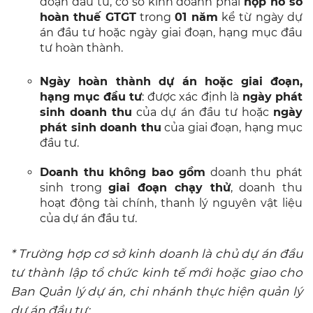
đoạn đầu tư, cơ sở kinh doanh phải
nộp hồ sơ
hoàn thuế GTGT
trong
01 năm
kể từ ngày dự
án đầu tư hoặc ngày giai đoạn, hạng mục đầu
tư hoàn thành.
Ngày hoàn thành dự án hoặc giai đoạn,
hạng mục đầu tư
: được xác định là
ngày phát
sinh doanh thu
của dự án đầu tư hoặc
ngày
phát sinh doanh thu
của giai đoạn, hạng mục
đầu tư.
Doanh thu không bao gồm
doanh thu phát
sinh trong
giai đoạn chạy thử
, doanh thu
hoạt động tài chính, thanh lý nguyên vật liệu
của dự án đầu tư.
* Trường hợp cơ sở kinh doanh là chủ dự án đầu
tư thành lập tổ chức kinh tế mới hoặc giao cho
Ban Quản lý dự án, chi nhánh thực hiện quản lý
dự án đầu tư: