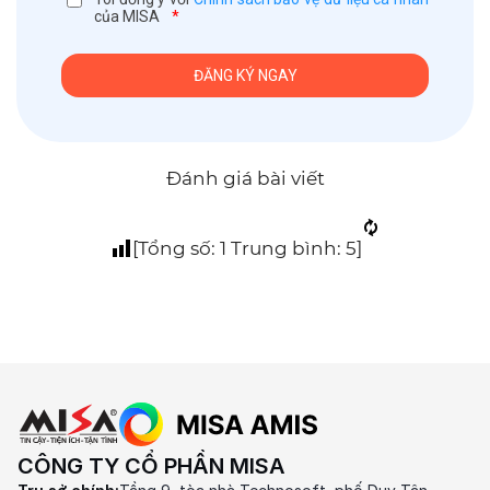
của MISA
*
Đánh giá bài viết
[Tổng số:
1
Trung bình:
5
]
CÔNG TY CỔ PHẦN MISA