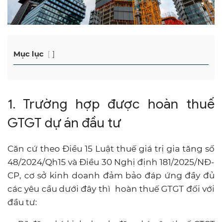
Mục lục
1. Trường hợp được hoàn thuế
GTGT dự án đầu tư
Căn cứ theo Điều 15 Luật thuế giá trị gia tăng số
48/2024/Qh15 và Điều 30 Nghị định 181/2025/NĐ-
CP, cơ sở kinh doanh đảm bảo đáp ứng đầy đủ
các yêu cầu dưới đây thì hoàn thuế GTGT đối với
đầu tư: