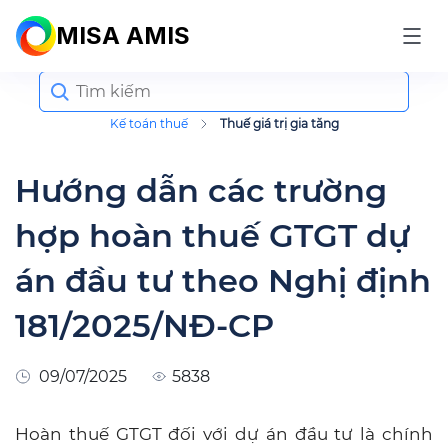
MISA AMIS
Search
for:
Kế toán thuế
Thuế giá trị gia tăng
Hướng dẫn các trường
hợp hoàn thuế GTGT dự
án đầu tư theo Nghị định
181/2025/NĐ-CP
09/07/2025
5838
Hoàn thuế GTGT đối với dự án đầu tư là chính