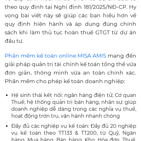
theo quy định tại Nghị định 181/2025/NĐ-CP. Hy
vọng bài viết này sẽ giúp các bạn hiểu hơn về
quy định hiện hành và áp dụng đúng chính
sách khi làm thủ tục hoàn thuế GTGT từ dự án
đầu tư.
Phần mềm kế toán online MISA AMIS
mang đến
giải pháp quản trị tài chính kế toán tổng thể vừa
đơn giản, thông minh vừa an toàn chính xác.
Phần mềm cho phép kế toán doanh nghiệp:
Hệ sinh thái kết nối: ngân hàng điện tử; Cơ quan
Thuế; hệ thống quản trị bán hàng, nhân sự: giúp
doanh nghiệp dễ dàng trong các nghĩa vụ thuế,
hoạt động trơn tru, vận hành nhanh chóng
Đầy đủ các nghiệp vụ kế toán: Đầy đủ 20 nghiệp
vụ kế toán theo TT133 & TT200, từ Quỹ, Ngân
hàng, Mua hàng, Bán hàng, Kho, Hóa đơn, Thuế,