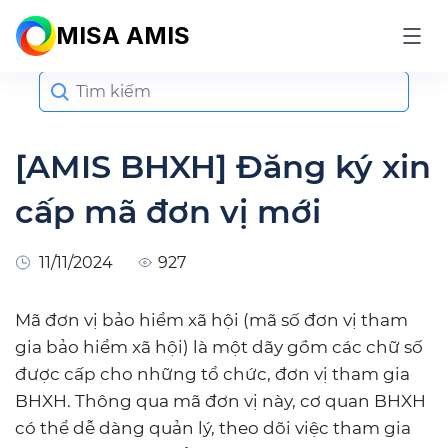
MISA AMIS
Search
for:
[AMIS BHXH] Đăng ký xin
cấp mã đơn vị mới
11/11/2024
927
Mã đơn vị bảo hiểm xã hội (mã số đơn vị tham
gia bảo hiểm xã hội) là một dãy gồm các chữ số
được cấp cho những tổ chức, đơn vị tham gia
BHXH. Thông qua mã đơn vị này, cơ quan BHXH
có thể dễ dàng quản lý, theo dõi việc tham gia