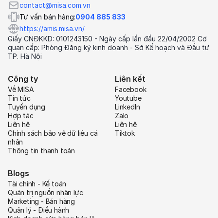
contact@misa.com.vn
Tư vấn bán hàng:
0904 885 833
https://amis.misa.vn/
Giấy CNĐKKD: 0101243150 - Ngày cấp lần đầu 22/04/2002 Cơ
quan cấp: Phòng Đăng ký kinh doanh - Sở Kế hoạch và Đầu tư
TP. Hà Nội
Công ty
Liên kết
Về MISA
Facebook
Tin tức
Youtube
Tuyển dụng
LinkedIn
Hợp tác
Zalo
Liên hệ
Liên hệ
Chính sách bảo vệ dữ liệu cá
Tiktok
nhân
Thông tin thanh toán
Blogs
Tài chính - Kế toán
Quản trị nguồn nhân lực
Marketing - Bán hàng
Quản lý - Điều hành