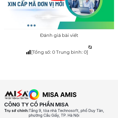
Đánh giá bài viết
[Tổng số:
0
Trung bình:
0
]
CÔNG TY CỔ PHẦN MISA
Trụ sở chính:
Tầng 9, tòa nhà Technosoft, phố Duy Tân,
phường Cầu Giấy, TP. Hà Nội