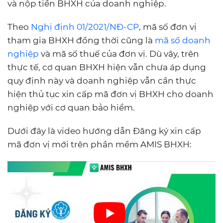
và nộp tiền BHXH của doanh nghiệp.
Theo
Nghị định 01/2021/NĐ-CP
, mã số đơn vị
tham gia BHXH đồng thời cũng là
mã số doanh
nghiệp
và mã số thuế của đơn vị. Dù vậy, trên
thực tế, cơ quan BHXH hiện vẫn chưa áp dụng
quy định này và doanh nghiệp vẫn cần thực
hiện thủ tục xin cấp mã đơn vị BHXH cho doanh
nghiệp với cơ quan bảo hiểm.
Dưới đây là video hướng dẫn Đăng ký xin cấp
mã đơn vị mới trên phần mềm AMIS BHXH: