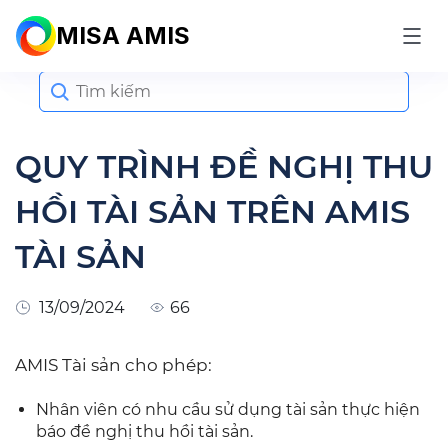
MISA AMIS
Search
for:
QUY TRÌNH ĐỀ NGHỊ THU
HỒI TÀI SẢN TRÊN AMIS
TÀI SẢN
13/09/2024
66
AMIS Tài sản cho phép:
Nhân viên có nhu cầu sử dụng tài sản thực hiện
báo đề nghị thu hồi tài sản.