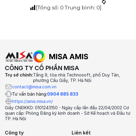
[Tổng số:
0
Trung bình:
0
]
CÔNG TY CỔ PHẦN MISA
Trụ sở chính:
Tầng 9, tòa nhà Technosoft, phố Duy Tân,
phường Cầu Giấy, TP. Hà Nội
contact@misa.com.vn
Tư vấn bán hàng:
0904 885 833
https://amis.misa.vn/
Giấy CNĐKKD: 0101243150 - Ngày cấp lần đầu 22/04/2002 Cơ
quan cấp: Phòng Đăng ký kinh doanh - Sở Kế hoạch và Đầu tư
TP. Hà Nội
Công ty
Liên kết