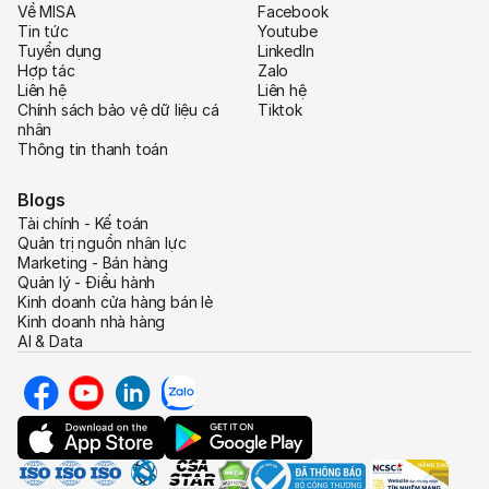
Về MISA
Facebook
Tin tức
Youtube
Tuyển dụng
LinkedIn
Hợp tác
Zalo
Liên hệ
Liên hệ
Chính sách bảo vệ dữ liệu cá
Tiktok
nhân
Thông tin thanh toán
Blogs
Tài chính - Kế toán
Quản trị nguồn nhân lực
Marketing - Bán hàng
Quản lý - Điều hành
Kinh doanh cửa hàng bán lẻ
Kinh doanh nhà hàng
AI & Data