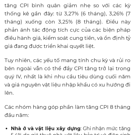
tăng CPI bình quân giảm nhẹ so với các kỳ
thống kê gần đây: từ 3,27% (6 tháng), 3,26% (7
tháng) xuống còn 3,25% (8 tháng). Điều này
phản ánh tác động tích cực của các biện pháp
điều hành giá, kiểm soát cung tiền, và ổn định tỷ
giá đang được triển khai quyết liệt.
Tuy nhiên, các yếu tố mang tính chu kỳ và rủi ro
bên ngoài vẫn có thể đẩy CPI tăng trở lại trong
quý IV, nhất là khi nhu cầu tiêu dùng cuối năm
và giá nguyên vật liệu nhập khẩu có xu hướng đi
lên.
Các nhóm hàng góp phần làm tăng CPI 8 tháng
đầu năm:
Nhà ở và vật liệu xây dựng
: Ghi nhận mức tăng