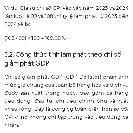
Ví dụ: Giả sử chỉ số CPI vào các năm 2023 và 2024
lần lượt là 99 và 108 thì tỷ lệ lạm phát từ 2023 đến
2024 sẽ là:
(108 / 99) x 100 = 109,09 %
3.2. Công thức tính lạm phát theo chỉ số
giảm phát GDP
Chỉ số giảm phát GDP (GDP Deflator) phản ánh
mức giá chung của toàn bộ hàng hóa và dịch vụ
được sản xuất trong nước, bao gồm cả hàng
tiêu dùng, đầu tư, chi tiêu chính phủ và xuất
khẩu ròng. Đây là công cụ toàn diện hơn so với
CPI vì nó không chỉ tập trung vào tiêu dùng cá
nhân.