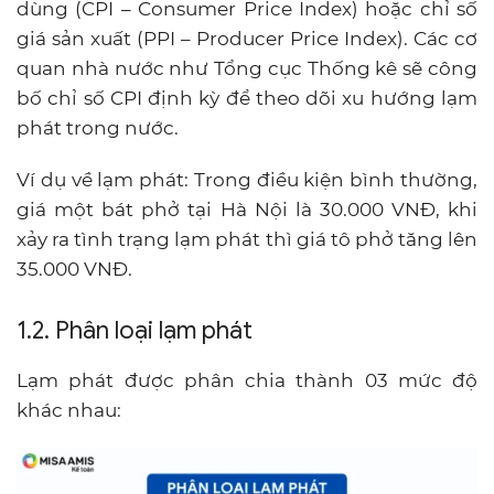
dùng (CPI – Consumer Price Index) hoặc chỉ số
giá sản xuất (PPI – Producer Price Index). Các cơ
quan nhà nước như Tổng cục Thống kê sẽ công
bố chỉ số CPI định kỳ để theo dõi xu hướng lạm
phát trong nước.
Ví dụ về lạm phát: Trong điều kiện bình thường,
giá một bát phở tại Hà Nội là 30.000 VNĐ, khi
xảy ra tình trạng lạm phát thì giá tô phở tăng lên
35.000 VNĐ.
1.2. Phân loại lạm phát
Lạm phát được phân chia thành 03 mức độ
khác nhau: