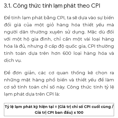
3.1. Công thức tính lạm phát theo CPI
Để tính lạm phát bằng CPI, ta sẽ dựa vào sự biến
đổi giá của một giỏ hàng hóa thiết yếu mà
người dân thường xuyên sử dụng. Mặc dù đối
với một hộ gia đình, chỉ cần một vài loại hàng
hóa là đủ, nhưng ở cấp độ quốc gia, CPI thường
tính toán dựa trên hơn 600 loại hàng hóa và
dịch vụ.
Để đơn giản, các cơ quan thống kê chọn ra
những mặt hàng phổ biến và thiết yếu để làm
cơ sở tính toán chỉ số này. Công thức tính tỷ lệ
lạm phát dựa trên CPI là:
Tỷ lệ lạm phát kỳ hiện tại = (Giá trị chỉ số CPI cuối cùng /
Giá trị CPI ban đầu) x 100