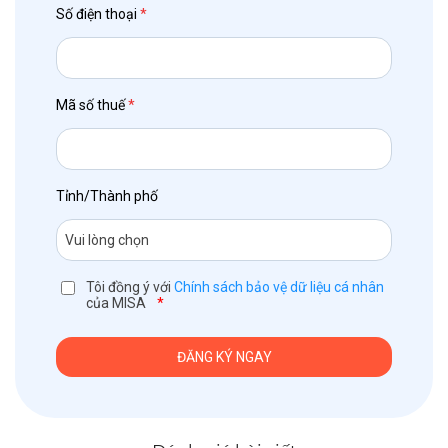
Số điện thoại
*
Mã số thuế
*
Tỉnh/Thành phố
Tôi đồng ý với
Chính sách bảo vệ dữ liệu cá nhân
của MISA
*