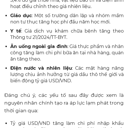
5,4% do giá thuê nhà, vật liệu bảo trì và điện sinh
hoạt điều chỉnh theo giá nhiên liệu.
Giáo dục
: Một số trường dân lập và nhóm mầm
non tư thục tăng học phí đầu năm học mới.
Y tế
: Giá dịch vụ khám chữa bệnh tăng theo
Thông tư 21/2024/TT-BYT.
Ăn uống ngoài gia đình
: Giá thực phẩm và nhân
công tăng làm chi phí bữa ăn tại nhà hàng, quán
ăn tăng theo.
Điện nước và nhiên liệu
: Các mặt hàng năng
lượng chịu ảnh hưởng từ giá dầu thô thế giới và
biến động tỷ giá USD/VND.
Đáng chú ý, các yếu tố sau đây được xem là
nguyên nhân chính tạo ra áp lực lạm phát trong
thời gian qua:
Tỷ giá USD/VND tăng làm chi phí nhập khẩu