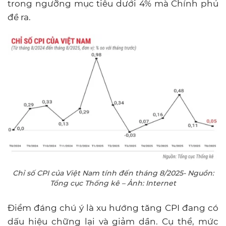
trong ngưỡng mục tiêu dưới 4% mà Chính phủ
đề ra.
Chỉ số CPI của Việt Nam tính đến tháng 8/2025- Nguồn:
Tổng cục Thống kê – Ảnh: Internet
Điểm đáng chú ý là xu hướng tăng CPI đang có
dấu hiệu chững lại và giảm dần. Cụ thể, mức