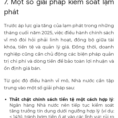
7. Một số giải pháp kiểm soát lạm
phát
Trước áp lực gia tăng của lạm phát trong những
tháng cuối năm 2025, việc điều hành chính sách
vĩ mô đòi hỏi phải linh hoạt, đồng bộ giữa tài
khóa, tiền tệ và quản lý giá. Đồng thời, doanh
nghiệp cũng cần chủ động các biện pháp quản
trị chi phí và dòng tiền để bảo toàn lợi nhuận và
ổn định giá bán.
Từ góc độ điều hành vĩ mô, Nhà nước cần tập
trung vào một số giải pháp sau:
Thắt chặt chính sách tiền tệ một cách hợp lý
:
Ngân hàng Nhà nước nên tiếp tục kiểm soát
tăng trưởng tín dụng dưới ngưỡng hợp lý (ví dụ:
< 14%), tránh bơm tiền ồ ạt vào các lĩnh vực rủi ro