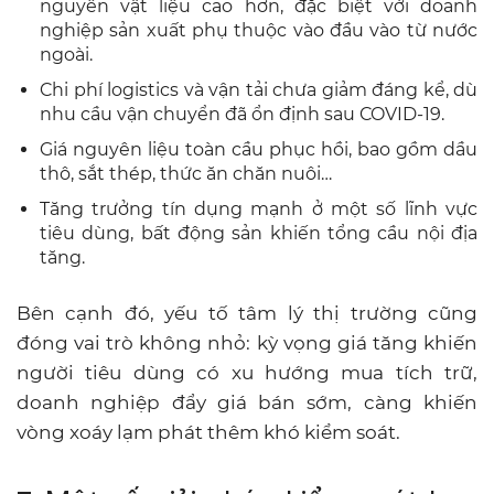
nguyên vật liệu cao hơn, đặc biệt với doanh
nghiệp sản xuất phụ thuộc vào đầu vào từ nước
ngoài.
Chi phí logistics và vận tải chưa giảm đáng kể, dù
nhu cầu vận chuyển đã ổn định sau COVID-19.
Giá nguyên liệu toàn cầu phục hồi, bao gồm dầu
thô, sắt thép, thức ăn chăn nuôi…
Tăng trưởng tín dụng mạnh ở một số lĩnh vực
tiêu dùng, bất động sản khiến tổng cầu nội địa
tăng.
Bên cạnh đó, yếu tố tâm lý thị trường cũng
đóng vai trò không nhỏ: kỳ vọng giá tăng khiến
người tiêu dùng có xu hướng mua tích trữ,
doanh nghiệp đẩy giá b
án sớm, càng khiến
vòng xoáy lạm phát thêm khó kiểm soát.