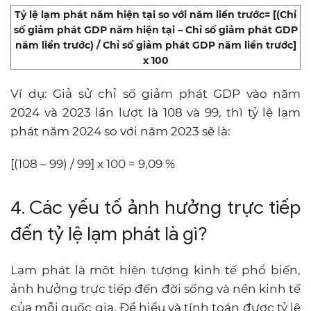
Tỷ lệ lạm phát năm hiện tại so với năm liền trước= [(Chỉ
số giảm phát GDP năm hiện tại – Chỉ số giảm phát GDP
năm liền trước) / Chỉ số giảm phát GDP năm liền trước]
x 100
Ví dụ: Giả sử chỉ số giảm phát GDP vào năm
2024 và 2023 lần lượt là 108 và 99, thì tỷ lệ lạm
phát năm 2024 so với năm 2023 sẽ là:
[(108 – 99) / 99] x 100 = 9,09 %
4. Các yếu tố ảnh hưởng trực tiếp
đến tỷ lệ lạm phát là gì?
Lạm phát là một hiện tượng kinh tế phổ biến,
ảnh hưởng trực tiếp đến đời sống và nền kinh tế
của mỗi quốc gia. Để hiểu và tính toán được tỷ lệ