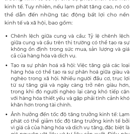
kinh tế. Tuy nhiên, nếu lạm phát tăng cao, nó có
thể dẫn đến những tác động bất lợi cho nền
kinh tế và xã hội, bao gồm:
Chênh lệch giữa cung và cầu: Tỷ lệ chênh lệch
giữa cung và cầu trên thị trường có thể tạo ra sự
không ổn định trong sức mua, sản lượng và giá
cả của hàng hóa và dịch vụ.
Tạo ra sự phân hoá xã hội: Việc tăng giá các loại
hàng hóa có thể tạo ra sự phân hoá giữa giàu và
nghèo trong xã hội. Nhiều người đầu cơ, trục lợi
từ sự tăng giá và ngày càng trở nên giàu hơn,
trong khi đó người nghèo lại càng khó tiếp cận
với hàng hóa thiết yếu và gặp phải tình cảnh khó
khăn hơn trong tài chính.
Ảnh hưởng đến tốc độ tăng trưởng kinh tế: Lạm
phát có thể giảm tốc độ tăng trưởng kinh tế bởi
vì giá cả của hàng hóa và dịch vụ tăng, đặc biệt là