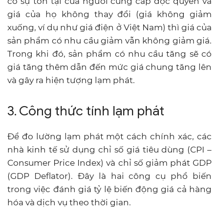
có sự tồn tại của người cung cấp độc quyền và
giá của họ không thay đổi (giá không giảm
xuống, ví dụ như giá điện ở Việt Nam) thì giá của
sản phẩm có nhu cầu giảm vẫn không giảm giá.
Trong khi đó, sản phẩm có nhu cầu tăng sẽ có
giá tăng thêm dẫn đến mức giá chung tăng lên
và gây ra hiện tượng lạm phát.
3. Công thức tính lạm phát
Để đo lường lạm phát một cách chính xác, các
nhà kinh tế sử dụng chỉ số giá tiêu dùng (CPI –
Consumer Price Index) và chỉ số giảm phát GDP
(GDP Deflator). Đây là hai công cụ phổ biến
trong việc đánh giá tỷ lệ biến động giá cả hàng
hóa và dịch vụ theo thời gian.