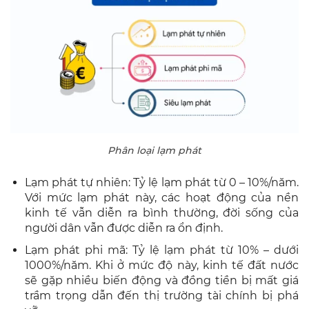
Phân loại lạm phát
Lạm phát tự nhiên: Tỷ lệ lạm phát từ 0 – 10%/năm.
Với mức lạm phát này, các hoạt động của nền
kinh tế vẫn diễn ra bình thường, đời sống của
người dân vẫn được diễn ra ổn định.
Lạm phát phi mã: Tỷ lệ lạm phát từ 10% – dưới
1000%/năm. Khi ở mức độ này, kinh tế đất nước
sẽ gặp nhiều biến động và đồng tiền bị mất giá
trầm trọng dẫn đến thị trường tài chính bị phá