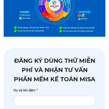
ĐĂNG KÝ DÙNG THỬ MIỄN
PHÍ VÀ NHẬN TƯ VẤN
PHẦN MỀM KẾ TOÁN MISA
Họ và tên đệm
*