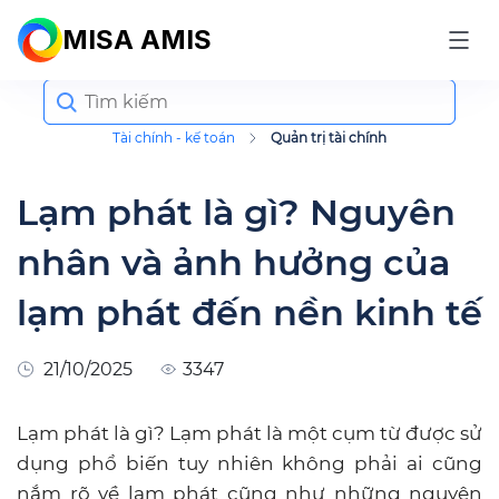
MISA AMIS
Search
for:
Tài chính - kế toán
Quản trị tài chính
Lạm phát là gì? Nguyên
nhân và ảnh hưởng của
lạm phát đến nền kinh tế
21/10/2025
3347
Lạm phát là gì? Lạm phát là một cụm từ được sử
dụng phổ biến tuy nhiên không phải ai cũng
nắm rõ về lạm phát cũng như những nguyên