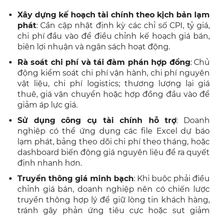
Xây dựng kế hoạch tài chính theo kịch bản lạm
phát
: Cần cập nhật định kỳ các chỉ số CPI, tỷ giá,
chi phí đầu vào để điều chỉnh kế hoạch giá bán,
biên lợi nhuận và ngân sách hoạt động.
Rà soát chi phí và tái đàm phán hợp đồng
: Chủ
động kiểm soát chi phí vận hành, chi phí nguyên
vật liệu, chi phí logistics; thương lượng lại giá
thuê, giá vận chuyển hoặc hợp đồng đầu vào để
giảm áp lực giá.
Sử dụng công cụ tài chính hỗ trợ
: Doanh
nghiệp có thể ứng dụng các file Excel dự báo
lạm phát, bảng theo dõi chi phí theo tháng, hoặc
dashboard biến động giá nguyên liệu để ra quyết
định nhanh hơn.
Truyền thông giá minh bạch
: Khi buộc phải điều
chỉnh giá bán, doanh nghiệp nên có chiến lược
truyền thông hợp lý để giữ lòng tin khách hàng,
tránh gây phản ứng tiêu cực hoặc sụt giảm