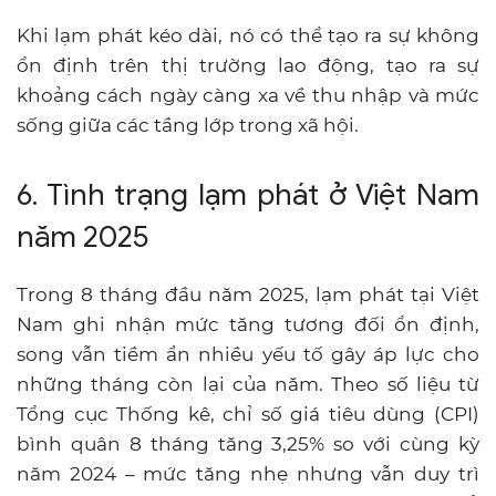
Khi lạm phát kéo dài, nó có thể tạo ra sự không
ổn định trên thị trường lao động, tạo ra sự
khoảng cách ngày càng xa về thu nhập và mức
sống giữa các tầng lớp trong xã hội.
6. Tình trạng lạm phát ở Việt Nam
năm 2025
Trong 8 tháng đầu năm 2025, lạm phát tại Việt
Nam ghi nhận mức tăng tương đối ổn định,
song vẫn tiềm ẩn nhiều yếu tố gây áp lực cho
những tháng còn lại của năm. Theo số liệu từ
Tổng cục Thống kê, chỉ số giá tiêu dùng (CPI)
bình quân 8 tháng tăng 3,25% so với cùng kỳ
năm 2024 – mức tăng nhẹ nhưng vẫn duy trì