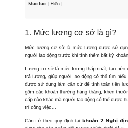
Mục lục
Hiện
1. Mức lương cơ sở là gì?
Mức lương cơ sở là mức lương được sử dụng 
người lao động trước khi tính thêm bất kỳ khoả
Lương cơ sở là mức lương thấp nhất, tạo nên 
trả lương, giúp người lao động có thể tìm hi
được sử dụng làm căn cứ để tính toán tiền l
gồm các khoản thưởng hàng tháng, khen thưởng
cấp nào khác mà người lao động có thể được hư
trí công việc…
khoản 2 Nghị đị
Căn cứ theo quy định tại