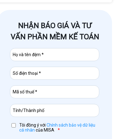
NHẬN BÁO GIÁ VÀ TƯ
VẤN PHẦN MỀM KẾ TOÁN
Tôi đồng ý với
Chính sách bảo vệ dữ liệu
cá nhân
của MISA
*