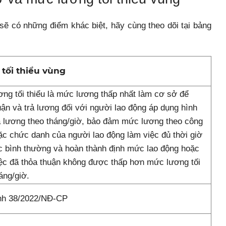
ẽ có những điểm khác biệt, hãy cùng theo dõi tại bảng
tối thiểu vùng
ng tối thiểu là mức lương thấp nhất làm cơ sở để
uận và trả lương đối với người lao động áp dụng hình
ả lương theo tháng/giờ, bảo đảm mức lương theo công
ặc chức danh của người lao động làm việc đủ thời giờ
c bình thường và hoàn thành định mức lao động hoặc
ệc đã thỏa thuận không được thấp hơn mức lương tối
áng/giờ.
ịnh 38/2022/NĐ-CP