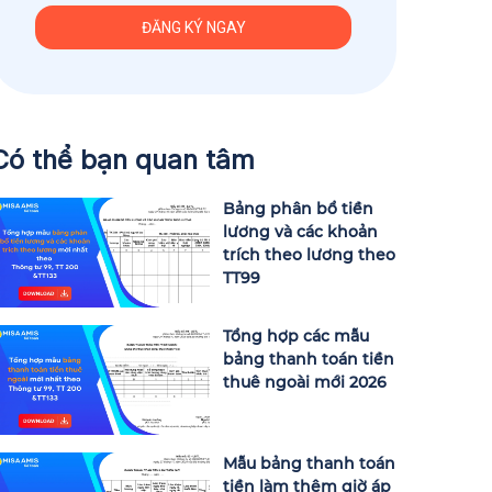
Có thể bạn quan tâm
Bảng phân bổ tiền
lương và các khoản
trích theo lương theo
TT99
Tổng hợp các mẫu
bảng thanh toán tiền
thuê ngoài mới 2026
Mẫu bảng thanh toán
tiền làm thêm giờ áp