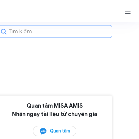
earch
or:
Quan tâm MISA AMIS
Nhận ngay tài liệu từ chuyên gia
Quan tâm