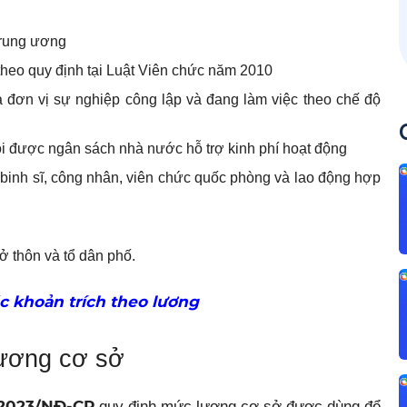
trung ương
theo quy định tại Luật Viên chức năm 2010
à đơn vị sự nghiệp công lập và đang làm việc theo chế độ
hội được ngân sách nhà nước hỗ trợ kinh phí hoạt động
 binh sĩ, công nhân, viên chức quốc phòng và lao động hợp
ở thôn và tổ dân phố.
c khoản trích theo lương
lương cơ sở
4/2023/NĐ-CP
quy định mức lương cơ sở được dùng để