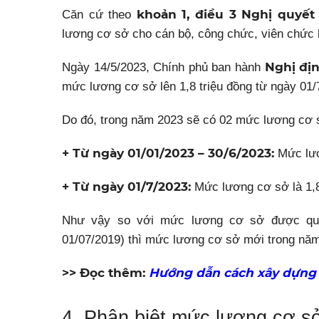
khoản 1, điều 3 Nghị quyết
Căn cứ theo
lương cơ sở cho cán bộ, công chức, viên chức
Nghị địn
Ngày 14/5/2023, Chính phủ ban hành
mức lương cơ sở lên 1,8 triệu đồng từ ngày 01/
Do đó, trong năm 2023 sẽ có 02 mức lương cơ 
+ Từ ngày 01/01/2023 – 30/6/2023:
Mức lươ
+ Từ ngày 01/7/2023:
Mức lương cơ sở là 1,8
Như vậy so với mức lương cơ sở được quy 
01/07/2019) thì mức lương cơ sở mới trong nă
>> Đọc thêm:
Hướng dẫn cách xây dựng 
4. Phân biệt mức lương cơ sở