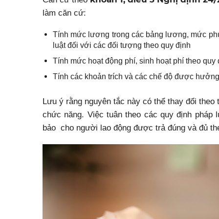
làm căn cứ:
Tính mức lương trong các bảng lương, mức phụ
luật đối với các đối tượng theo quy định
Tính mức hoạt động phí, sinh hoạt phí theo quy 
Tính các khoản trích và các chế độ được hưởn
Lưu ý rằng nguyên tắc này có thể thay đổi theo 
chức năng. Việc tuân theo các quy định pháp l
bảo cho người lao động được trả đúng và đủ the