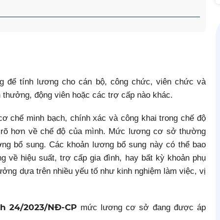
để tính lương cho cán bộ, công chức, viên chức và
n thưởng, động viên hoặc các trợ cấp nào khác.
cơ chế minh bạch, chính xác và công khai trong chế độ
ểu rõ hơn về chế độ của mình. Mức lương cơ sở thường
ương bổ sung. Các khoản lương bổ sung này có thể bao
 về hiệu suất, trợ cấp gia đình, hay bất kỳ khoản phụ
ởng dựa trên nhiều yếu tố như kinh nghiệm làm việc, vị
nh 24/2023/NĐ-CP
mức lương cơ sở đang được áp