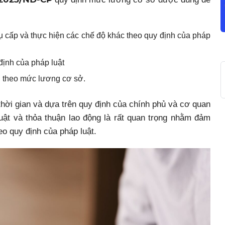
 cấp và thực hiện các chế độ khác theo quy định của pháp
định của pháp luật
g theo mức lương cơ sở.
thời gian và dựa trên quy định của chính phủ và cơ quan
uật và thỏa thuận lao động là rất quan trọng nhằm đảm
o quy định của pháp luật.