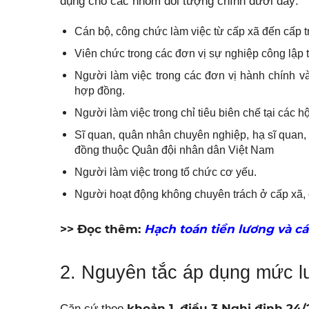
dụng cho các nhóm đối tượng chính dưới đây:
Cán bộ, công chức làm việc từ cấp xã đến cấp 
Viên chức trong các đơn vị sự nghiệp công lập 
Người làm việc trong các đơn vị hành chính v
hợp đồng.
Người làm việc trong chỉ tiêu biên chế tại các 
Sĩ quan, quân nhân chuyên nghiệp, hạ sĩ quan,
đồng thuộc Quân đội nhân dân Việt Nam
Người làm việc trong tổ chức cơ yếu.
Người hoạt động không chuyên trách ở cấp xã, 
>> Đọc thêm:
Hạch toán tiền lương và cá
2. Nguyên tắc áp dụng mức 
khoản 1, điều 3 Nghị định 2
Căn cứ theo