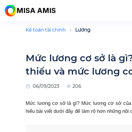
MISA AMIS
Kế toán tài chính
Lương
Mức lương cơ sở là gì
thiểu và mức lương c
06/09/2023
206
Mức lương cơ sở là gì? Mức lương cơ sở của 
hiểu bài viết dưới đây để làm rõ hơn những nội 