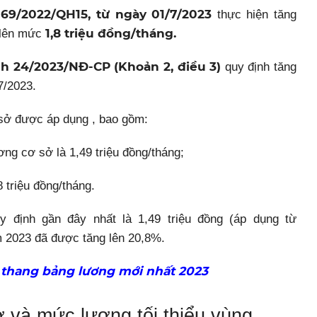
 69/2022/QH15, từ ngày 01/7/2023
thực hiện tăng
1,8 triệu đồng/tháng.
 lên mức
h 24/2023/NĐ-CP (Khoản 2, điều 3)
quy định tăng
7/2023.
sở được áp dụng , bao gồm:
ng cơ sở là 1,49 triệu đồng/tháng;
 triệu đồng/tháng.
định gần đây nhất là 1,49 triệu đồng (áp dụng từ
m 2023 đã được tăng lên 20,8%.
thang bảng lương mới nhất 2023
 và mức lương tối thiểu vùng