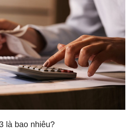
 là bao nhiêu?