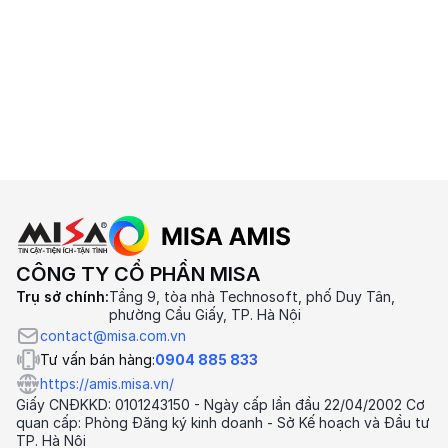
CÔNG TY CỔ PHẦN MISA
Trụ sở chính:
Tầng 9, tòa nhà Technosoft, phố Duy Tân,
phường Cầu Giấy, TP. Hà Nội
contact@misa.com.vn
Tư vấn bán hàng:
0904 885 833
https://amis.misa.vn/
Giấy CNĐKKD: 0101243150 - Ngày cấp lần đầu 22/04/2002 Cơ
quan cấp: Phòng Đăng ký kinh doanh - Sở Kế hoạch và Đầu tư
TP. Hà Nội