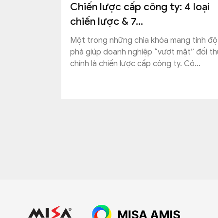
Chiến lược cấp công ty: 4 loại
chiến lược & 7...
Một trong những chìa khóa mang tính độ
phá giúp doanh nghiệp “vượt mặt” đối th
chính là chiến lược cấp công ty. Có...