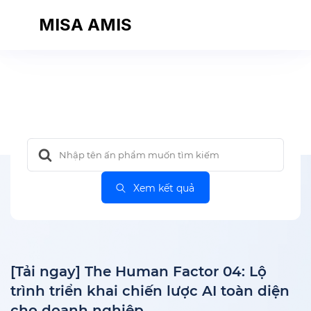
MISA AMIS
Search
for:
Xem kết quả
[Tải ngay] The Human Factor 04: Lộ
trình triển khai chiến lược AI toàn diện
cho doanh nghiệp