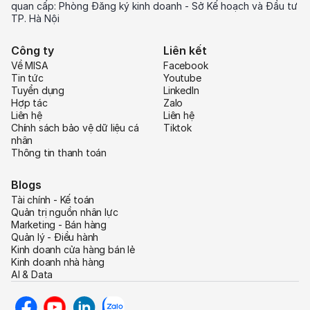
quan cấp: Phòng Đăng ký kinh doanh - Sở Kế hoạch và Đầu tư
TP. Hà Nội
Công ty
Liên kết
Về MISA
Facebook
Tin tức
Youtube
Tuyển dụng
LinkedIn
Hợp tác
Zalo
Liên hệ
Liên hệ
Chính sách bảo vệ dữ liệu cá
Tiktok
nhân
Thông tin thanh toán
Blogs
Tài chính - Kế toán
Quản trị nguồn nhân lực
Marketing - Bán hàng
Quản lý - Điều hành
Kinh doanh cửa hàng bán lẻ
Kinh doanh nhà hàng
AI & Data