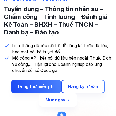
Tuyển dụng – Thông tin nhân sự –
Chấm công – Tính lương – Đánh giá-
Kế Toán – BHXH – Thuế TNCN –
Danh bạ – Đào tạo
Liên thông dữ liệu nội bộ dễ dàng kế thừa dữ liệu,
bảo mật nội bộ
tuyệt đối
Mở cổng API, kết nối dữ liệu bên ngoài: Thuế, Dịch
vụ công,… Tiện lợi cho Doanh nghiệp đáp ứng
chuyển đổi số
Quốc gia
Dùng thử miễn phí
Đăng ký tư vấn
Mua ngay