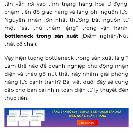
tân vẫn rơi vào tình trạng hàng hóa ứ đọng,
chậm tiến độ giao hàng và lãng phí nguồn lực.
Nguyên nhân lớn nhất thường bắt nguồn từ
một “sát thủ thầm lặng” trong vận hành:
bottleneck trong sản xuất
(Điểm nghẽn/Nút
thắt cổ chai).
Vậy hiện tượng bottleneck trong sản xuất là gì?
Làm thế nào để doanh nghiệp chủ động nhận
diện và tháo gỡ nút thắt này nhằm giải phóng
năng lực cạnh tranh? Bài viết dưới đây sẽ cung
cấp cho bạn cái nhìn toàn diện từ lý thuyết đến
thực tiễn.