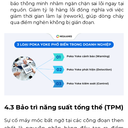
báo thông minh nhằm ngăn chặn sai lỗi ngay tại
nguồn. Giảm tỷ lệ hàng lỗi đồng nghĩa với việc
giảm thời gian làm lại (rework), giúp dòng chảy
qua điểm nghẽn không bị gián đoạn.
4.3
Bảo trì năng suất tổng thể (TPM)
Sự cố máy móc bất ngờ tại các công đoạn then