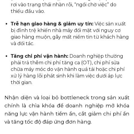
rơi vào trạng thái nhàn rỗi, “ngồi chờ việc” do
thiếu đầu vào.
Trễ hạn giao hàng & giảm uy tín:
Việc sản xuất
bị đình trệ khiến nhà máy đối mặt với nguy cơ
giao hàng muộn, gây mất niềm tin từ khách hàng
và đối tác.
Tăng chi phí vận hành:
Doanh nghiệp thường
phải trả thêm chi phí tăng ca (OT), chi phí sửa
chữa máy móc do vận hành quá tải hoặc chi phí
xử lý hàng lỗi phát sinh khi làm việc dưới áp lực
thời gian.
Nhận diện và loại bỏ bottleneck trong sản xuất
chính là chìa khóa để doanh nghiệp mở khóa
năng lực vận hành tiềm ẩn, cắt giảm chi phí ẩn
và tăng tốc độ đáp ứng đơn hàng.