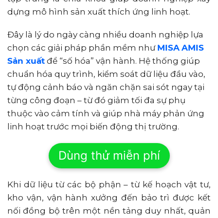
dựng mô hình sản xuất thích ứng linh hoạt.
Đây là lý do ngày càng nhiều doanh nghiệp lựa
chọn các giải pháp phần mềm như
MISA
A
MIS
Sản xuất
để “số hóa” vận hành. Hệ thống giúp
chuẩn hóa quy trình, kiểm soát dữ liệu đầu vào,
tự động cảnh báo và ngăn chặn sai sót ngay tại
từng công đoạn – từ đó giảm tối đa sự phụ
thuộc vào cảm tính và giúp nhà máy phản ứng
linh hoạt trước mọi biến động thị trường.
Dùng thử miễn phí
Khi dữ liệu từ các bộ phận – từ kế hoạch vật tư,
kho vận, vận hành xưởng đến bảo trì được kết
nối đồng bộ trên một nền tảng duy nhất, quản