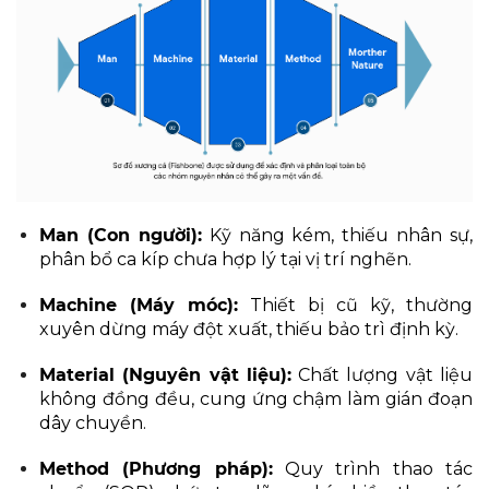
Man (Con người):
Kỹ năng kém, thiếu nhân sự,
phân bổ ca kíp chưa hợp lý tại vị trí nghẽn.
Machine (Máy móc):
Thiết bị cũ kỹ, thường
xuyên dừng máy đột xuất, thiếu bảo trì định kỳ.
Material (Nguyên vật liệu):
Chất lượng vật liệu
không đồng đều, cung ứng chậm làm gián đoạn
dây chuyền.
Method (Phương pháp):
Quy trình thao tác