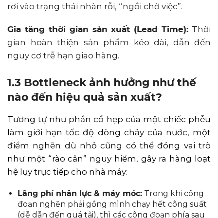
rơi vào trạng thái nhàn rỗi, “ngồi chờ việc”.
Gia tăng thời gian sản xuất (Lead Time):
Thời
gian hoàn thiện sản phẩm kéo dài, dẫn đến
nguy cơ trễ hạn giao hàng.
1.3 Bottleneck ảnh hưởng như thế
nào đến hiệu quả sản xuất?
Tương tự như phần cổ hẹp của một chiếc phễu
làm giới hạn tốc độ dòng chảy của nước, một
điểm nghẽn dù nhỏ cũng có thể đóng vai trò
như một “rào cản” nguy hiểm, gây ra hàng loạt
hệ lụy trực tiếp cho nhà máy:
Lãng phí nhân lực & máy móc:
Trong khi công
đoạn nghẽn phải gồng mình chạy hết công suất
(dễ dẫn đến quá tải), thì các công đoạn phía sau