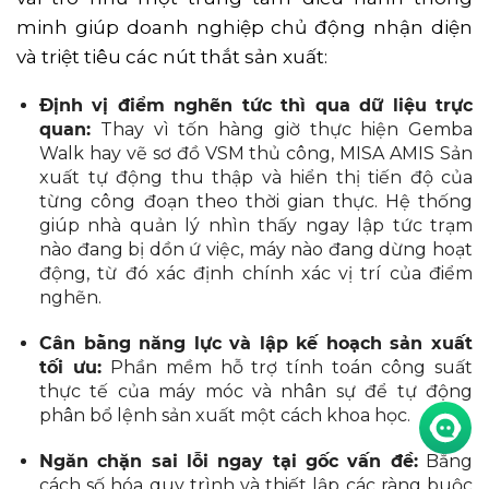
minh giúp doanh nghiệp chủ động nhận diện
và triệt tiêu các nút thắt sản xuất:
Định vị điểm nghẽn tức thì qua dữ liệu trực
quan:
Thay vì tốn hàng giờ thực hiện Gemba
Walk hay vẽ sơ đồ VSM thủ công, MISA AMIS Sản
xuất tự động thu thập và hiển thị tiến độ của
từng công đoạn theo thời gian thực. Hệ thống
giúp nhà quản lý nhìn thấy ngay lập tức trạm
nào đang bị dồn ứ việc, máy nào đang dừng hoạt
động, từ đó xác định chính xác vị trí của điểm
nghẽn.
Cân bằng năng lực và lập kế hoạch sản xuất
tối ưu:
Phần mềm hỗ trợ tính toán công suất
thực tế của máy móc và nhân sự để tự động
phân bổ lệnh sản xuất một cách khoa học.
Ngăn chặn sai lỗi ngay tại gốc vấn đề:
Bằng
cách số hóa quy trình và thiết lập các ràng buộc