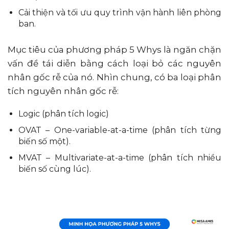
Cải thiện và tối ưu quy trình vận hành liên phòng
ban.
Mục tiêu của phương pháp 5 Whys là ngăn chặn
vấn đề tái diễn bằng cách loại bỏ các nguyên
nhân gốc rễ của nó. Nhìn chung, có ba loại phân
tích nguyên nhân gốc rễ:
Logic (phân tích logic)
OVAT – One-variable-at-a-time (phân tích từng
biến số một).
MVAT – Multivariate-at-a-time (phân tích nhiều
biến số cùng lúc).