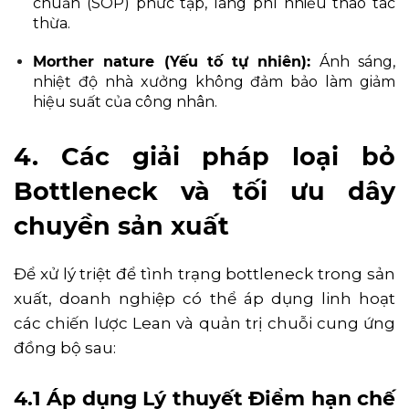
chuẩn (SOP) phức tạp, lãng phí nhiều thao tác
thừa.
Morther nature (Yếu tố tự nhiên):
Ánh sáng,
nhiệt độ nhà xưởng không đảm bảo làm giảm
hiệu suất của công nhân.
4. Các giải pháp loại bỏ
Bottleneck và tối ưu dây
chuyền sản xuất
Để xử lý triệt để tình trạng bottleneck trong sản
xuất, doanh nghiệp có thể áp dụng linh hoạt
các chiến lược Lean và quản trị chuỗi cung ứng
đồng bộ sau:
4.1 Áp dụng Lý thuyết Điểm hạn chế