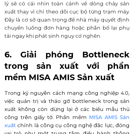
lý sẽ có cái nhìn toàn cảnh về dòng chảy sản
xuất thay vì chỉ theo dõi cục bộ từng trạm máy.
Đây là cơ sở quan trọng để nhà máy quyết định
chuyển luồng đơn hàng hoặc phân bổ lại phụ
tải ngay khi phát sinh nguy cơ nghẽn.
6. Giải phóng Bottleneck
trong sản xuất với phần
mềm MISA AMIS Sản xuất
Trong kỷ nguyên cách mạng công nghiệp 4.0,
việc quản trị và tháo gỡ bottleneck trong sản
xuất không còn dừng lại ở các biểu mẫu thủ
công trên giấy tờ. Phần mềm
MI
SA AMIS Sản
xuất
chính là công cụ công nghệ đắc lực, đóng
vai trò như một trung tâm điều hành thông