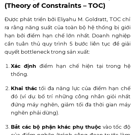
(Theory of Constraints – TOC)
Được phát triển bởi Eliyahu M. Goldratt, TOC chỉ
ra rằng năng suất của toàn bộ hệ thống bị giới
hạn bởi điểm hạn chế lớn nhất. Doanh nghiệp
cần tuân thủ quy trình 5 bước liên tục để giải
quyết bottleneck trong sản xuất:
Xác định
điểm hạn chế hiện tại trong hệ
thống.
Khai thác
tối đa năng lực của điểm hạn chế
đó (ví dụ: bố trí những công nhân giỏi nhất
đứng máy nghẽn, giảm tối đa thời gian máy
nghẽn phải dừng).
Bắt các bộ phận khác phụ thuộc
vào tốc độ
của điểm nghẽn (tránh công đoạn trước làm