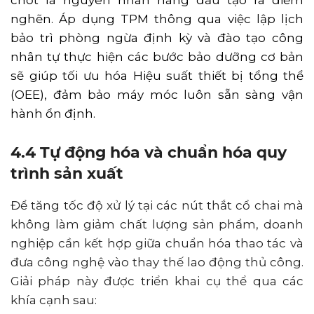
chốt là nguyên nhân hàng đầu tạo ra điểm
nghẽn. Áp dụng TPM thông qua việc lập lịch
bảo trì phòng ngừa định kỳ và đào tạo công
nhân tự thực hiện các bước bảo dưỡng cơ bản
sẽ giúp tối ưu hóa Hiệu suất thiết bị tổng thể
(OEE), đảm bảo máy móc luôn sẵn sàng vận
hành ổn định.
4.4 Tự động hóa và chuẩn hóa quy
trình sản xuất
Để tăng tốc độ xử lý tại các nút thắt cổ chai mà
không làm giảm chất lượng sản phẩm, doanh
nghiệp cần kết hợp giữa chuẩn hóa thao tác và
đưa công nghệ vào thay thế lao động thủ công.
Giải pháp này được triển khai cụ thể qua các
khía cạnh sau: