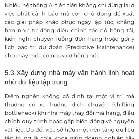
Nhiều hệ thống AI tiên tiến không chỉ dừng lại ở
việc phát cảnh báo mà còn chủ động đề xuất
các giải pháp khắc phục ngay lập tức, chẳng
hạn như: tự động điều chỉnh tốc độ băng tải,
kiến nghị chuyển luồng đơn hàng hoặc gợi ý
lịch bảo trì dự đoán (Predictive Maintenance)
cho máy móc có nguy cơ hỏng hóc.
5.3 Xây dựng nhà máy vận hành linh hoạt
nhờ dữ liệu tập trung
Điểm nghẽn không cố định tại một vị trí mà
thường có xu hướng dịch chuyển (shifting
bottleneck) khi nhà máy thay đổi mã hàng, điều
chỉnh quy trình hoặc gặp biến động về nguyên
vật liệu. Do đó, việc sở hữu một nền tảng dữ liệu
tập trung là chìa khóa giúp doanh nghiệp xây