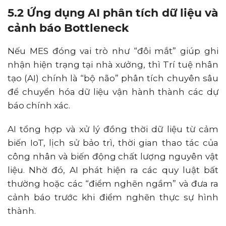
5.2 Ứng dụng AI phân tích dữ liệu và
cảnh báo Bottleneck
Nếu MES đóng vai trò như “đôi mắt” giúp ghi
nhận hiện trạng tại nhà xưởng, thì Trí tuệ nhân
tạo (AI) chính là “bộ não” phân tích chuyên sâu
để chuyển hóa dữ liệu vận hành thành các dự
báo chính xác.
AI tổng hợp và xử lý đồng thời dữ liệu từ cảm
biến IoT, lịch sử bảo trì, thời gian thao tác của
công nhân và biến động chất lượng nguyên vật
liệu. Nhờ đó, AI phát hiện ra các quy luật bất
thường hoặc các “điểm nghẽn ngầm” và đưa ra
cảnh báo trước khi điểm nghẽn thực sự hình
thành.