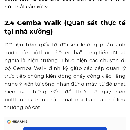
nút thắt cần xử lý.
2.4 Gemba Walk (Quan sát thực tế
tại nhà xưởng)
Dữ liệu trên giấy tờ đôi khi không phản ánh
được toàn bộ thực tế. “Gemba” trong tiếng Nhật
nghĩa là hiện trường. Thực hiện các chuyến đi
bộ Gemba Walk định kỳ giúp các cấp quản lý
trực tiếp chứng kiến dòng chảy công việc, lắng
nghe ý kiến từ công nhân đứng máy, từ đó phát
hiện ra những vấn đề thực tế gây nên
bottleneck trong sản xuất mà báo cáo số liệu
thường bỏ sót.