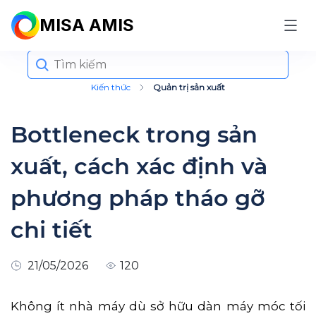
MISA AMIS
Search
for:
Kiến thức
Quản trị sản xuất
Bottleneck trong sản
xuất, cách xác định và
phương pháp tháo gỡ
chi tiết
21/05/2026
120
Không ít nhà máy dù sở hữu dàn máy móc tối