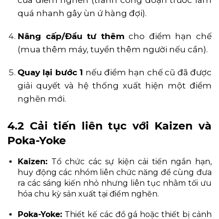
quá nhanh gây ùn ứ hàng đợi).
Nâng cấp/Đầu tư thêm
cho điểm hạn chế
(mua thêm máy, tuyển thêm người nếu cần).
Quay lại bước 1
nếu điểm hạn chế cũ đã được
giải quyết và hệ thống xuất hiện một điểm
nghẽn mới.
4.2 Cải tiến liên tục với Kaizen và
Poka-Yoke
Kaizen:
Tổ chức các sự kiện cải tiến ngắn hạn,
huy động các nhóm liên chức năng để cùng đưa
ra các sáng kiến nhỏ nhưng liên tục nhằm tối ưu
hóa chu kỳ sản xuất tại điểm nghẽn.
Poka-Yoke:
Thiết kế các đồ gá hoặc thiết bị cảnh