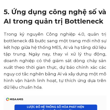
5. Ứng dụng công nghệ số và
AI trong quản trị Bottleneck
Trong kỷ nguyên Công nghiệp 4.0, quản trị
bottleneck đã bước sang một trang mới nhờ sự
kết hợp giữa hệ thống MES, AI và hạ tầng dữ liệu
tập trung. Ngày nay, thay vì xử lý thụ động,
doanh nghiệp có thể giám sát dòng chảy sản
xuất theo thời gian thực, dự báo chính xác các
nguy cơ tắc nghẽn bằng AI và xây dựng một mô
hình vận hành linh hoạt, tự thích ứng dựa trên
dữ liệu chuẩn hóa.