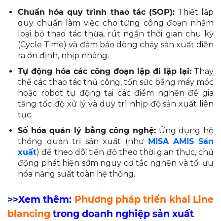
Chuẩn hóa quy trình thao tác (SOP):
Thiết lập
quy chuẩn làm việc cho từng công đoạn nhằm
loại bỏ thao tác thừa, rút ngắn thời gian chu kỳ
(Cycle Time) và đảm bảo dòng chảy sản xuất diễn
ra ổn định, nhịp nhàng.
Tự động hóa các công đoạn lặp đi lặp lại:
Thay
thế các thao tác thủ công, tốn sức bằng máy móc
hoặc robot tự động tại các điểm nghẽn để gia
tăng tốc độ xử lý và duy trì nhịp độ sản xuất liên
tục.
Số hóa quản lý bằng công nghệ:
Ứng dụng hệ
thống quản trị sản xuất (như
MISA
A
MIS Sản
xuất
) để theo dõi tiến độ theo thời gian thực, chủ
động phát hiện sớm nguy cơ tắc nghẽn và tối ưu
hóa năng suất toàn hệ thống.
>>Xem thêm:
Phương pháp triển khai Line
blancing
trong doanh nghiệp sản xuất