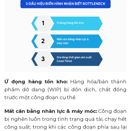
Ứ đọng hàng tồn kho:
Hàng hóa/bán thành
phẩm dở dang (WIP) bị dồn dịch, chất đống
trước một công đoạn cụ thể.
Mất cân bằng nhân lực & máy móc:
Công đoạn
bị nghẽn luôn trong tình trạng quá tải, chạy hết
công suất; trong khi các công đoạn phía sau lại