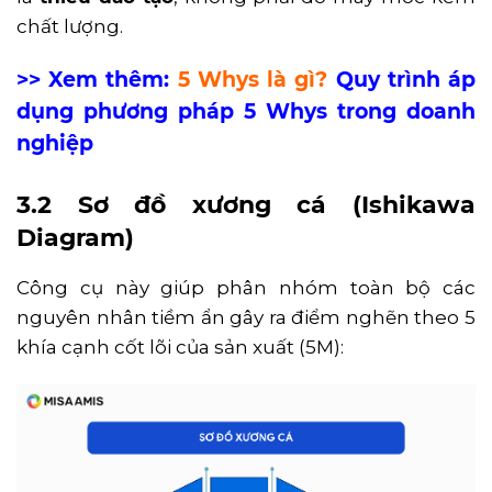
chất lượng.
>> Xem thêm:
5 Whys là gì?
Quy trình áp
dụng phương pháp 5 Whys trong doanh
nghiệp
3.2 Sơ đồ xương cá (Ishikawa
Diagram)
Công cụ này giúp phân nhóm toàn bộ các
nguyên nhân tiềm ẩn gây ra điểm nghẽn theo 5
khía cạnh cốt lõi của sản xuất (5M):