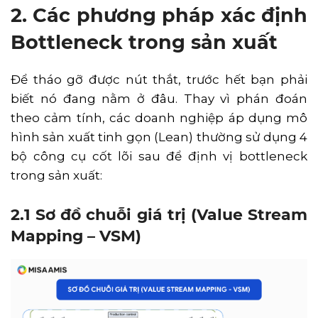
2. Các phương pháp xác định
Bottleneck trong sản xuất
Để tháo gỡ được nút thắt, trước hết bạn phải
biết nó đang nằm ở đâu. Thay vì phán đoán
theo cảm tính, các doanh nghiệp áp dụng mô
hình sản xuất tinh gọn (Lean) thường sử dụng 4
bộ công cụ cốt lõi sau để định vị bottleneck
trong sản xuất:
2.1 Sơ đồ chuỗi giá trị (Value Stream
Mapping – VSM)