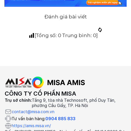
Đánh giá bài viết
[Tổng số:
0
Trung bình:
0
]
CÔNG TY CỔ PHẦN MISA
Trụ sở chính:
Tầng 9, tòa nhà Technosoft, phố Duy Tân,
phường Cầu Giấy, TP. Hà Nội
contact@misa.com.vn
Tư vấn bán hàng:
0904 885 833
https://amis.misa.vn/