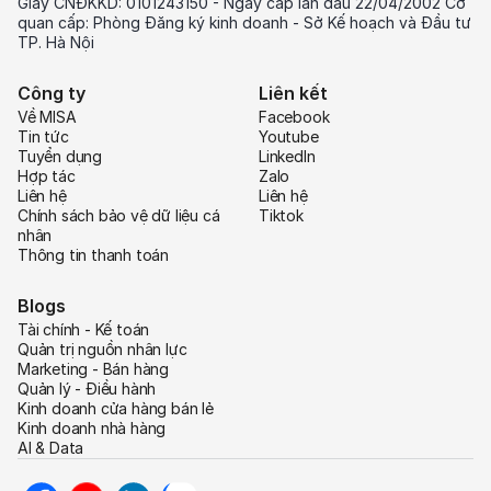
Giấy CNĐKKD: 0101243150 - Ngày cấp lần đầu 22/04/2002 Cơ
quan cấp: Phòng Đăng ký kinh doanh - Sở Kế hoạch và Đầu tư
TP. Hà Nội
Công ty
Liên kết
Về MISA
Facebook
Tin tức
Youtube
Tuyển dụng
LinkedIn
Hợp tác
Zalo
Liên hệ
Liên hệ
Chính sách bảo vệ dữ liệu cá
Tiktok
nhân
Thông tin thanh toán
Blogs
Tài chính - Kế toán
Quản trị nguồn nhân lực
Marketing - Bán hàng
Quản lý - Điều hành
Kinh doanh cửa hàng bán lẻ
Kinh doanh nhà hàng
AI & Data