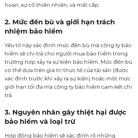
hoạn, sự cố thiên nhiên, và mất cắp.
2. Mức đền bù và giới hạn trách
nhiệm bảo hiểm
Yếu tố này xác định mức đền bù mà công ty bảo
hiểm sẽ chi trả cho người mua bảo hiểm trong
trường hợp xảy ra sự kiện bảo hiểm. Mức đền bù
có thể dựa trên giá trị thực tế của tài sản (được
xác định trước khi xảy ra sự kiện) hoặc một mức
giới hạn tối đa mà công ty bảo hiểm cam kết chi
trả.
3. Nguyên nhân gây thiệt hại được
bảo hiểm và loại trừ
Hợp đồng bảo hiểm
sẽ xác định rõ những