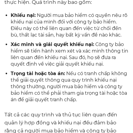
thực hiện. Quá trình này bao gồm:
Khiếu nại:
Người mua bảo hiểm có quyền nêu rõ
khiếu nại của mình đối với công ty bảo hiểm.
Điều này có thể liên quan đến việc từ chối đền
bù, thất lạc tài sản, hay bất kỳ vấn đề nào khác.
Xác minh và giải quyết khiếu nại:
Công ty bảo
hiểm sẽ tiến hành xem xét và xác minh thông tin
liên quan đến khiếu nại. Sau đó, họ sẽ đưa ra
quyết định về việc giải quyết khiếu nại.
Trọng tài hoặc tòa án:
Nếu có tranh chấp không
thể giải quyết thông qua quy trình khiếu nại
thông thường, người mua bảo hiểm và công ty
bảo hiểm có thể phải tham gia trọng tài hoặc tòa
án để giải quyết tranh chấp.
Tất cả các quy trình và thủ tục liên quan đến
quản lý hợp đồng và khiếu nại đều đảm bảo
rằng cả người mua bảo hiểm và công ty bảo