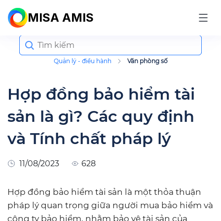
MISA AMIS
Search
for:
Quản lý - điều hành
Văn phòng số
Hợp đồng bảo hiểm tài
sản là gì? Các quy định
và Tính chất pháp lý
11/08/2023
628
Hợp đồng bảo hiểm tài sản là một thỏa thuận
pháp lý quan trọng giữa người mua bảo hiểm và
công ty bảo hiểm, nhằm bảo vệ tài sản của