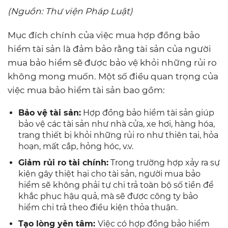
(Nguồn: Thư viện Pháp Luật)
Mục đích chính của việc mua hợp đồng bảo
hiểm tài sản là đảm bảo rằng tài sản của người
mua bảo hiểm sẽ được bảo vệ khỏi những rủi ro
không mong muốn. Một số điều quan trọng của
việc mua bảo hiểm tài sản bao gồm:
Bảo vệ tài sản:
Hợp đồng bảo hiểm tài sản giúp
bảo vệ các tài sản như nhà cửa, xe hơi, hàng hóa,
trang thiết bị khỏi những rủi ro như thiên tai, hỏa
hoạn, mất cắp, hỏng hóc, v.v.
Giảm rủi ro tài chính:
Trong trường hợp xảy ra sự
kiện gây thiệt hại cho tài sản, người mua bảo
hiểm sẽ không phải tự chi trả toàn bộ số tiền để
khắc phục hậu quả, mà sẽ được công ty bảo
hiểm chi trả theo điều kiện thỏa thuận.
Tạo lòng yên tâm:
Việc có hợp đồng bảo hiểm