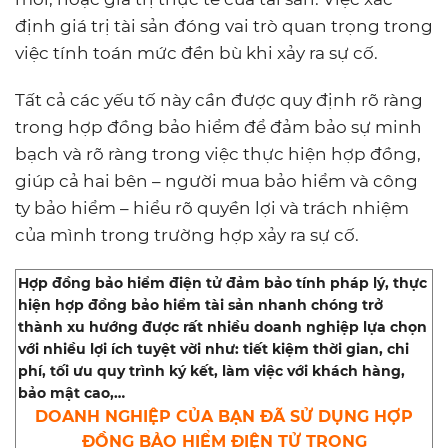
định giá trị tài sản đóng vai trò quan trọng trong
việc tính toán mức đền bù khi xảy ra sự cố.
Tất cả các yếu tố này cần được quy định rõ ràng
trong hợp đồng bảo hiểm để đảm bảo sự minh
bạch và rõ ràng trong việc thực hiện hợp đồng,
giúp cả hai bên – người mua bảo hiểm và công
ty bảo hiểm – hiểu rõ quyền lợi và trách nhiệm
của mình trong trường hợp xảy ra sự cố.
Hợp đồng bảo hiểm điện tử đảm bảo tính pháp lý, thực
hiện hợp đồng bảo hiểm tài sản nhanh chóng trở
thành xu hướng được rất nhiều doanh nghiệp lựa chọn
với nhiều lợi ích tuyệt vời như: tiết kiệm thời gian, chi
phí, tối ưu quy trình ký kết, làm việc với khách hàng,
bảo mật cao,…
DOANH NGHIỆP CỦA BẠN ĐÃ SỬ DỤNG HỢP
ĐỒNG BẢO HIỂM ĐIỆN TỬ TRONG