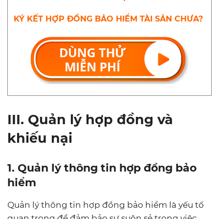
KÝ KẾT HỢP ĐỒNG BẢO HIỂM TÀI SẢN CHƯA?
III. Quản lý hợp đồng và
khiếu nại
1. Quản lý thông tin hợp đồng bảo
hiểm
Quản lý thông tin hợp đồng bảo hiểm là yếu tố
quan trọng để đảm bảo sự suôn sẻ trong việc