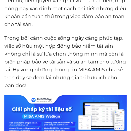
đền bù, đến quyền và nghĩa vụ của các bên, hợp
đồng này xác định một cách chi tiết những điều
khoản cần tuân thủ trong việc đảm bảo an toàn
cho tài sản.
Trong bối cảnh cuộc sống ngày càng phức tạp,
việc sở hữu một hợp đồng bảo hiểm tài sản
không chỉ là sự lựa chọn thông minh mà còn là
biện pháp bảo vệ tài sản và sự an tâm cho tương
lai. Hy vọng những thông tin MISA AMIS chia sẻ
trên đây sẽ đem lại những giá trị hữu ích cho
bạn đọc!