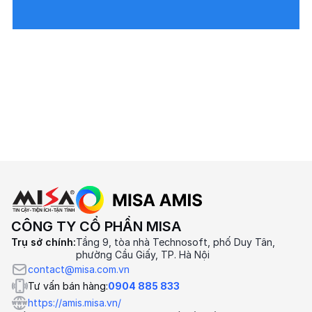
CÔNG TY CỔ PHẦN MISA
Trụ sở chính:
Tầng 9, tòa nhà Technosoft, phố Duy Tân,
phường Cầu Giấy, TP. Hà Nội
contact@misa.com.vn
Tư vấn bán hàng:
0904 885 833
https://amis.misa.vn/