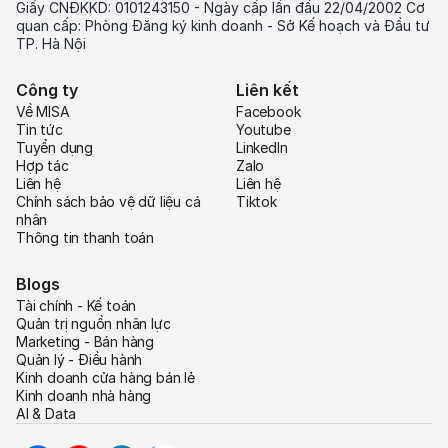
Giấy CNĐKKD: 0101243150 - Ngày cấp lần đầu 22/04/2002 Cơ
quan cấp: Phòng Đăng ký kinh doanh - Sở Kế hoạch và Đầu tư
TP. Hà Nội
Công ty
Liên kết
Về MISA
Facebook
Tin tức
Youtube
Tuyển dụng
LinkedIn
Hợp tác
Zalo
Liên hệ
Liên hệ
Chính sách bảo vệ dữ liệu cá
Tiktok
nhân
Thông tin thanh toán
Blogs
Tài chính - Kế toán
Quản trị nguồn nhân lực
Marketing - Bán hàng
Quản lý - Điều hành
Kinh doanh cửa hàng bán lẻ
Kinh doanh nhà hàng
AI & Data