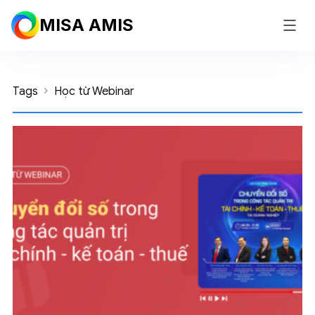
MISA AMIS
Tags
Học từ Webinar