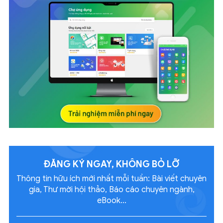
ĐĂNG KÝ NGAY, KHÔNG
BỎ LỠ
Thông tin hữu ích mới nhất mỗi tuần: Bài viết chuyên
gia, Thư mời hội thảo, Báo cáo chuyên ngành,
eBook...