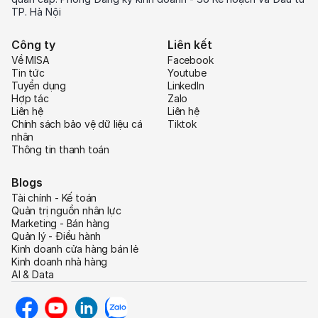
TP. Hà Nội
Công ty
Liên kết
Về MISA
Facebook
Tin tức
Youtube
Tuyển dụng
LinkedIn
Hợp tác
Zalo
Liên hệ
Liên hệ
Chính sách bảo vệ dữ liệu cá
Tiktok
nhân
Thông tin thanh toán
Blogs
Tài chính - Kế toán
Quản trị nguồn nhân lực
Marketing - Bán hàng
Quản lý - Điều hành
Kinh doanh cửa hàng bán lẻ
Kinh doanh nhà hàng
AI & Data