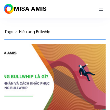
MISA AMIS
Tags
Hiệu ứng Bullwhip