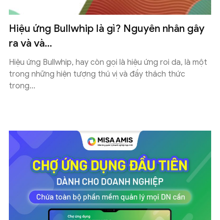
Hiệu ứng Bullwhip là gì? Nguyên nhân gây
ra và và...
Hiệu ứng Bullwhip, hay còn gọi là hiệu ứng roi da, là một
trong những hiện tượng thú vị và đầy thách thức
trong...