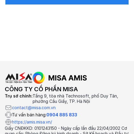
CÔNG TY CỔ PHẦN MISA
Trụ sở chính:
Tầng 9, tòa nhà Technosoft, phố Duy Tân,
phường Cầu Giấy, TP. Hà Nội
contact@misa.com.vn
Tư vấn bán hàng:
0904 885 833
https://amis.misa.vn/
Giấy CNĐKKD: 0101243150 - Ngày cấp lần đầu 22/04/2002 Cơ
quan cấp: Phòng Đăng ký kinh doanh - Sở Kế hoạch và Đầu tư