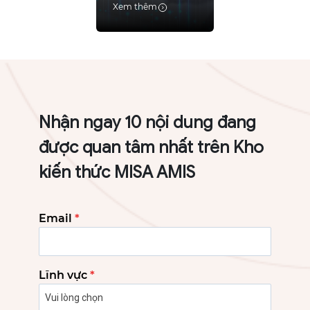
Xem thêm
Nhận ngay 10 nội dung đang
được quan tâm nhất trên Kho
kiến thức MISA AMIS
Email
*
Lĩnh vực
*