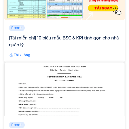
Ebook
[Tải miễn phí] 10 biểu mẫu BSC & KPI tinh gọn cho nhà
quản lý
Tải xuống
Ebook