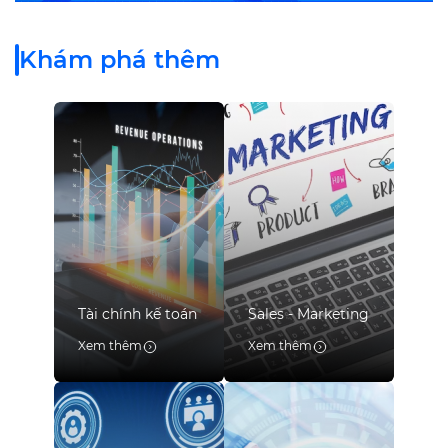
Khám phá thêm
Tài chính kế toán
Sales - Marketing
Xem thêm
Xem thêm