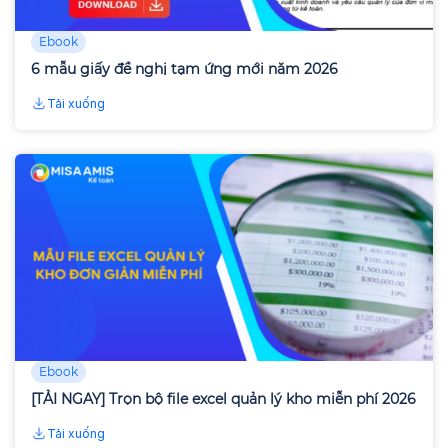
Ebook
6 mẫu giấy đề nghị tạm ứng mới năm 2026
Tải xuống
Ebook
[TẢI NGAY] Trọn bộ file excel quản lý kho miễn phí 2026
Tải xuống