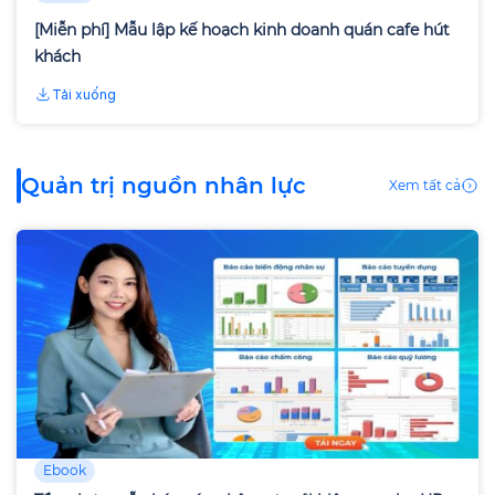
[Miễn phí] Mẫu lập kế hoạch kinh doanh quán cafe hút
khách
Tải xuống
Quản trị nguồn nhân lực
Xem tất cả
Ebook