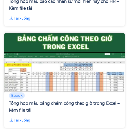
Tổng hợp mẫu báo cáo nhân sự mới hiện nay cho HR –
Kèm file tải
Tải xuống
Ebook
Tổng hợp mẫu bảng chấm công theo giờ trong Excel –
kèm file tải
Tải xuống