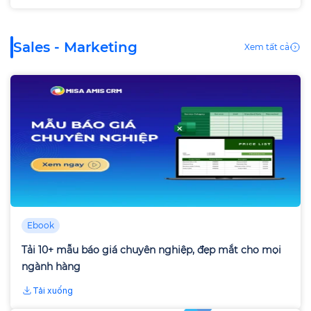
Sales - Marketing
Xem tất cả
Ebook
Tải 10+ mẫu báo giá chuyên nghiệp, đẹp mắt cho mọi
ngành hàng
Tải xuống