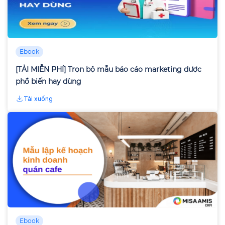
Ebook
[TẢI MIỄN PHÍ] Trọn bộ mẫu báo cáo marketing dược
phổ biến hay dùng
Tải xuống
Ebook