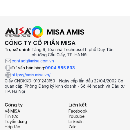
CÔNG TY CỔ PHẦN MISA
Trụ sở chính:
Tầng 9, tòa nhà Technosoft, phố Duy Tân,
phường Cầu Giấy, TP. Hà Nội
contact@misa.com.vn
Tư vấn bán hàng:
0904 885 833
https://amis.misa.vn/
Giấy CNĐKKD: 0101243150 - Ngày cấp lần đầu 22/04/2002 Cơ
quan cấp: Phòng Đăng ký kinh doanh - Sở Kế hoạch và Đầu tư
TP. Hà Nội
Công ty
Liên kết
Về MISA
Facebook
Tin tức
Youtube
Tuyển dụng
LinkedIn
Hợp tác
Zalo