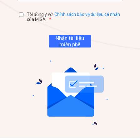
Tôi đồng ý với
Chính sách bảo vệ dữ liệu cá nhân
của MISA
*