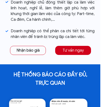
Doanh nghiệp chủ động thiết lập ca làm việc
linh hoạt, nghỉ lễ, làm thêm giờ phù hợp với
khung thời gian làm việc của công ty: Part-time,
Ca đêm, Ca hành chính,...
Doanh nghiệp có thể phân ca chi tiết tới từng
nhân viên để tránh bị trùng lặp ca làm việc.
Nhận báo giá
Tư vấn ngay
HỆ THỐNG BÁO CÁO ĐẦY ĐỦ,
TRỰC QUAN