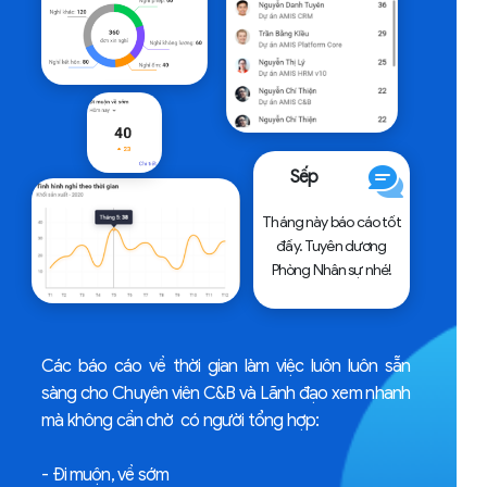
Sếp
Tháng này báo cáo tốt
đấy. Tuyên dương
Phòng Nhân sự nhé!
Các báo cáo về thời gian làm việc luôn luôn sẵn
sàng cho Chuyên viên C&B và Lãnh đạo xem nhanh
mà không cần chờ có người tổng hợp:
- Đi muộn, về sớm