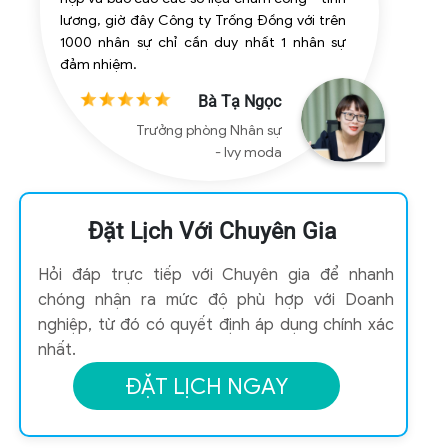
lương, giờ đây Công ty Trống Đồng với trên
1000 nhân sự chỉ cần duy nhất 1 nhân sự
đảm nhiệm.
Bà Tạ Ngọc
Trưởng phòng Nhân sự
- Ivy moda
Đặt Lịch Với Chuyên Gia
Hỏi đáp trực tiếp với Chuyên gia để nhanh
chóng nhận ra mức độ phù hợp với Doanh
nghiệp, từ đó có quyết định áp dụng chính xác
nhất.
ĐẶT LỊCH NGAY