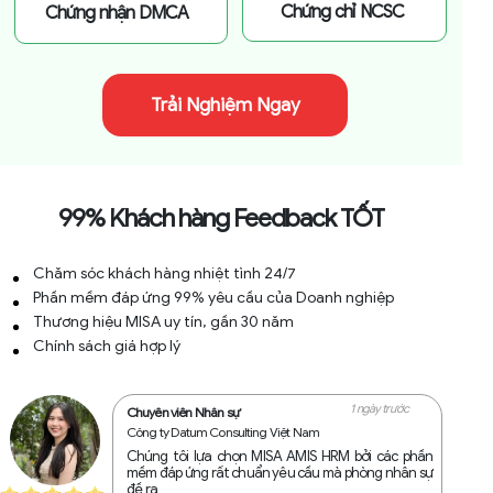
Chứng chỉ NCSC
Chứng nhận DMCA
Trải Nghiệm Ngay
99% Khách hàng Feedback TỐT
Chăm sóc khách hàng nhiệt tình 24/7
Phần mềm đáp ứng 99% yêu cầu của Doanh nghiệp
Thương hiệu MISA uy tín, gần 30 năm
Chính sách giá hợp lý
1 ngày trước
Chuyên viên Nhân sự
Công ty Datum Consulting Việt Nam
Chúng tôi lựa chọn MISA AMIS HRM bởi các phần
mềm đáp ứng rất chuẩn yêu cầu mà phòng nhân sự
đề ra