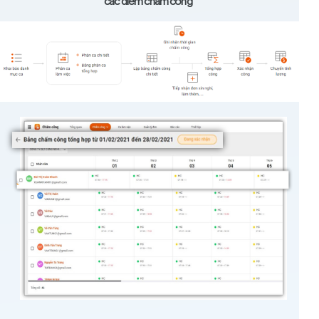
các điểm chấm công