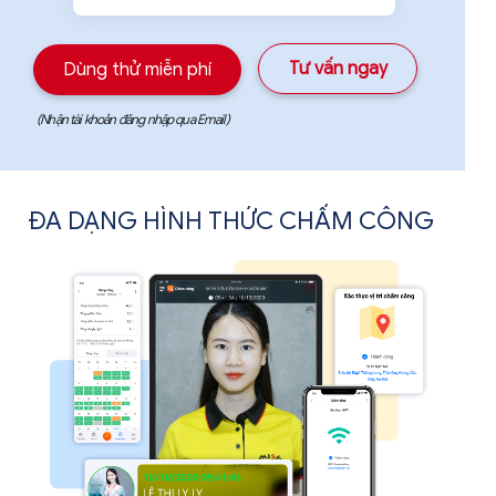
Tư vấn ngay
Dùng thử miễn phí
(Nhận tài khoản đăng nhập qua Email)
ĐA DẠNG HÌNH THỨC CHẤM CÔNG