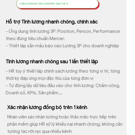
Hỗ trợ Tính lương nhanh chóng, chính xác
- Ứng dụng tính lương 3P: Position, Person, Performance
theo đúng tiêu chuẩn Mercer.
- Thiết lập sẵn mẫu báo cáo Lương 3P cho doanh nghiệp
Tính lương nhanh chóng sau 1 lần thiết lập
- HR tùy ý thiết lập chính sách lương theo từng vị trí, từng
thời kỳ đáp ứng mọi đặc thù của từng đơn vị
- Tự động lấy dữ liệu đầu vào cho tính lương: Chấm công,
Doanh số, KPIs, Sản phẩm,…
Xác nhận lương đồng bộ trên 1 kênh
Nhân viên xác nhận lương hoặc thắc mắc trực tiếp trên
phần mềm giúp HR xử lý khiếu nại nhanh chóng, không cần
tương tác rời rạc qua nhiều kênh