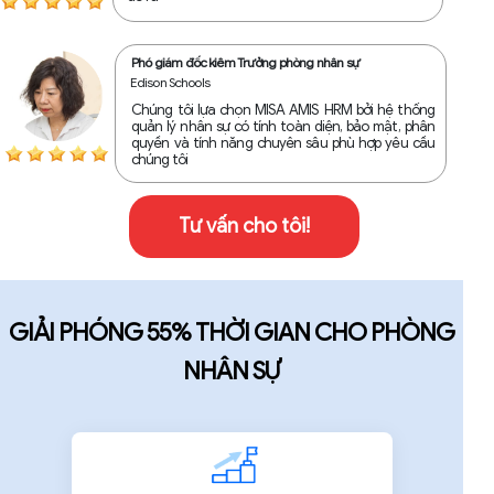
Phó giám đốc kiêm Trưởng phòng nhân sự
Edison Schools
Chúng tôi lựa chọn MISA AMIS HRM bởi hệ thống
quản lý nhân sự có tính toàn diện, bảo mật, phân
quyền và tính năng chuyên sâu phù hợp yêu cầu
chúng tôi
Tư vấn cho tôi!
GIẢI PHÓNG 55% THỜI GIAN CHO PHÒNG
NHÂN SỰ