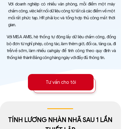
Với doanh nghiệp có nhiều văn phòng, mỗi điểm một máy
chấm công, việc kết nối dữ liệu công từ tất cả các điểm về một
mối rất phức tạp. HR phải lọc và tổng hợp thủ công mất thời
gian.
Với MISA AMIS, hệ thống tự động lấy dữ liệu chấm công, đồng
bộ đơn từ nghỉ phép, công tác, làm thêm giờ, đổi ca, tăng ca, đi
trễ/về sớm, làm nhiều ca/ngày để tính công theo quy định và
thống kê thành Bảng công hàng ngày với đầy đủ thông tin.
Tư vấn cho tôi
TÍNH LƯƠNG NHÀN NHÃ SAU 1 LẦN