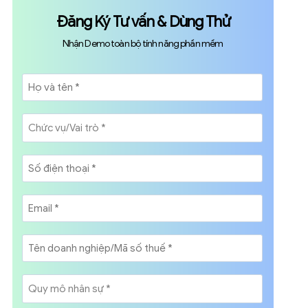
Đăng Ký Tư vấn & Dùng Thử
Nhận Demo toàn bộ tính năng phần mềm