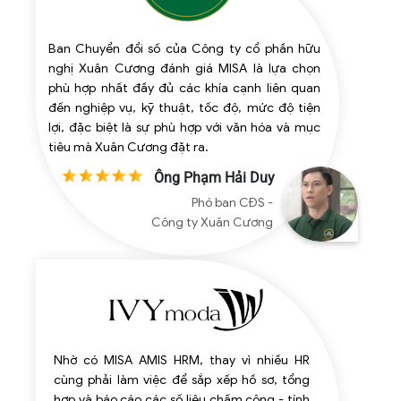
Ban Chuyển đổi số của Công ty cổ phần hữu
nghị Xuân Cương đánh giá MISA là lựa chọn
phù hợp nhất đầy đủ các khía cạnh liên quan
đến nghiệp vụ, kỹ thuật, tốc độ, mức độ tiện
lợi, đặc biệt là sự phù hợp với văn hóa và mục
tiêu mà Xuân Cương đặt ra.
Ông Phạm Hải Duy
Phó ban CĐS -
Công ty Xuân Cương
Nhờ có MISA AMIS HRM, thay vì nhiều HR
cùng phải làm việc để sắp xếp hồ sơ, tổng
hợp và báo cáo các số liệu chấm công - tính