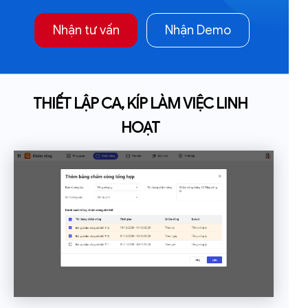
Nhận tư vấn
Nhận Demo
THIẾT LẬP CA, KÍP LÀM VIỆC LINH
HOẠT