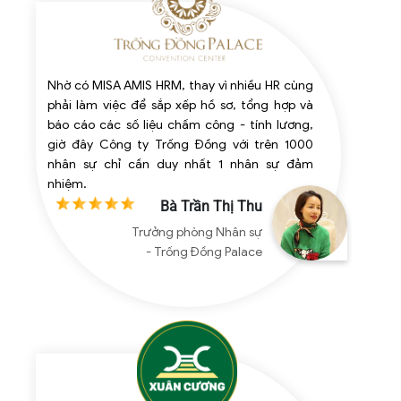
Nhờ có MISA AMIS HRM, thay vì nhiều HR cùng
phải làm việc để sắp xếp hồ sơ, tổng hợp và
báo cáo các số liệu chấm công - tính lương,
giờ đây Công ty Trống Đồng với trên 1000
nhân sự chỉ cần duy nhất 1 nhân sự đảm
nhiệm.
Bà Trần Thị Thu
Trưởng phòng Nhân sự
- Trống Đồng Palace