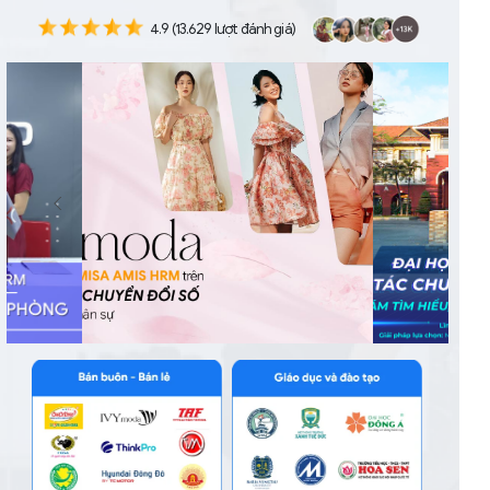
4.9 (13.629 lượt đánh giá)