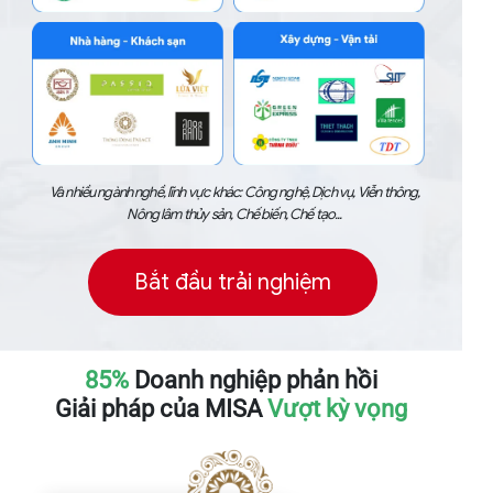
Và nhiều ngành nghề, lĩnh vực khác: Công nghệ, Dịch vụ, Viễn thông,
Nông lâm thủy sản, Chế biến, Chế tạo...
Bắt đầu trải nghiệm
85%
Doanh nghiệp phản hồi
Giải pháp của MISA
Vượt kỳ vọng