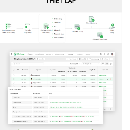
THIẾT LẬP