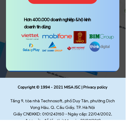
Hơn 400.000 doanh nghiệp & hộ kinh
doanh tin dùng
Copyright © 1994 - 2021 MISA JSC | Privacy policy
Tầng 9, tòa nhà Technosoft, phố Duy Tân, phường Dịch
Vọng Hậu, Q. Cầu Giấy, TP. Hà Nội
Giấy CNĐKKD: 0101243150 - Ngày cấp: 22/04/2002,
được sửa đổi lần thứ 14 ngày 23/07/2018
Cơ quan cấp: Phòng Đăng ký kinh doanh - Sở Kế hoạch
và Đầu tư TP. Hà Nội