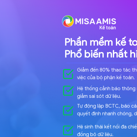
Phần mềm kế to
Phổ biến nhất h
Giảm đến 80% thao tác thủ
việc của bộ phận kế toán.
Hệ thống cảnh báo thông m
giảm sai sót dữ liệu.
Tự động lập BCTC, báo cáo
quyết định nhanh chóng, 
Hệ sinh thái kết nối đa ch
đồng bộ dữ liệu.