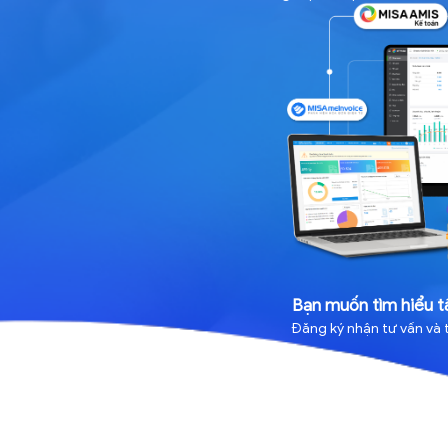
Bạn muốn tìm hiểu tấ
Đăng ký nhận tư vấn và 