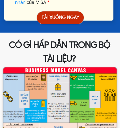
nhân
của MISA
*
CÓ GÌ HẤP DẪN TRONG BỘ
TÀI LIỆU?