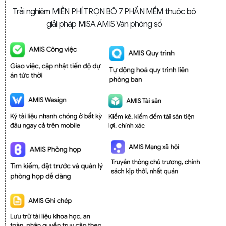
Trải nghiệm MIỄN PHÍ TRỌN BỘ 7 PHẦN MỀM thuộc bộ
giải pháp MISA AMIS Văn phòng số