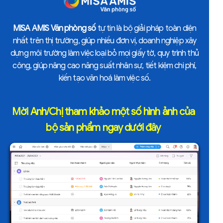
MISA AMIS Văn phòng số
tự tin là bộ giải pháp toàn diện
nhất trên thị trường, giúp nhiều đơn vị, doanh nghiệp xây
dựng môi trường làm việc loại bỏ mọi giấy tờ, quy trình thủ
công, giúp nâng cao năng suất nhân sự, tiết kiệm chi phí,
kiến tạo văn hoá làm việc số.
Mời Anh/Chị tham khảo một số hình ảnh của
bộ sản phẩm ngay dưới đây