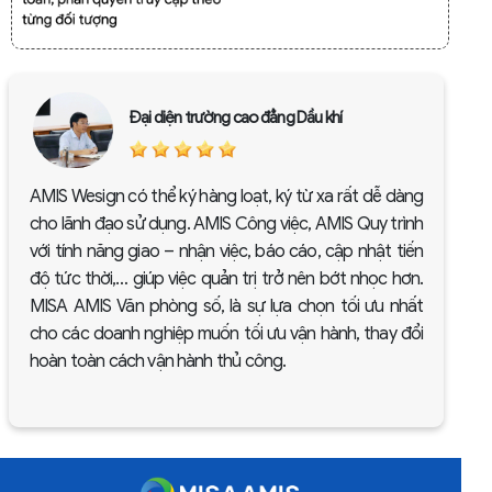
Đại diện trường cao đẳng Dầu khí
AMIS Wesign có thể ký hàng loạt, ký từ xa rất dễ dàng
cho lãnh đạo sử dụng. AMIS Công việc, AMIS Quy trình
với tính năng giao – nhận việc, báo cáo, cập nhật tiến
độ tức thời,… giúp việc quản trị trở nên bớt nhọc hơn.
MISA AMIS Văn phòng số, là sự lựa chọn tối ưu nhất
cho các doanh nghiệp muốn tối ưu vận hành, thay đổi
hoàn toàn cách vận hành thủ công.