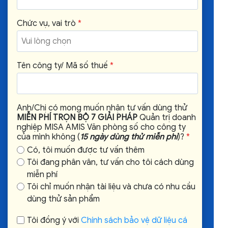
Chức vụ, vai trò
*
Tên công ty/ Mã số thuế
*
Anh/Chị có mong muốn nhận tư vấn dùng thử
MIỄN PHÍ TRỌN BỘ 7 GIẢI PHÁP
Quản trị doanh
nghiệp MISA AMIS Văn phòng số cho công ty
của mình không (
15 ngày dùng thử miễn phí
)?
*
Có, tôi muốn được tư vấn thêm
Tôi đang phân vân, tư vấn cho tôi cách dùng
miễn phí
Tôi chỉ muốn nhận tài liệu và chưa có nhu cầu
dùng thử sản phẩm
Tôi đồng ý với
Chính sách bảo vệ dữ liệu cá