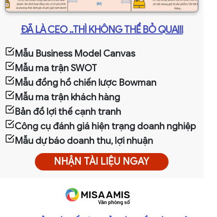
ĐÃ LÀ CEO ..THÌ KHÔNG THỂ BỎ QUA!!!
Mẫu Business Model Canvas
Mẫu ma trận SWOT
Mẫu đồng hồ chiến lược Bowman
Mẫu ma trận khách hàng
Bản đồ lợi thế cạnh tranh
Công cụ đánh giá hiện trạng doanh nghiệp
Mẫu dự báo doanh thu, lợi nhuận
NHẬN TÀI LIỆU NGAY