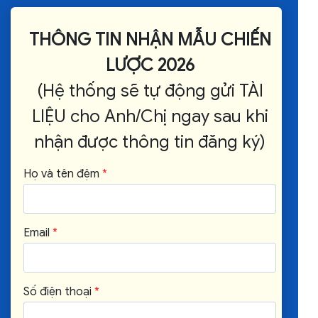
THÔNG TIN NHẬN MẪU CHIẾN
LƯỢC 2026
(Hệ thống sẽ tự động gửi TÀI
LIỆU cho Anh/Chị ngay sau khi
nhận được thông tin đăng ký)
Họ và tên đệm
*
Email
*
Số điện thoại
*