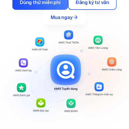
Dùng thử miễn phí
Đăng ký tư vấn
Mua ngay