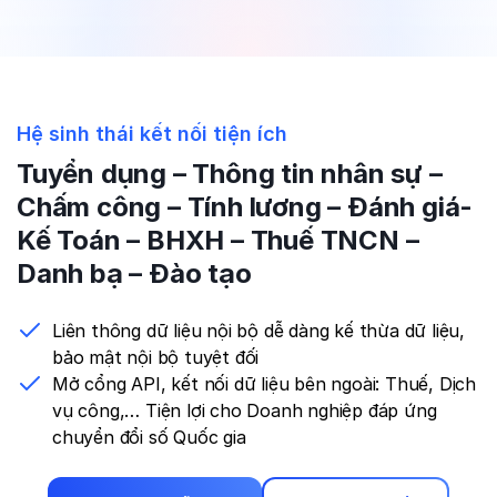
Dùng thử miễn phí
Đăng ký tư vấn
Báo giá
Hệ sinh thái kết nối
tiện ích
Tuyển dụng – Thông tin nhân sự –
Chấm công – Tính lương – Đánh giá-
Kế Toán – BHXH – Thuế TNCN –
Danh bạ – Đào tạo
Liên thông dữ liệu nội bộ dễ dàng kế thừa dữ liệu,
bảo mật nội bộ
tuyệt đối
Mở cổng API, kết nối dữ liệu bên ngoài: Thuế, Dịch
vụ công,… Tiện lợi cho Doanh nghiệp đáp ứng
chuyển đổi số
Quốc gia