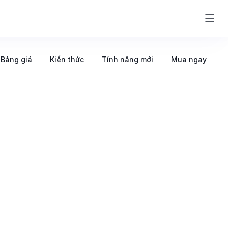
Bảng giá
Kiến thức
Tính năng mới
Mua ngay
o doanh nghiệp
Agent