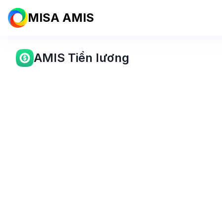
MISA AMIS
AMIS Tiền lương
Phần mềm tính
Tính 