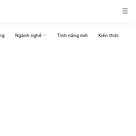
ng
Ngành nghề
Tính năng mới
Kiến thức
ự toàn diện