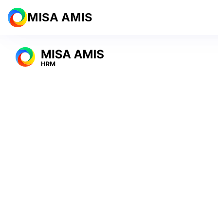
MISA AMIS
#1 Giải ph