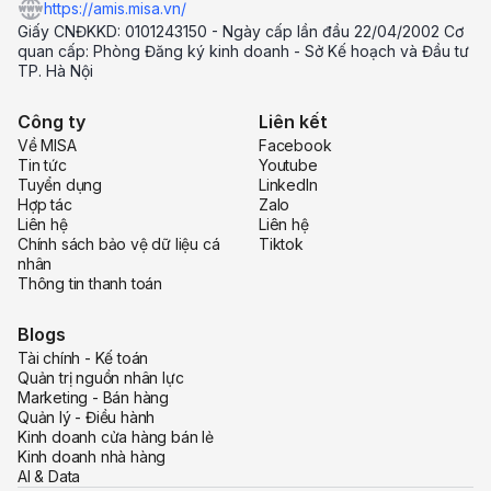
https://amis.misa.vn/
Giấy CNĐKKD: 0101243150 - Ngày cấp lần đầu 22/04/2002 Cơ
quan cấp: Phòng Đăng ký kinh doanh - Sở Kế hoạch và Đầu tư
TP. Hà Nội
Công ty
Liên kết
Về MISA
Facebook
Tin tức
Youtube
Tuyển dụng
LinkedIn
Hợp tác
Zalo
Liên hệ
Liên hệ
Chính sách bảo vệ dữ liệu cá
Tiktok
nhân
Thông tin thanh toán
Blogs
Tài chính - Kế toán
Quản trị nguồn nhân lực
Marketing - Bán hàng
Quản lý - Điều hành
Kinh doanh cửa hàng bán lẻ
Kinh doanh nhà hàng
AI & Data