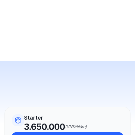
Starter
3.650.000
(VNĐ/Năm)