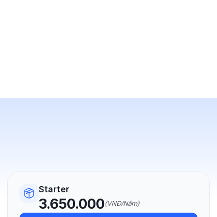
Starter
3.650.000
(VNĐ/Năm)