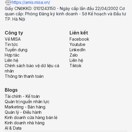
https://amis.misa.vn/
Giấy CNĐKKD: 0101243150 - Ngày cấp lần đầu 22/04/2002 Cơ
quan cấp: Phòng Đăng ký kinh doanh - Sở Kế hoạch và Đầu tư
TP. Hà Nội
Công ty
Liên kết
Về MISA
Facebook
Tin tức
Youtube
Tuyển dụng
LinkedIn
Hợp tác
Zalo
Liên hệ
Liên hệ
Chính sách bảo vệ dữ liệu cá
Tiktok
nhân
Thông tin thanh toán
Blogs
Tài chính - Kế toán
Quản trị nguồn nhân lực
Marketing - Bán hàng
Quản lý - Điều hành
Kinh doanh cửa hàng bán lẻ
Kinh doanh nhà hàng
AI & Data