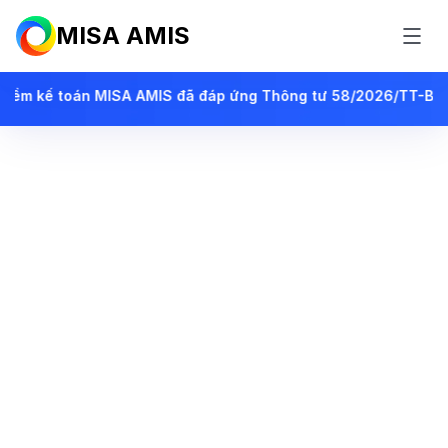
MISA AMIS
tư 58/2026/TT-BTC, áp dụng từ ngày 01/07/2026 cho DN siêu 
Phần mềm kế toán
online tiên phong
ứng