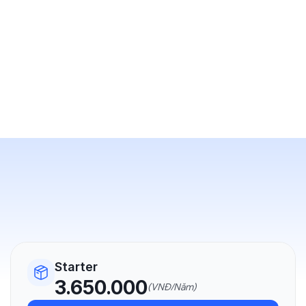
Starter
3.650.000
(VNĐ/Năm)