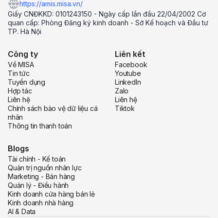
https://amis.misa.vn/
Giấy CNĐKKD: 0101243150 - Ngày cấp lần đầu 22/04/2002 Cơ
quan cấp: Phòng Đăng ký kinh doanh - Sở Kế hoạch và Đầu tư
TP. Hà Nội
Công ty
Liên kết
Về MISA
Facebook
Tin tức
Youtube
Tuyển dụng
LinkedIn
Hợp tác
Zalo
Liên hệ
Liên hệ
Chính sách bảo vệ dữ liệu cá
Tiktok
nhân
Thông tin thanh toán
Blogs
Tài chính - Kế toán
Quản trị nguồn nhân lực
Marketing - Bán hàng
Quản lý - Điều hành
Kinh doanh cửa hàng bán lẻ
Kinh doanh nhà hàng
AI & Data