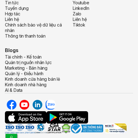
Tin tức
Youtube
Tuyển dụng
LinkedIn
Hợp tác
Zalo
Liên hệ
Liên hệ
Chính sách bảo vệ dữ liệu cá
Tiktok
nhân
Thông tin thanh toán
Blogs
Tài chính - Kế toán
Quản trị nguồn nhân lực
Marketing - Bán hàng
Quản lý - Điều hành
Kinh doanh cửa hàng bán lẻ
Kinh doanh nhà hàng
AI & Data