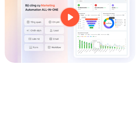
Bộ tính năng
giúp thu hút – nuôi dưỡng
– chuyển đổi khách hàng