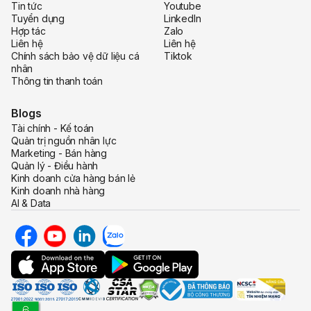
Tin tức
Youtube
Tuyển dụng
LinkedIn
Hợp tác
Zalo
Liên hệ
Liên hệ
Chính sách bảo vệ dữ liệu cá
Tiktok
nhân
Thông tin thanh toán
Blogs
Tài chính - Kế toán
Quản trị nguồn nhân lực
Marketing - Bán hàng
Quản lý - Điều hành
Kinh doanh cửa hàng bán lẻ
Kinh doanh nhà hàng
AI & Data