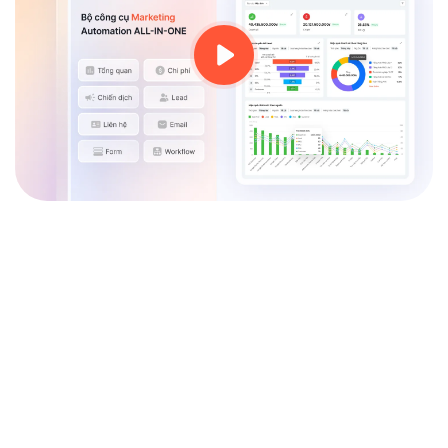
Bộ tính năng
giúp thu hút – nuôi dưỡng
– chuyển đổi khách hàng