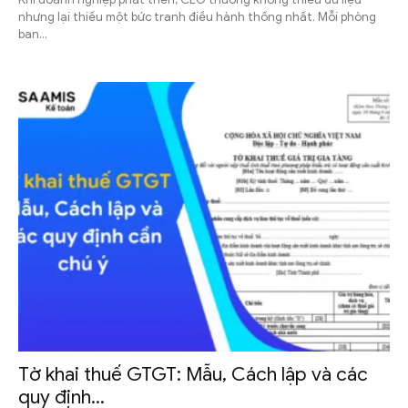
nhưng lại thiếu một bức tranh điều hành thống nhất. Mỗi phòng
ban...
Tờ khai thuế GTGT: Mẫu, Cách lập và các
quy định...