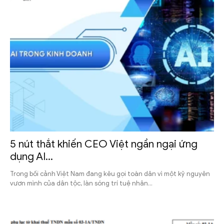
5 nút thắt khiến CEO Việt ngần ngại ứng
dụng AI...
Trong bối cảnh Việt Nam đang kêu gọi toàn dân vì một kỷ nguyên
vươn mình của dân tộc, làn sóng trí tuệ nhân...