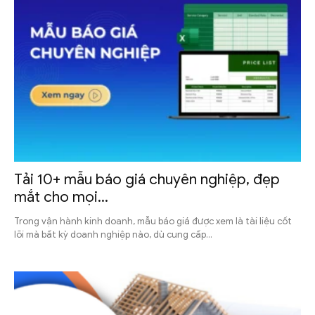
Tải 10+ mẫu báo giá chuyên nghiệp, đẹp
mắt cho mọi...
Trong vận hành kinh doanh, mẫu báo giá được xem là tài liệu cốt
lõi mà bất kỳ doanh nghiệp nào, dù cung cấp...