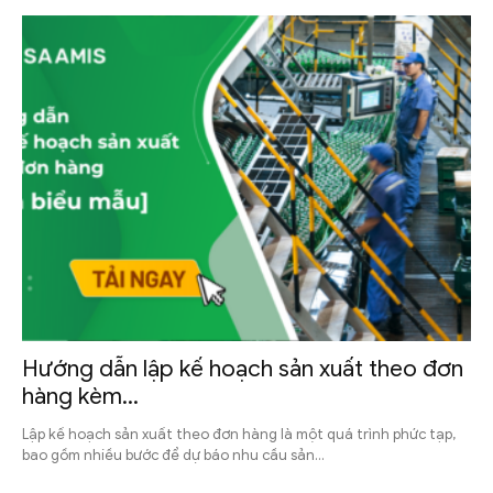
Hướng dẫn lập kế hoạch sản xuất theo đơn
hàng kèm...
Lập kế hoạch sản xuất theo đơn hàng là một quá trình phức tạp,
bao gồm nhiều bước để dự báo nhu cầu sản...