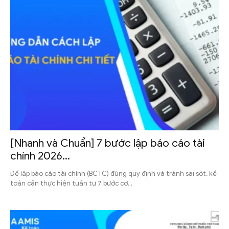
[Nhanh và Chuẩn] 7 bước lập báo cáo tài
chính 2026...
Để lập báo cáo tài chính (BCTC) đúng quy định và tránh sai sót, kế
toán cần thực hiện tuần tự 7 bước cơ...