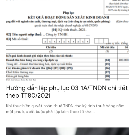
Hướng dẫn lập phụ lục 03-1A/TNDN chi tiết
theo TT80/2021
Khi thực hiện quyết toán thuế TNDN cho kỳ tính thuế hàng năm,
một phụ lục bắt buộc phải lập kèm theo tờ khai...