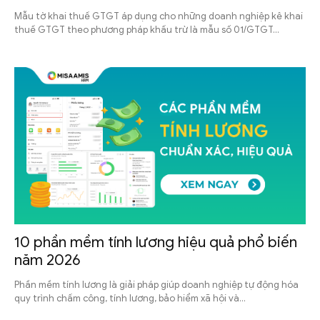
Mẫu tờ khai thuế GTGT áp dụng cho những doanh nghiệp kê khai
thuế GTGT theo phương pháp khấu trừ là mẫu số 01/GTGT...
10 phần mềm tính lương hiệu quả phổ biến
năm 2026
Phần mềm tính lương là giải pháp giúp doanh nghiệp tự động hóa
quy trình chấm công, tính lương, bảo hiểm xã hội và...