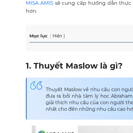
MISA AMIS
sẽ cung cấp hướng dẫn thực 
hơn.
Mục lục
Hiện
1. Thuyết Maslow là gì?
Thuyết Maslow về nhu cầu con người
đưa ra bởi nhà tâm lý học Abrah
giải thích nhu cầu của con người th
nhất cho đến những nhu cầu cao hơ