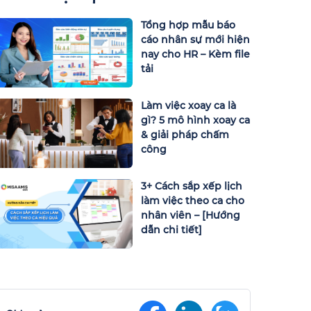
Tổng hợp mẫu báo
cáo nhân sự mới hiện
nay cho HR – Kèm file
tải
Làm việc xoay ca là
gì? 5 mô hình xoay ca
& giải pháp chấm
công
3+ Cách sắp xếp lịch
làm việc theo ca cho
nhân viên – [Hướng
dẫn chi tiết]