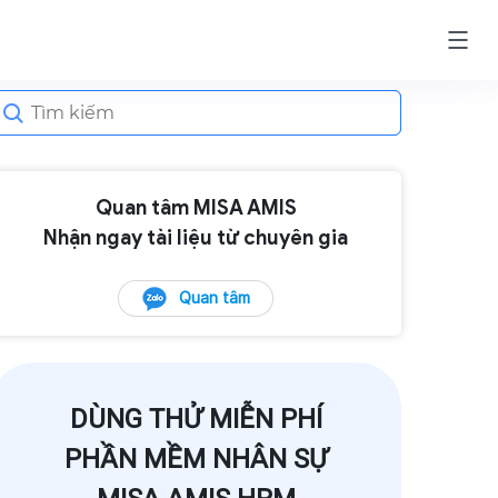
earch
or:
Quan tâm MISA AMIS
Nhận ngay tài liệu từ chuyên gia
Quan tâm
DÙNG THỬ MIỄN PHÍ
PHẦN MỀM NHÂN SỰ