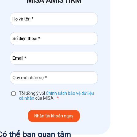
MISA AMIS HRM
Tôi đồng ý với
Chính sách bảo vệ dữ liệu
cá nhân
của MISA
*
Có thể bạn quan tâm