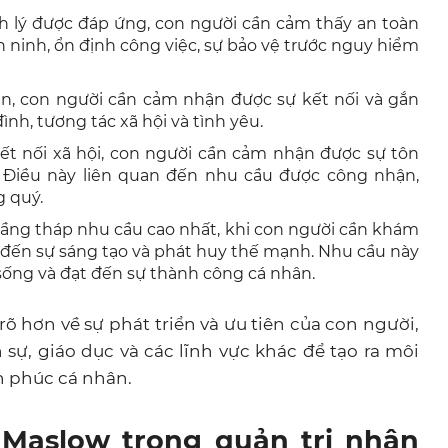
nh lý được đáp ứng, con người cần cảm thấy an toàn
 ninh, ổn định công việc, sự bảo vệ trước nguy hiểm
àn, con người cần cảm nhận được sự kết nối và gắn
đình, tương tác xã hội và tình yêu.
ết nối xã hội, con người cần cảm nhận được sự tôn
n. Điều này liên quan đến nhu cầu được công nhận,
g quý.
tầng tháp nhu cầu cao nhất, khi con người cần khám
t đến sự sáng tạo và phát huy thế mạnh. Nhu cầu này
sống và đạt đến sự thành công cá nhân.
õ hơn về sự phát triển và ưu tiên của con người,
sự, giáo dục và các lĩnh vực khác để tạo ra môi
h phúc cá nhân.
 Maslow trong quản trị nhân