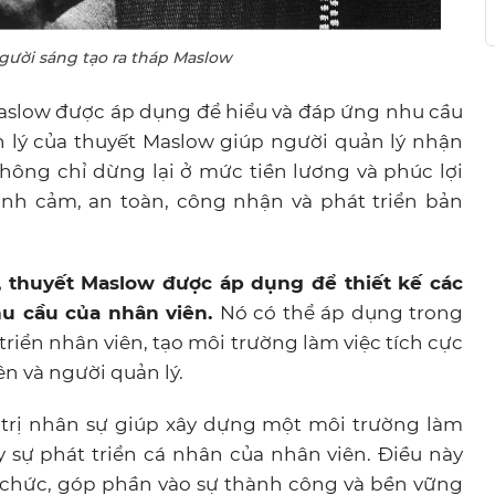
ười sáng tạo ra tháp Maslow
 Maslow được áp dụng để hiểu và đáp ứng nhu cầu
n lý của thuyết Maslow giúp người quản lý nhận
hông chỉ dừng lại ở mức tiền lương và phúc lợi
ình cảm, an toàn, công nhận và phát triển bản
ự, thuyết Maslow được áp dụng để thiết kế các
hu cầu của nhân viên.
Nó có thể áp dụng trong
triển nhân viên, tạo môi trường làm việc tích cực
n và người quản lý.
 trị nhân sự giúp xây dựng một môi trường làm
y sự phát triển cá nhân của nhân viên. Điều này
tổ chức, góp phần vào sự thành công và bền vững