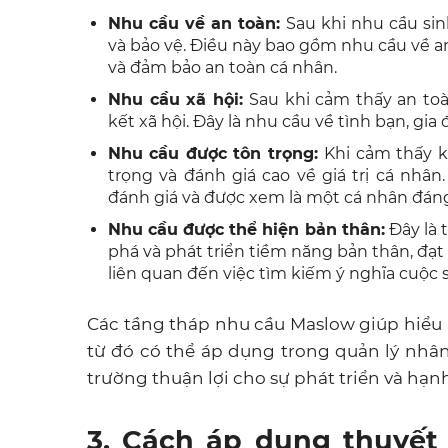
Nhu cầu về an toàn:
Sau khi nhu cầu si
và bảo vệ. Điều này bao gồm nhu cầu về an
và đảm bảo an toàn cá nhân.
Nhu cầu xã hội:
Sau khi cảm thấy an to
kết xã hội. Đây là nhu cầu về tình bạn, gia 
Nhu cầu được tôn trọng:
Khi cảm thấy k
trọng và đánh giá cao về giá trị cá nhâ
đánh giá và được xem là một cá nhân đán
Nhu cầu được thể hiện bản thân:
Đây là 
phá và phát triển tiềm năng bản thân, đạ
liên quan đến việc tìm kiếm ý nghĩa cuộc 
Các tầng tháp nhu cầu Maslow giúp hiểu r
từ đó có thể áp dụng trong quản lý nhân 
trường thuận lợi cho sự phát triển và hạn
3. Cách áp dụng thuyết