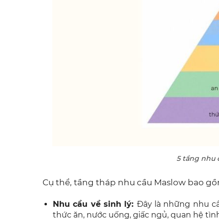
5 tầng nhu 
Cụ thể, tầng tháp nhu cầu Maslow bao gồ
Nhu cầu về sinh lý:
Đây là những nhu c
thức ăn, nước uống, giấc ngủ, quan hệ tìn