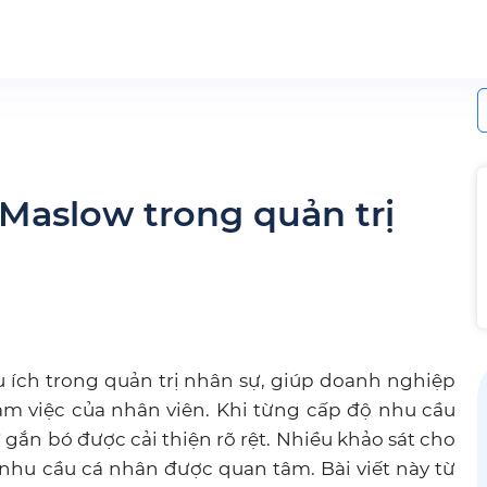
S
f
Maslow trong quản trị
 ích trong quản trị nhân sự, giúp doanh nghiệp
àm việc của nhân viên. Khi từng cấp độ nhu cầu
gắn bó được cải thiện rõ rệt. Nhiều khảo sát cho
u nhu cầu cá nhân được quan tâm. Bài viết này từ