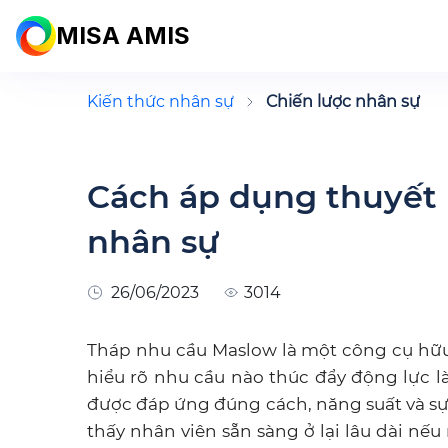
MISA AMIS
Kiến thức nhân sự
Chiến lược nhân sự
Cách áp dụng thuyết 
nhân sự
26/06/2023
3014
Tháp nhu cầu Maslow là một công cụ hữu
hiểu rõ nhu cầu nào thúc đẩy động lực l
được đáp ứng đúng cách, năng suất và sự 
thấy nhân viên sẵn sàng ở lại lâu dài nế