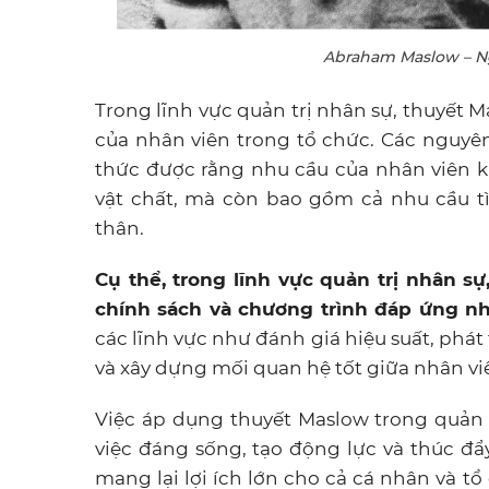
Abraham Maslow – Ng
Trong lĩnh vực quản trị nhân sự, thuyết
của nhân viên trong tổ chức. Các nguyê
thức được rằng nhu cầu của nhân viên k
vật chất, mà còn bao gồm cả nhu cầu t
thân.
Cụ thể, trong lĩnh vực quản trị nhân s
chính sách và chương trình đáp ứng n
các lĩnh vực như đánh giá hiệu suất, phát 
và xây dựng mối quan hệ tốt giữa nhân viê
Việc áp dụng thuyết Maslow trong quản
việc đáng sống, tạo động lực và thúc đẩ
mang lại lợi ích lớn cho cả cá nhân và 