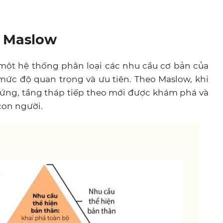
u Maslow
một hệ thống phân loại các nhu cầu cơ bản của
mức độ quan trọng và ưu tiên. Theo Maslow, khi
ứng, tầng tháp tiếp theo mới được khám phá và
con người.