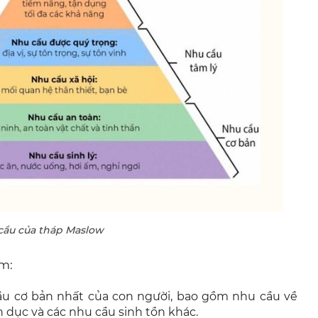
cầu của tháp Maslow
m:
ầu cơ bản nhất của con người, bao gồm nhu cầu về
h dục và các nhu cầu sinh tồn khác.