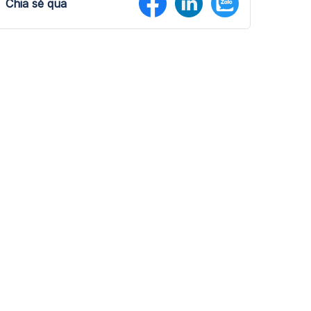
Chia sẻ qua