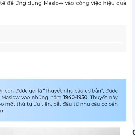
tế để ứng dụng Maslow vào công việc hiệu quả
, còn được gọi là “Thuyết nhu cầu cơ bản”, được
am Maslow vào những năm
1940-1950
. Thuyết này
eo một thứ tự ưu tiên, bắt đầu từ nhu cầu cơ bản
n.