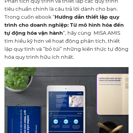
Phân tích quy trình và thiết lập các quy trình
tiêu chuẩn chính là câu trả lời dành cho bạn.
Trong cuốn ebook “
Hướng dẫn thiết lập quy
trình cho doanh nghiệp: Từ mô hình hóa đến
tự động hóa vận hành
“, hãy cùng MISA AMIS
tìm hiểu kỹ hơn về hoạt động phân tích, thiết
lập quy tình và “bỏ túi” những kiến thức tự động
hóa quy trình hữu ích nhất.