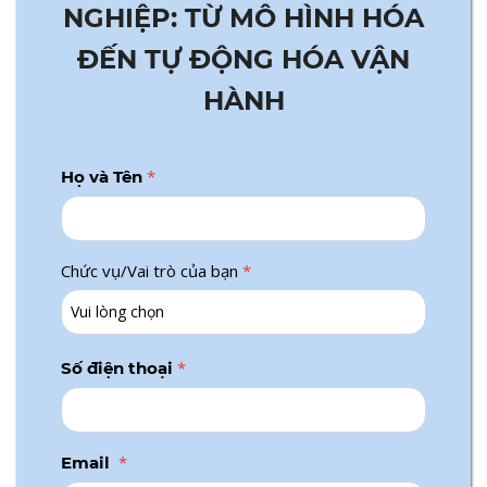
NGHIỆP: TỪ MÔ HÌNH HÓA
ĐẾN TỰ ĐỘNG HÓA VẬN
HÀNH
*
Họ và Tên
Chức vụ/Vai trò của bạn
*
*
Số điện thoại
*
Email