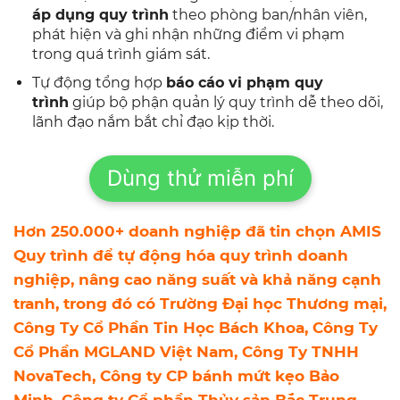
áp dụng quy trình
theo phòng ban/nhân viên,
phát hiện và ghi nhận những điểm vi phạm
trong quá trình giám sát.
Tự động tổng hợp
báo cáo vi phạm quy
trình
giúp bộ phận quản lý quy trình dễ theo dõi,
lãnh đạo nắm bắt chỉ đạo kịp thời.
Dùng thử miễn phí
Hơn 250.000+ doanh nghiệp đã tin chọn AMIS
Quy trình để tự động hóa quy trình doanh
nghiệp, nâng cao năng suất và khả năng cạnh
tranh, trong đó có Trường Đại học Thương mại,
Công Ty Cổ Phần Tin Học Bách Khoa, Công Ty
Cổ Phần MGLAND Việt Nam, Công Ty TNHH
NovaTech, Công ty CP bánh mứt kẹo Bảo