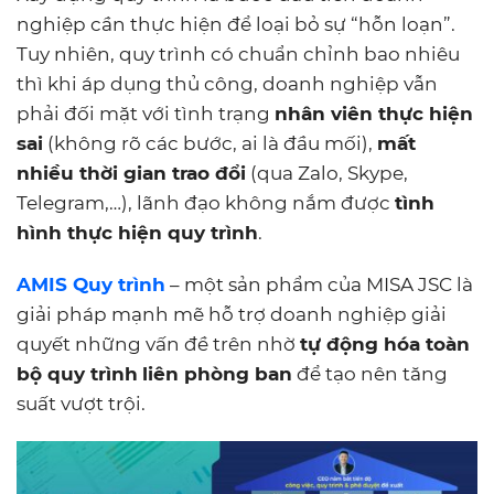
nghiệp cần thực hiện để loại bỏ sự “hỗn loạn”.
Tuy nhiên, quy trình có chuẩn chỉnh bao nhiêu
thì khi áp dụng thủ công, doanh nghiệp vẫn
phải đối mặt với tình trạng
nhân viên thực hiện
sai
(không rõ các bước, ai là đầu mối),
mất
nhiều thời gian trao đổi
(qua Zalo, Skype,
Telegram,…), lãnh đạo không nắm được
tình
hình thực hiện quy trình
.
AMIS Quy trình
– một sản phẩm của MISA JSC là
giải pháp mạnh mẽ hỗ trợ doanh nghiệp giải
quyết những vấn đề trên nhờ
tự động hóa toàn
bộ quy trình
liên phòng ban
để tạo nên tăng
suất vượt trội.