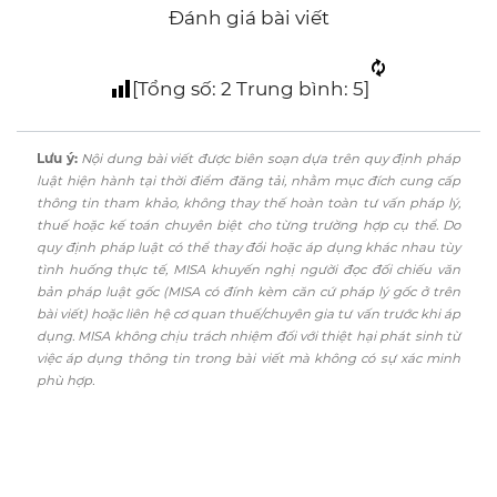
Đánh giá bài viết
[Tổng số:
2
Trung bình:
5
]
Lưu ý:
Nội dung bài viết được biên soạn dựa trên quy định pháp
luật hiện hành tại thời điểm đăng tải, nhằm mục đích cung cấp
thông tin tham khảo, không thay thế hoàn toàn tư vấn pháp lý,
thuế hoặc kế toán chuyên biệt cho từng trường hợp cụ thể. Do
quy định pháp luật có thể thay đổi hoặc áp dụng khác nhau tùy
tình huống thực tế, MISA khuyến nghị người đọc đối chiếu văn
bản pháp luật gốc (MISA có đính kèm căn cứ pháp lý gốc ở trên
bài viết) hoặc liên hệ cơ quan thuế/chuyên gia tư vấn trước khi áp
dụng. MISA không chịu trách nhiệm đối với thiệt hại phát sinh từ
việc áp dụng thông tin trong bài viết mà không có sự xác minh
phù hợp.