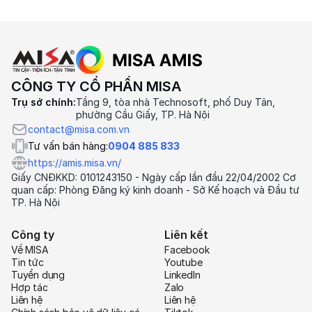
CÔNG TY CỔ PHẦN MISA
Trụ sở chính:
Tầng 9, tòa nhà Technosoft, phố Duy Tân,
phường Cầu Giấy, TP. Hà Nội
contact@misa.com.vn
Tư vấn bán hàng:
0904 885 833
https://amis.misa.vn/
Giấy CNĐKKD: 0101243150 - Ngày cấp lần đầu 22/04/2002 Cơ
quan cấp: Phòng Đăng ký kinh doanh - Sở Kế hoạch và Đầu tư
TP. Hà Nội
Công ty
Liên kết
Về MISA
Facebook
Tin tức
Youtube
Tuyển dụng
LinkedIn
Hợp tác
Zalo
Liên hệ
Liên hệ