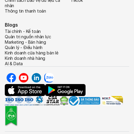
Chính sách bảo vệ dữ liệu cá
Tiktok
nhân
Thông tin thanh toán
Blogs
Tài chính - Kế toán
Quản trị nguồn nhân lực
Marketing - Bán hàng
Quản lý - Điều hành
Kinh doanh cửa hàng bán lẻ
Kinh doanh nhà hàng
AI & Data