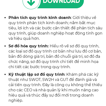
Phân tích quy trình kinh doanh
: Giới thiệu về
quy trình phân tích kinh doanh; nắm bắt mục
tiêu, lợi ích và các bước cần thiết để phân tích sâu
quy trình, giúp doanh nghiệp hoạt động tinh gọn
và hiệu quả hơn.
Sơ đồ hóa quy trình:
Hiểu rõ về sơ đồ quy trình,
các loại sơ đồ quy trình cơ bản như lưu đồ cơ bản,
bản đồ dòng giá trị, bản đồ chuỗi giá trị, sơ đồ đa
chức năng, sơ đồ quy trình chi tiết để minh họa
chi tiết các bước trong quy trình.
Kỹ thuật lập sơ đồ quy trình
: Khám phá các kỹ
thuật như SWOT, 5W2H và GUT để đánh giá và
cải tiến quy trình. Đây là công cụ không thể thiếu
cho các CEO và nhà quản lý khi muốn nâng cao
hiệu quả và thúc đẩy sự đổi mới trong doanh
nghiệp.