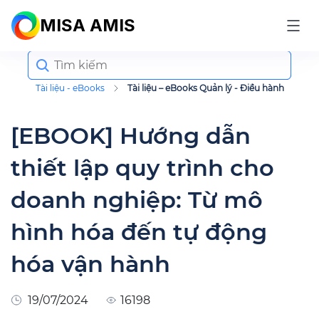
MISA AMIS
Search
for:
Tài liệu - eBooks
Tài liệu – eBooks Quản lý - Điều hành
[EBOOK] Hướng dẫn
thiết lập quy trình cho
doanh nghiệp: Từ mô
hình hóa đến tự động
hóa vận hành
19/07/2024
16198