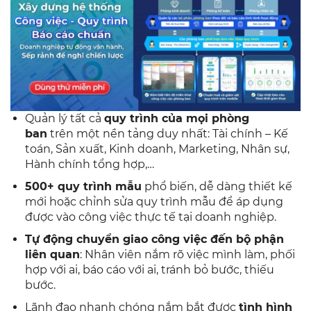
Quản lý tất cả
quy trình của mọi phòng
ban
trên một nền tảng duy nhất: Tài chính – Kế
toán, Sản xuất, Kinh doanh, Marketing, Nhân sự,
Hành chính tổng hợp,…
500+ quy trình mẫu
phổ biến, dễ dàng thiết kế
mới hoặc chỉnh sửa quy trình mẫu để áp dụng
được vào công việc thực tế tại doanh nghiệp.
Tự động chuyển giao công việc đến bộ phận
liên quan
: Nhân viên nắm rõ việc mình làm, phối
hợp với ai, báo cáo với ai, tránh bỏ bước, thiếu
bước.
Lãnh đạo nhanh chóng nắm bắt được
tình hình