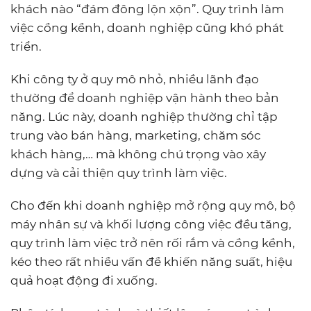
khách nào “đám đông lộn xộn”. Quy trình làm
việc cồng kềnh, doanh nghiệp cũng khó phát
triển.
Khi công ty ở quy mô nhỏ, nhiều lãnh đạo
thường để doanh nghiệp vận hành theo bản
năng. Lúc này, doanh nghiệp thường chỉ tập
trung vào bán hàng, marketing, chăm sóc
khách hàng,… mà không chú trọng vào xây
dựng và cải thiện quy trình làm việc.
Cho đến khi doanh nghiệp mở rộng quy mô, bộ
máy nhân sự và khối lượng công việc đều tăng,
quy trình làm việc trở nên rối rắm và cồng kềnh,
kéo theo rất nhiều vấn đề khiến năng suất, hiệu
quả hoạt động đi xuống.