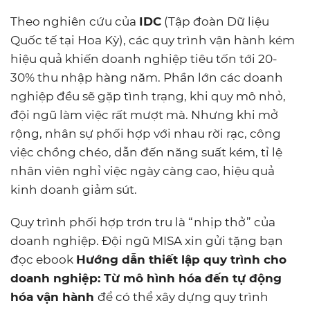
Theo nghiên cứu của
IDC
(Tập đoàn Dữ liệu
Quốc tế tại Hoa Kỳ), các quy trình vận hành kém
hiệu quả khiến doanh nghiệp tiêu tốn tới 20-
30% thu nhập hàng năm. Phần lớn các doanh
nghiệp đều sẽ gặp tình trạng, khi quy mô nhỏ,
đội ngũ làm việc rất mượt mà. Nhưng khi mở
rộng, nhân sự phối hợp với nhau rời rạc, công
việc chồng chéo, dẫn đến năng suất kém, tỉ lệ
nhân viên nghỉ việc ngày càng cao, hiệu quả
kinh doanh giảm sút.
Quy trình phối hợp trơn tru là “nhịp thở” của
doanh nghiệp. Đội ngũ MISA xin gửi tặng bạn
đọc ebook
Hướng dẫn thiết lập quy trình cho
doanh nghiệp: Từ mô hình hóa đến tự động
hóa vận hành
để có thể xây dựng quy trình