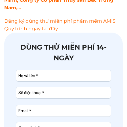
Minh, Công ty Cổ phần Thủy sản Bắc Trung
Nam,…
Đăng ký dùng thử miễn phí phầm mềm AMIS
Quy trình ngay tại đây:
DÙNG THỬ MIỄN PHÍ 14-
NGÀY