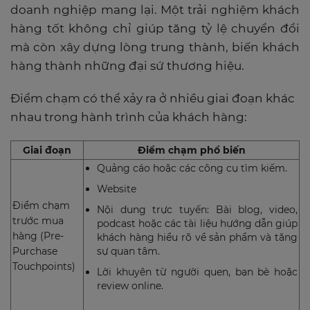
doanh nghiệp mang lại. Một trải nghiệm khách
hàng tốt không chỉ giúp tăng tỷ lệ chuyển đổi
mà còn xây dựng lòng trung thành, biến khách
hàng thành những đại sứ thương hiệu.
Điểm chạm có thể xảy ra ở nhiều giai đoạn khác
nhau trong hành trình của khách hàng:
Giai đoạn
Điểm chạm phổ biến
Quảng cáo hoặc các công cụ tìm kiếm.
Website
Điểm chạm
Nội dung trực tuyến: Bài blog, video,
trước mua
podcast hoặc các tài liệu hướng dẫn giúp
hàng (Pre-
khách hàng hiểu rõ về sản phẩm và tăng
Purchase
sự quan tâm.
Touchpoints)
Lời khuyên từ người quen, bạn bè hoặc
review online.