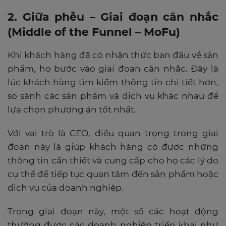
2. Giữa phễu
– Giai đoạn cân nhắc
(Middle of the Funnel – MoFu)
Khi khách hàng đã có nhận thức ban đầu về sản
phẩm, họ bước vào giai đoạn cân nhắc. Đây là
lúc khách hàng tìm kiếm thông tin chi tiết hơn,
so sánh các sản phẩm và dịch vụ khác nhau để
lựa chọn phương án tốt nhất.
Với vai trò là CEO, điều quan trọng trong giai
đoạn này là giúp khách hàng có được những
thông tin cần thiết và cung cấp cho họ các lý do
cụ thể để tiếp tục quan tâm đến sản phẩm hoặc
dịch vụ của doanh nghiệp.
Trong giai đoạn này, một số các hoạt động
thường được các doanh nghiệp triển khai như