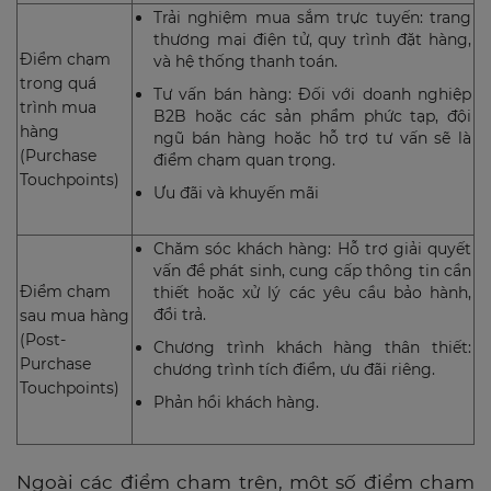
Trải nghiệm mua sắm trực tuyến: trang
thương mại điện tử, quy trình đặt hàng,
Điểm chạm
và hệ thống thanh toán.
trong quá
Tư vấn bán hàng: Đối với doanh nghiệp
trình mua
B2B hoặc các sản phẩm phức tạp, đội
hàng
ngũ bán hàng hoặc hỗ trợ tư vấn sẽ là
(Purchase
điểm chạm quan trọng.
Touchpoints)
Ưu đãi và khuyến mãi
Chăm sóc khách hàng: Hỗ trợ giải quyết
vấn đề phát sinh, cung cấp thông tin cần
Điểm chạm
thiết hoặc xử lý các yêu cầu bảo hành,
đổi trả.
sau mua hàng
(Post-
Chương trình khách hàng thân thiết:
Purchase
chương trình tích điểm, ưu đãi riêng.
Touchpoints)
Phản hồi khách hàng.
Ngoài các điểm chạm trên, một số điểm chạm