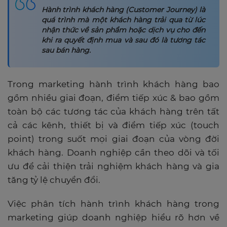
Hành trình khách hàng (Customer Journey) là
quá trình mà một khách hàng trải qua từ lúc
nhận thức về sản phẩm hoặc dịch vụ cho đến
khi ra quyết định mua và sau đó là tương tác
sau bán hàng.
Trong marketing hành trình khách hàng bao
gồm nhiều giai đoạn, điểm tiếp xúc & bao gồm
toàn bộ các tương tác của khách hàng trên tất
cả các kênh, thiết bị và điểm tiếp xúc (touch
point) trong suốt mọi giai đoạn của vòng đời
khách hàng. Doanh nghiệp cần theo dõi và tối
ưu để cải thiện trải nghiệm khách hàng và gia
tăng tỷ lệ chuyển đổi.
Việc phân tích hành trình khách hàng trong
marketing giúp doanh nghiệp hiểu rõ hơn về