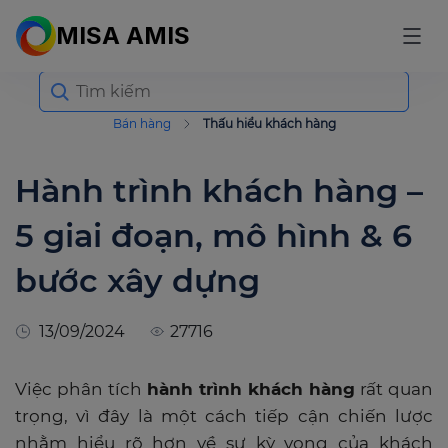
MISA AMIS
Search
for:
Bán hàng
Thấu hiểu khách hàng
Hành trình khách hàng –
5 giai đoạn, mô hình & 6
bước xây dựng
13/09/2024
27716
Việc phân tích
hành trình khách hàng
rất quan
trọng, vì đây là một cách tiếp cận chiến lược
nhằm hiểu rõ hơn về sự kỳ vọng của khách