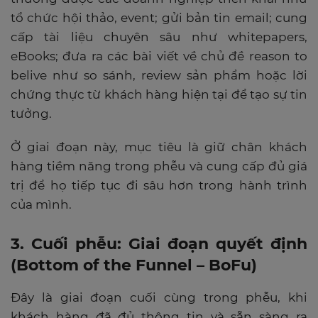
tổ chức hội thảo, event; gửi bản tin email; cung
cấp tài liệu chuyên sâu như whitepapers,
eBooks; đưa ra các bài viết về chủ đề reason to
belive như so sánh, review sản phẩm hoặc lời
chứng thực từ khách hàng hiện tại để tạo sự tin
tưởng.
Ở giai đoạn này, mục tiêu là giữ chân khách
hàng tiềm năng trong phễu và cung cấp đủ giá
trị để họ tiếp tục đi sâu hơn trong hành trình
của mình.
3. Cuối phễu: Giai đoạn quyết định
(Bottom of the Funnel – BoFu)
Đây là giai đoạn cuối cùng trong phễu, khi
khách hàng đã đủ thông tin và sẵn sàng ra