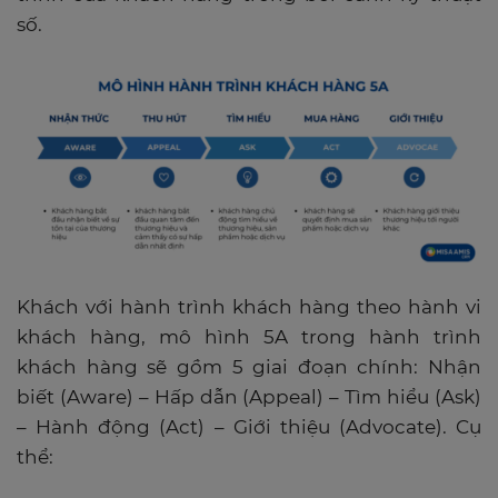
số.
Khách với hành trình khách hàng theo hành vi
khách hàng, mô hình 5A trong hành trình
khách hàng sẽ gồm 5 giai đoạn chính: Nhận
biết (Aware) – Hấp dẫn (Appeal) – Tìm hiểu (Ask)
– Hành động (Act) – Giới thiệu (Advocate). Cụ
thể: