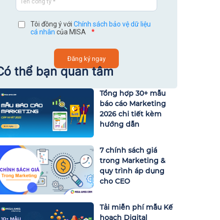
Tôi đồng ý với
Chính sách bảo vệ dữ liệu
cá nhân
của MISA
*
Có thể bạn quan tâm
Tổng hợp 30+ mẫu
báo cáo Marketing
2026 chi tiết kèm
hướng dẫn
7 chính sách giá
trong Marketing &
quy trình áp dụng
cho CEO
Tải miễn phí mẫu Kế
hoạch Digital