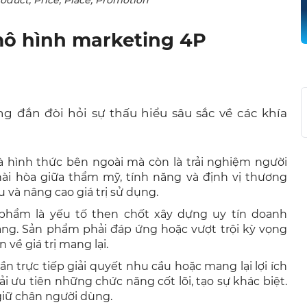
 mô hình marketing 4P
)
g đắn đòi hỏi sự thấu hiểu sâu sắc về các khía
là hình thức bên ngoài mà còn là trải nghiệm người
hài hòa giữa thẩm mỹ, tính năng và định vị thương
 và nâng cao giá trị sử dụng.
 phẩm là yếu tố then chốt xây dựng uy tín doanh
àng. Sản phẩm phải đáp ứng hoặc vượt trội kỳ vọng
 về giá trị mang lại.
ần trực tiếp giải quyết nhu cầu hoặc mang lại lợi ích
 ưu tiên những chức năng cốt lõi, tạo sự khác biệt.
giữ chân người dùng.