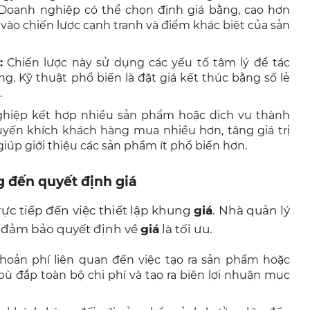
. Doanh nghiệp có thể chọn định giá bằng, cao hơn
vào chiến lược cạnh tranh và điểm khác biệt của sản
:
Chiến lược này sử dụng các yếu tố tâm lý để tác
. Kỹ thuật phổ biến là đặt giá kết thúc bằng số lẻ
.
iệp kết hợp nhiều sản phẩm hoặc dịch vụ thành
huyến khích khách hàng mua nhiều hơn, tăng giá trị
iúp giới thiệu các sản phẩm ít phổ biến hơn.
g đến quyết định giá
trực tiếp đến việc thiết lập khung
giá
. Nhà quản lý
ể đảm bảo quyết định về
giá
là tối ưu.
hoản phí liên quan đến việc tạo ra sản phẩm hoặc
ù đắp toàn bộ chi phí và tạo ra biên lợi nhuận mục