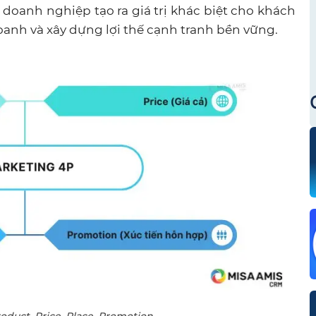
doanh nghiệp tạo ra giá trị khác biệt cho khách
oanh và xây dựng lợi thế cạnh tranh bền vững.
duct, Price, Place, Promotion