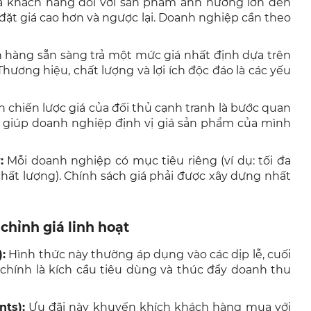
 khách hàng đối với sản phẩm ảnh hưởng lớn đến
đặt giá cao hơn và ngược lại. Doanh nghiệp cần theo
hàng sẵn sàng trả một mức giá nhất định dựa trên
Thương hiệu, chất lượng và lợi ích độc đáo là các yếu
h chiến lược giá của đối thủ cạnh tranh là bước quan
u giúp doanh nghiệp định vị giá sản phẩm của mình
:
Mỗi doanh nghiệp có mục tiêu riêng (ví dụ: tối đa
chất lượng). Chính sách giá phải được xây dựng nhất
 chỉnh giá linh hoạt
:
Hình thức này thường áp dụng vào các dịp lễ, cuối
 chính là kích cầu tiêu dùng và thúc đẩy doanh thu
nts):
Ưu đãi này khuyến khích khách hàng mua với