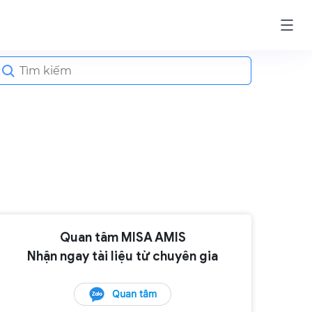
earch
or:
Quan tâm MISA AMIS
Nhận ngay tài liệu từ chuyên gia
Quan tâm