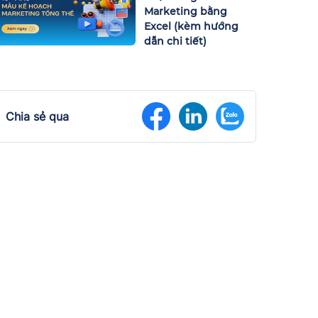
Marketing bằng
Excel (kèm hướng
dẫn chi tiết)
Chia sẻ qua