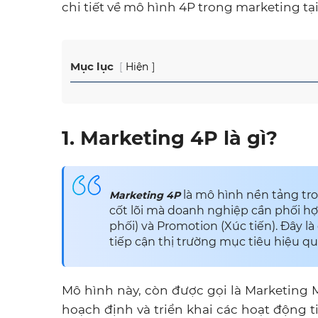
chi tiết về mô hình 4P trong marketing tại 
Mục lục
Hiện
1. Marketing 4P là gì?
là mô hình nền tảng tr
Marketing 4P
cốt lõi mà doanh nghiệp cần phối hợp
phối) và Promotion (Xúc tiến). Đây l
tiếp cận thị trường mục tiêu hiệu qu
Mô hình này, còn được gọi là Marketing
hoạch định và triển khai các hoạt động ti