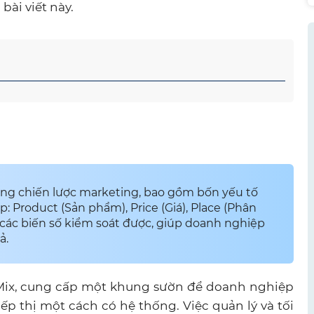
bài viết này.
ong chiến lược marketing, bao gồm bốn yếu tố
: Product (Sản phẩm), Price (Giá), Place (Phân
à các biến số kiểm soát được, giúp doanh nghiệp
ả.
 Mix, cung cấp một khung sườn để doanh nghiệp
ếp thị một cách có hệ thống. Việc quản lý và tối