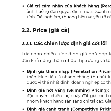
Giá trị cảm nhận của khách hàng (Perc
ảnh hưởng đến quyết định mua. Doanh nghiệ
tính. Trải nghiệm, thương hiệu và yếu tố c
2.2. Price (giá cả)
2.2.1. Các chiến lược định giá cốt lõi
Lựa chọn chiến lược định giá phù hợp 
đến khả năng thâm nhập thị trường và tố
Định giá thâm nhập (Penetration Pricin
thấp. Mục tiêu là nhanh chóng thu hút l
được vị thế nhất định, doanh nghiệp có th
Định giá hớt váng (Skimming Pricing):
T
độc quyền, chiến lược này đặt giá cao b
nhóm khách hàng sẵn sàng chi trả cao. Giá
Định giá cạnh tranh (Competitive Pricin