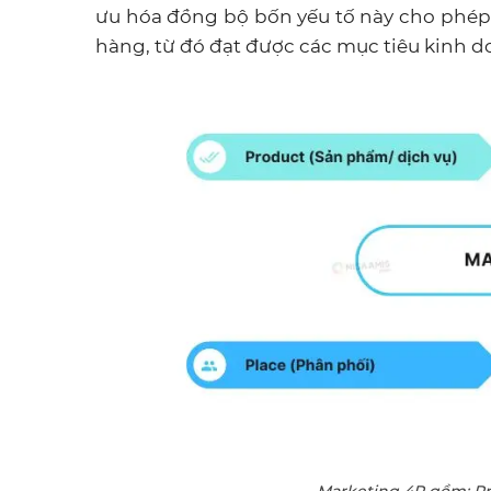
ưu hóa đồng bộ bốn yếu tố này cho phép 
hàng, từ đó đạt được các mục tiêu kinh d
Marketing 4P gồm: Pro