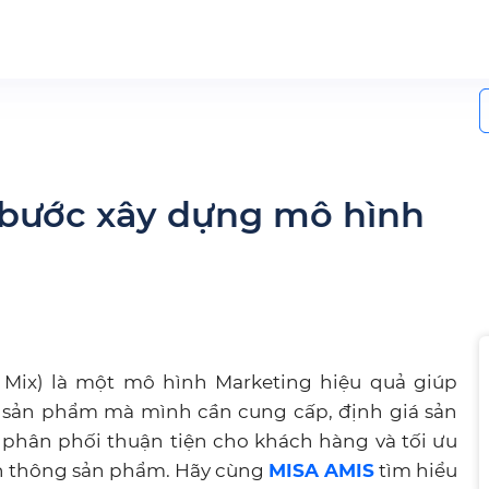
S
f
6 bước xây dựng mô hình
g Mix) là một mô hình Marketing hiệu quả giúp
c sản phẩm mà mình cần cung cấp, định giá sản
phân phối thuận tiện cho khách hàng và tối ưu
n thông sản phẩm. Hãy cùng
MISA AMIS
tìm hiểu