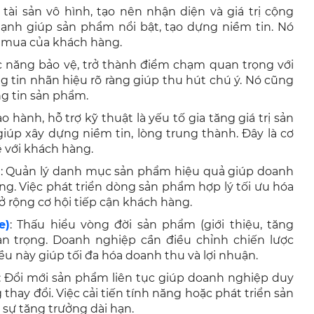
tài sản vô hình, tạo nên nhận diện và giá trị cộng
nh giúp sản phẩm nổi bật, tạo dựng niềm tin. Nó
 mua của khách hàng.
ức năng bảo vệ, trở thành điểm chạm quan trọng với
g tin nhãn hiệu rõ ràng giúp thu hút chú ý. Nó cũng
ng tin sản phẩm.
 hành, hỗ trợ kỹ thuật là yếu tố gia tăng giá trị sản
iúp xây dựng niềm tin, lòng trung thành. Đây là cơ
 với khách hàng.
)
: Quản lý danh mục sản phẩm hiệu quả giúp doanh
g. Việc phát triển dòng sản phẩm hợp lý tối ưu hóa
ở rộng cơ hội tiếp cận khách hàng.
e)
: Thấu hiểu vòng đời sản phẩm (giới thiệu, tăng
uan trọng. Doanh nghiệp cần điều chỉnh chiến lược
u này giúp tối đa hóa doanh thu và lợi nhuận.
: Đổi mới sản phẩm liên tục giúp doanh nghiệp duy
g thay đổi. Việc cải tiến tính năng hoặc phát triển sản
 sự tăng trưởng dài hạn.