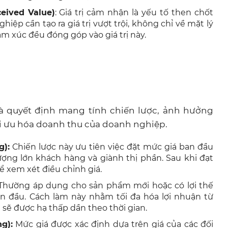
eived Value)
: Giá trị cảm nhận là yếu tố then chốt
p cần tạo ra giá trị vượt trội, không chỉ về mặt lý
ảm xúc đều đóng góp vào giá trị này.
là quyết định mang tính chiến lược, ảnh hưởng
i ưu hóa doanh thu của doanh nghiệp.
g):
Chiến lược này ưu tiên việc đặt mức giá ban đầu
ượng lớn khách hàng và giành thị phần. Sau khi đạt
ể xem xét điều chỉnh giá.
hường áp dụng cho sản phẩm mới hoặc có lợi thế
an đầu. Cách làm này nhằm tối đa hóa lợi nhuận từ
 sẽ được hạ thấp dần theo thời gian.
g):
Mức giá được xác định dựa trên giá của các đối