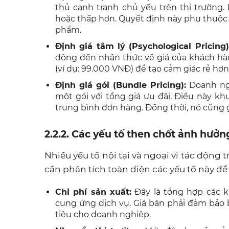
thủ cạnh tranh chủ yếu trên thị trường
hoặc thấp hơn. Quyết định này phụ thuộc 
phẩm.
Định giá tâm lý (Psychological Pricing)
động đến nhận thức về giá của khách hàng
(ví dụ: 99.000 VNĐ) để tạo cảm giác rẻ hơn
Định giá gói (Bundle Pricing):
Doanh ngh
một gói với tổng giá ưu đãi. Điều này k
trung bình đơn hàng. Đồng thời, nó cũng g
2.2.2. Các yếu tố then chốt ảnh hưởn
Nhiều yếu tố nội tại và ngoại vi tác động 
cần phân tích toàn diện các yếu tố này đ
Chi phí sản xuất:
Đây là tổng hợp các k
cung ứng dịch vụ. Giá bán phải đảm bảo b
tiêu cho doanh nghiệp.