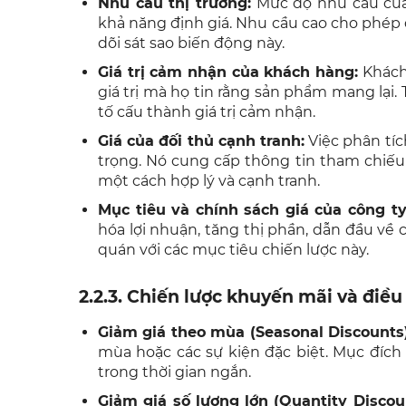
Nhu cầu thị trường:
Mức độ nhu cầu của
khả năng định giá. Nhu cầu cao cho phép 
dõi sát sao biến động này.
Giá trị cảm nhận của khách hàng:
Khách 
giá trị mà họ tin rằng sản phẩm mang lại. 
tố cấu thành giá trị cảm nhận.
Giá của đối thủ cạnh tranh:
Việc phân tíc
trọng. Nó cung cấp thông tin tham chiế
một cách hợp lý và cạnh tranh.
Mục tiêu và chính sách giá của công ty
hóa lợi nhuận, tăng thị phần, dẫn đầu về 
quán với các mục tiêu chiến lược này.
2.2.3. Chiến lược khuyến mãi và điều
Giảm giá theo mùa (Seasonal Discounts)
mùa hoặc các sự kiện đặc biệt. Mục đích
trong thời gian ngắn.
Giảm giá số lượng lớn (Quantity Discou