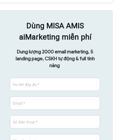
Dùng MISA AMIS
aiMarketing miễn phí
Dung lượng 2000 email marketing, 5
landing page, CSKH tự động & full tính
năng