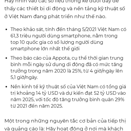
Hãy nhìn vào các số liệu thống kê dưới đây để
thấy các thiết bị di động và nền tảng kỹ thuật số
ở Việt Nam đang phát triển như thế nào.
Theo khảo sát, tính đến tháng 5/2021 Việt Nam có
61,3 triệu người dùng smartphone, nằm trong
top 10 quốc gia có số lượng người dùng
smartphone lớn nhất thế giới
Theo báo cáo của Appota, cụ thể thời gian trung
bình mỗi ngày sử dụng di động đã có mức tăng
trưởng trong năm 2020 là 25%, từ 4 giờ/ngày lên
5,1 giờ/ngày.
Nền kinh tế kỹ thuật số của Việt Nam có tổng giá
trị khoảng 14 tỷ USD và dự kiến ​​đạt 52 tỷ USD vào
năm 2025, với tốc độ tăng trưởng bình quân 29%
từ 2021 đến năm 2025.
Một trong những nguyên tắc cơ bản của tiếp thị
và quảng cáo là: Hãy hoạt động ở nơi mà khách