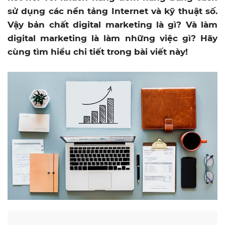
sử dụng các nền tảng Internet và kỹ thuật số.
Vậy bản chất digital marketing là gì? Và làm
digital marketing là làm những việc gì? Hãy
cùng tìm hiểu chi tiết trong bài viết này!