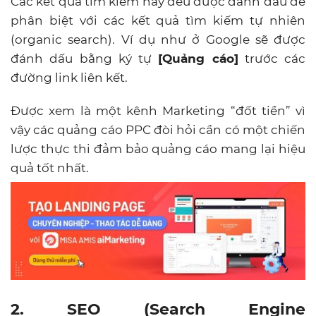
Các kết quả tìm kiếm này đều được đánh dấu để
phân biệt với các kết quả tìm kiếm tự nhiên
(organic search). Ví dụ như ở Google sẽ được
đánh dấu bằng ký tự
[Quảng cáo]
trước các
đường link liên kết.
Được xem là một kênh Marketing “đốt tiền” vì
vậy các quảng cáo PPC đòi hỏi cần có một chiến
lược thực thi đảm bảo quảng cáo mang lại hiệu
quả tốt nhất.
2.
SEO (Search Engine