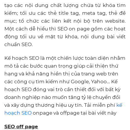
tạo các nội dung chất lượng chứa từ khóa tìm
kiếm; tối ưu các thẻ title tag, meta tag, thẻ đề
mục; tổ chức các liên kết nội bộ trên website.
Một cách dễ hiểu thì SEO on page gồm các hoạt
động tối ưu về mặt từ khóa, nội dung bài viết
chuẩn SEO.
Kế hoạch SEO là một chiến lược toàn diện nhằm
mô tả các bước quan trọng giúp cải thiện thứ
hạng và khả năng hiển thị của trang web trên
các công cụ tìm kiếm như Google, Yahoo… Kế
hoạch SEO đóng vai trò cần thiết đối với bất kỳ
doanh nghiệp nào muốn tăng tỷ lệ chuyển đổi
và xây dựng thương hiệu uy tín. Tải miễn phí
kế
hoạch SEO
onpage và offpage tại bài viết này
SEO off page