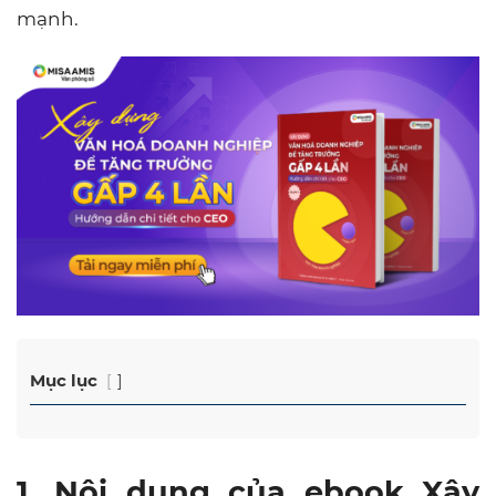
mạnh.
Mục lục
1. Nội dung của ebook Xây