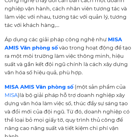
Công nghệ thay đổi căn bản cách một doanh
nghiệp vận hành, cách nhân viên tương tác và
làm việc với nhau, tương tác với quản lý, tương
tác với khách hàng,…
Áp dụng các giải pháp công nghệ như
MISA
AMIS Văn phòng số
vào trong hoạt động để tạo
ra một môi trường làm việc thông minh, hiệu
suất và gắn kết đội ngũ chính là cách xây dựng
văn hóa số hiệu quả, phù hợp.
MISA AMIS Văn phòng số
(một sản phẩm của
MISA
)là bộ giải pháp hỗ trợ doanh nghiệp xây
dựng văn hóa làm việc số, thúc đẩy sự sáng tạo
và đổi mới của đội ngũ. Từ đó, doanh nghiệp có
thể loại bỏ mọi giấy tờ, quy trình thủ công để
nâng cao năng suất và tiết kiệm chi phí vận
hành.