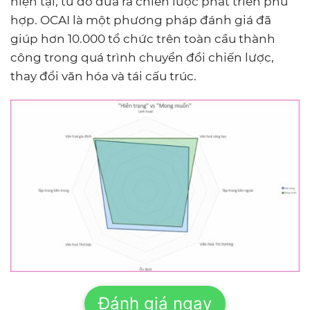
hiện tại, từ đó đưa ra chiến lược phát triển phù
hợp. OCAI là một phương pháp đánh giá đã
giúp hơn 10.000 tổ chức trên toàn cầu thành
công trong quá trình chuyển đổi chiến lược,
thay đổi văn hóa và tái cấu trúc.
Đánh giá ngay