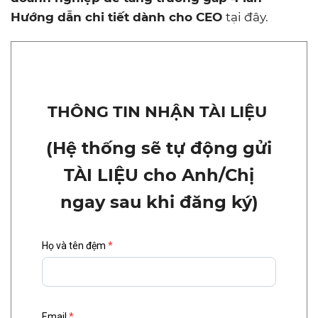
Hướng dẫn chi tiết dành cho CEO
tại đây.
THÔNG TIN NHẬN TÀI LIỆU
(Hệ thống sẽ tự động gửi
TÀI LIỆU cho Anh/Chị
ngay sau khi đăng ký)
Họ và tên đệm
*
Email
*