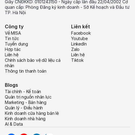
Giấy CNĐKKD: 0101243150 - Ngày cấp lần đầu 22/04/2002 Cơ
quan cấp: Phòng Đăng ký kinh doanh - Sở Kế hoạch và Đầu tư
TP. Hà Nội
Công ty
Liên kết
Về MISA
Facebook
Tin tức
Youtube
Tuyển dụng
LinkedIn
Hợp tác
Zalo
Liên hệ
Liên hệ
Chính sách bảo vệ dữ liệu cá
Tiktok
nhân
Thông tin thanh toán
Blogs
Tài chính - Kế toán
Quản trị nguồn nhân lực
Marketing - Bán hàng
Quản lý - Điều hành
Kinh doanh cửa hàng bán lẻ
Kinh doanh nhà hàng
AI & Data