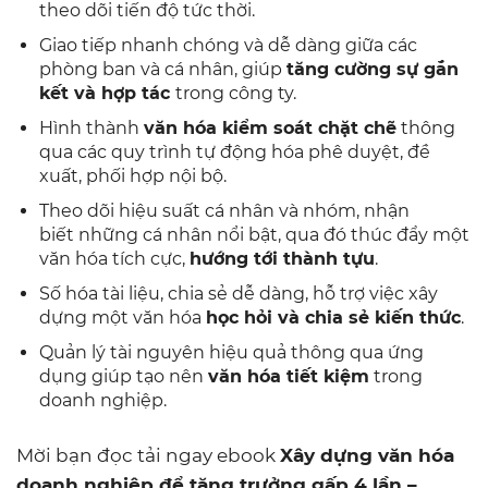
theo dõi tiến độ tức thời.
Giao tiếp nhanh chóng và dễ dàng giữa các
phòng ban và cá nhân, giúp
tăng cường sự gắn
kết và hợp tác
trong công ty.
Hình thành
văn hóa kiểm soát chặt chẽ
thông
qua các quy trình tự động hóa phê duyệt, đề
xuất, phối hợp nội bộ.
Theo dõi hiệu suất cá nhân và nhóm, nhận
biết những cá nhân nổi bật, qua đó thúc đẩy một
văn hóa tích cực,
hướng tới thành tựu
.
Số hóa tài liệu, chia sẻ dễ dàng, hỗ trợ việc xây
dựng một văn hóa
học hỏi và chia sẻ kiến thức
.
Quản lý tài nguyên hiệu quả thông qua ứng
dụng giúp tạo nên
văn hóa tiết kiệm
trong
doanh nghiệp.
Mời bạn đọc tải ngay ebook
Xây dựng văn hóa
doanh nghiệp để tăng trưởng gấp 4 lần –