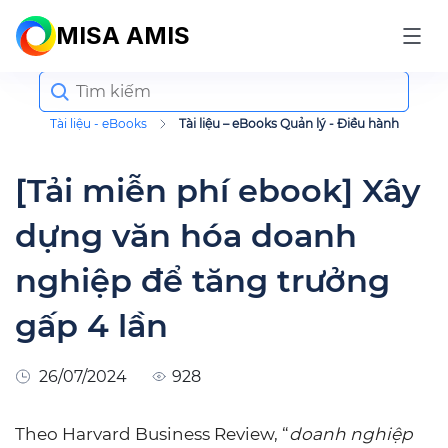
MISA AMIS
Search
for:
Tài liệu - eBooks
Tài liệu – eBooks Quản lý - Điều hành
[Tải miễn phí ebook] Xây
dựng văn hóa doanh
nghiệp để tăng trưởng
gấp 4 lần
26/07/2024
928
Theo Harvard Business Review, “
doanh nghiệp